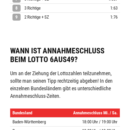
8
3 Richtige
1:63
9
2 Richtige + SZ
1:76
WANN IST ANNAHMESCHLUSS
BEIM LOTTO 6AUS49?
Um an der Ziehung der Lottozahlen teilzunehmen,
sollte man seinen Tipp rechtzeitig abgeben! In den
einzelnen Bundesländern gibt es unterschiedliche
Annahmeschluss-Zeiten.
Bundesland
Annahmeschluss Mi. / Sa.
Baden-Württemberg
18:00 Uhr / 19:00 Uhr