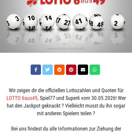
Wir zeigen dir die offiziellen Lottozahlen und Quoten für
LOTTO 6aus49
, Spiel77 und Super6 vom 30.05.2026! Wer
hat den Jackpot geknackt ? Vielleicht musst du ihn sogar
mit anderen Spielern teilen ?
Bei uns findest du alle Informationen zur Ziehung der