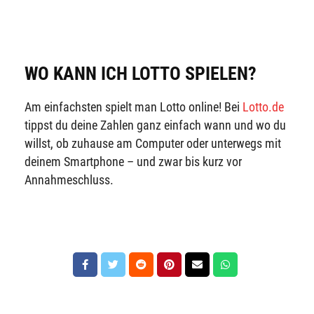
WO KANN ICH LOTTO SPIELEN?
Am einfachsten spielt man Lotto online! Bei
Lotto.de
tippst du deine Zahlen ganz einfach wann und wo du
willst, ob zuhause am Computer oder unterwegs mit
deinem Smartphone – und zwar bis kurz vor
Annahmeschluss.