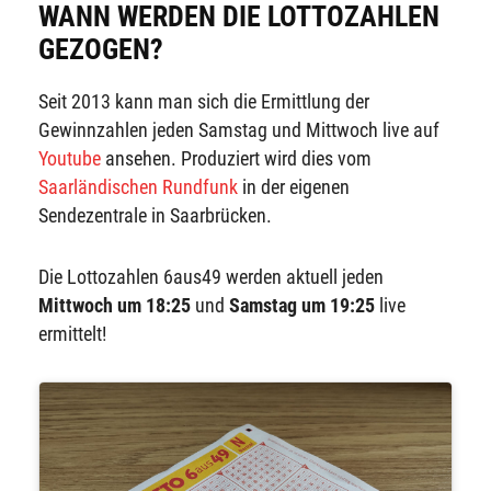
WANN WERDEN DIE LOTTOZAHLEN
GEZOGEN?
Seit 2013 kann man sich die Ermittlung der
Gewinnzahlen jeden Samstag und Mittwoch live auf
Youtube
ansehen. Produziert wird dies vom
Saarländischen Rundfunk
in der eigenen
Sendezentrale in Saarbrücken.
Die Lottozahlen 6aus49 werden aktuell jeden
Mittwoch um 18:25
und
Samstag um 19:25
live
ermittelt!