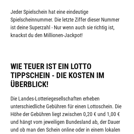
Jeder Spielschein hat eine eindeutige
Spielscheinnummer. Die letzte Ziffer dieser Nummer
ist deine Superzahl - Nur wenn auch sie richtig ist,
knackst du den Millionen-Jackpot!
WIE TEUER IST EIN LOTTO
TIPPSCHEIN - DIE KOSTEN IM
ÜBERBLICK!
Die Landes-Lotteriegesellschaften erheben
unterschiedliche Gebühren für einen Lottoschein. Die
Höhe der Gebühren liegt zwischen 0,20 € und 1,00 €
und hängt vom jeweiligen Bundesland ab, der Dauer
und ob man den Schein online oder in einem lokalen