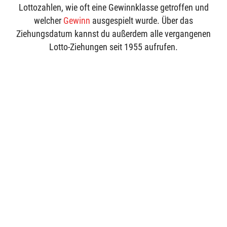
Lottozahlen, wie oft eine Gewinnklasse getroffen und
welcher
Gewinn
ausgespielt wurde. Über das
Ziehungsdatum kannst du außerdem alle vergangenen
Lotto-Ziehungen seit 1955 aufrufen.