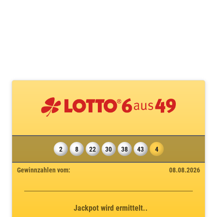
2
8
22
30
38
43
4
Gewinnzahlen vom:
08.08.2026
Jackpot wird ermittelt..