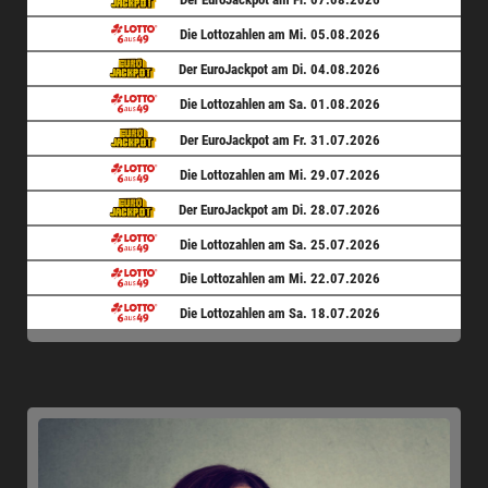
Die Lottozahlen am Mi. 05.08.2026
Der EuroJackpot am Di. 04.08.2026
Die Lottozahlen am Sa. 01.08.2026
Der EuroJackpot am Fr. 31.07.2026
Die Lottozahlen am Mi. 29.07.2026
Der EuroJackpot am Di. 28.07.2026
Die Lottozahlen am Sa. 25.07.2026
Die Lottozahlen am Mi. 22.07.2026
Die Lottozahlen am Sa. 18.07.2026