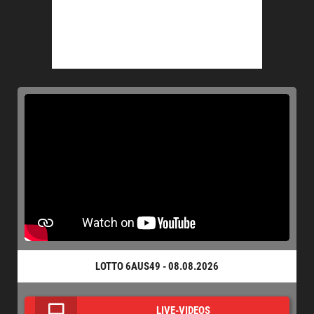
LOTTO 6AUS49 - 08.08.2026
LIVE-VIDEOS