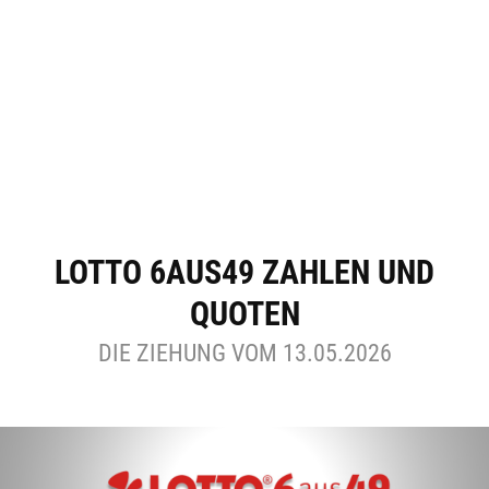
LOTTO 6AUS49 ZAHLEN UND
QUOTEN
DIE ZIEHUNG VOM 13.05.2026