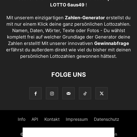
LOTTO 6aus49
!
Mit unserem einzigartigen
Zahlen-Generator
erstellst du
mit nur einem Klick deine ganz persönlichen Lottozahlen.
Namen, Daten, Wörter, Texte oder Fotos - Du wählst
komplett frei auf welcher Grundlage der Generator deine
Zahlen erstellt! Mit unserer innovativen
Gewinnabfrage
erfährst du außerdem direkt wie viel du bisher mit deinen
persönlichen Lottozahlen gewonnen hättest.
FOLGE UNS
Info
API
Kontakt
Impressum
Datenschutz
©
Lotto-Brain.de
2026 | Alle Rechte vorbehalten