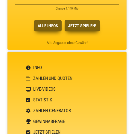
Chance 1:140 Mio
ALLE INFOS
JETZT SPIELEN!
Alle Angaben ohne Gewähr!
INFO
ZAHLEN UND QUOTEN
LIVE-VIDEOS
STATISTIK
ZAHLEN-GENERATOR
GEWINNABFRAGE
JETZT SPIELEN!