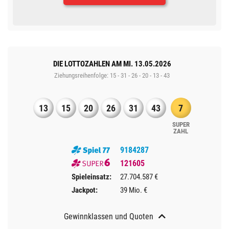
DIE LOTTOZAHLEN AM MI. 13.05.2026
Ziehungsreihenfolge: 15 - 31 - 26 - 20 - 13 - 43
13
15
20
26
31
43
7
SUPER​
ZAHL
9184287
121605
Spieleinsatz:
27.704.587 €
Jackpot:
39 Mio. €
Gewinnklassen und Quoten