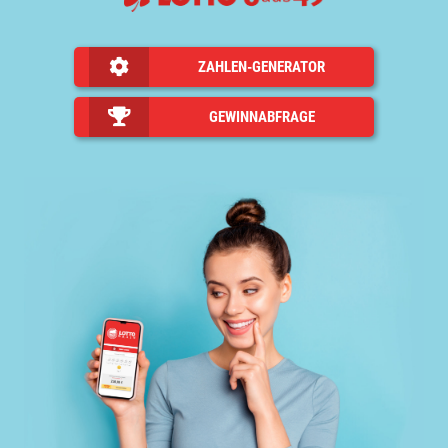
ZAHLEN-GENERATOR
GEWINNABFRAGE