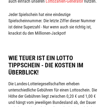
auch einfach unseren
Lottozahlen-Generator
nutzen.
Jeder Spielschein hat eine eindeutige
Spielscheinnummer. Die letzte Ziffer dieser Nummer
ist deine Superzahl - Nur wenn auch sie richtig ist,
knackst du den Millionen-Jackpot!
WIE TEUER IST EIN LOTTO
TIPPSCHEIN - DIE KOSTEN IM
ÜBERBLICK!
Die Landes-Lotteriegesellschaften erheben
unterschiedliche Gebühren für einen Lottoschein. Die
Höhe der Gebühren liegt zwischen 0,20 € und 1,00 €
und hängt vom jeweiligen Bundesland ab, der Dauer