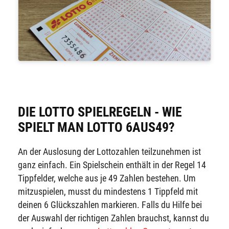
DIE LOTTO SPIELREGELN - WIE
SPIELT MAN LOTTO 6AUS49?
An der Auslosung der Lottozahlen teilzunehmen ist
ganz einfach. Ein Spielschein enthält in der Regel 14
Tippfelder, welche aus je 49 Zahlen bestehen. Um
mitzuspielen, musst du mindestens 1 Tippfeld mit
deinen 6 Glückszahlen markieren. Falls du Hilfe bei
der Auswahl der richtigen Zahlen brauchst, kannst du