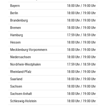
Bayern
18:00 Uhr / 19:00 Uhr
Berlin
18:00 Uhr / 19:00 Uhr
Brandenburg
18:00 Uhr / 19:00 Uhr
Bremen
18:00 Uhr / 19:00 Uhr
Hamburg
17:59 Uhr / 18:59 Uhr
Hessen
18:00 Uhr / 19:00 Uhr
Mecklenburg-Vorpommern
18:00 Uhr / 19:00 Uhr
Niedersachsen
18:00 Uhr / 19:00 Uhr
Nordrhein-Westphalen
17:59 Uhr / 18:59 Uhr
Rheinland-Pfalz
18:00 Uhr / 19:00 Uhr
Saarland
18:00 Uhr / 19:00 Uhr
Sachsen
18:00 Uhr / 19:00 Uhr
Sachsen-Anhalt
18:00 Uhr / 19:00 Uhr
Schleswig-Holstein
18:00 Uhr / 19:00 Uhr