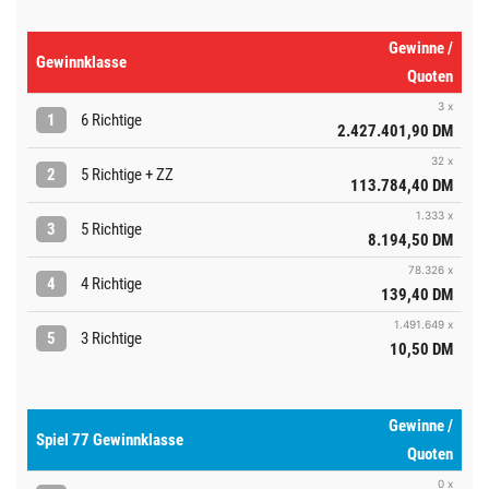
Gewinne /
Gewinnklasse
Quoten
3 x
1
6 Richtige
2.427.401,90 DM
32 x
2
5 Richtige + ZZ
113.784,40 DM
1.333 x
3
5 Richtige
8.194,50 DM
78.326 x
4
4 Richtige
139,40 DM
1.491.649 x
5
3 Richtige
10,50 DM
Gewinne /
Spiel 77 Gewinnklasse
Quoten
0 x