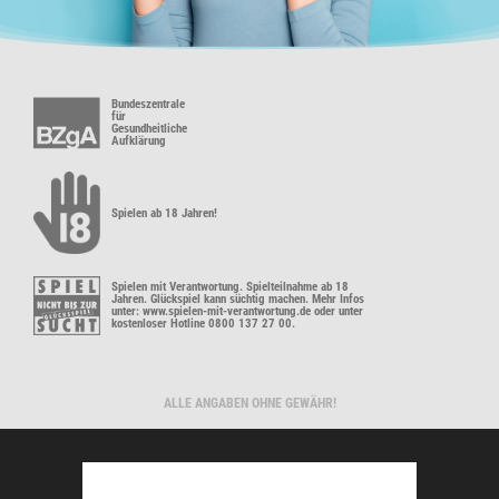
Bundeszentrale
für
Gesundheitliche
Aufklärung
Spielen ab 18 Jahren!
Spielen mit Verantwortung. Spielteilnahme ab 18
Jahren. Glückspiel kann süchtig machen. Mehr Infos
unter: www.spielen-mit-verantwortung.de oder unter
kostenloser Hotline 0800 137 27 00.
ALLE ANGABEN OHNE GEWÄHR!