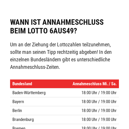
WANN IST ANNAHMESCHLUSS
BEIM LOTTO 6AUS49?
Um an der Ziehung der Lottozahlen teilzunehmen,
sollte man seinen Tipp rechtzeitig abgeben! In den
einzelnen Bundesländern gibt es unterschiedliche
Annahmeschluss-Zeiten.
Bundesland
Annahmeschluss Mi. / Sa.
Baden-Württemberg
18:00 Uhr / 19:00 Uhr
Bayern
18:00 Uhr / 19:00 Uhr
Berlin
18:00 Uhr / 19:00 Uhr
Brandenburg
18:00 Uhr / 19:00 Uhr
Bremen
18:00 Uhr / 19:00 Uhr