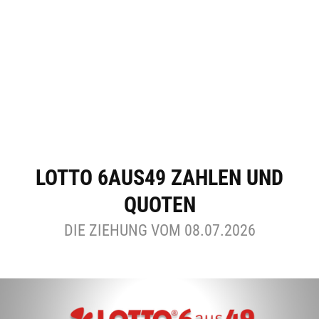
LOTTO 6AUS49 ZAHLEN UND
QUOTEN
DIE ZIEHUNG VOM 08.07.2026