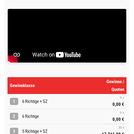
Gewinne /
Gewinnklasse
Quoten
0 x
1
6 Richtige + SZ
0,00 €
0 x
2
6 Richtige
0,00 €
35 x
3
5 Richtige + SZ