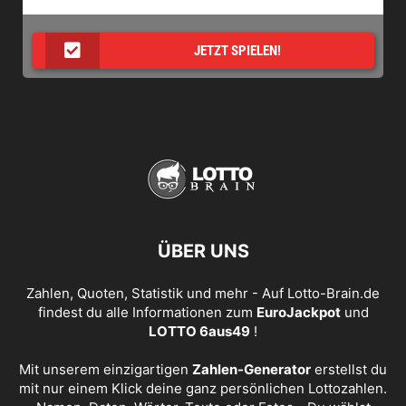
JETZT SPIELEN!
ÜBER UNS
Zahlen, Quoten, Statistik und mehr - Auf Lotto-Brain.de
findest du alle Informationen zum
EuroJackpot
und
LOTTO 6aus49
!
Mit unserem einzigartigen
Zahlen-Generator
erstellst du
mit nur einem Klick deine ganz persönlichen Lottozahlen.