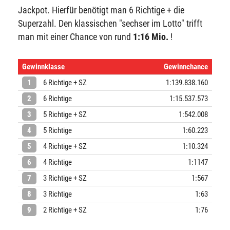
Jackpot. Hierfür benötigt man 6 Richtige + die
Superzahl. Den klassischen "sechser im Lotto" trifft
man mit einer Chance von rund
1:16 Mio.
!
Gewinnklasse
Gewinnchance
1
6 Richtige + SZ
1:139.838.160
2
6 Richtige
1:15.537.573
3
5 Richtige + SZ
1:542.008
4
5 Richtige
1:60.223
5
4 Richtige + SZ
1:10.324
6
4 Richtige
1:1147
7
3 Richtige + SZ
1:567
8
3 Richtige
1:63
9
2 Richtige + SZ
1:76