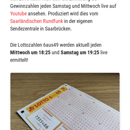
Gewinnzahlen jeden Samstag und Mittwoch live auf
Youtube
ansehen. Produziert wird dies vom
Saarländischen Rundfunk
in der eigenen
Sendezentrale in Saarbrücken.
Die Lottozahlen 6aus49 werden aktuell jeden
Mittwoch um 18:25
und
Samstag um 19:25
live
ermittelt!