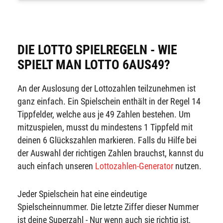
DIE LOTTO SPIELREGELN - WIE
SPIELT MAN LOTTO 6AUS49?
An der Auslosung der Lottozahlen teilzunehmen ist
ganz einfach. Ein Spielschein enthält in der Regel 14
Tippfelder, welche aus je 49 Zahlen bestehen. Um
mitzuspielen, musst du mindestens 1 Tippfeld mit
deinen 6 Glückszahlen markieren. Falls du Hilfe bei
der Auswahl der richtigen Zahlen brauchst, kannst du
auch einfach unseren
Lottozahlen-Generator
nutzen.
Jeder Spielschein hat eine eindeutige
Spielscheinnummer. Die letzte Ziffer dieser Nummer
ist deine Superzahl - Nur wenn auch sie richtig ist,