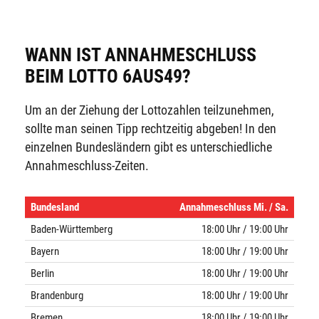
WANN IST ANNAHMESCHLUSS
BEIM LOTTO 6AUS49?
Um an der Ziehung der Lottozahlen teilzunehmen,
sollte man seinen Tipp rechtzeitig abgeben! In den
einzelnen Bundesländern gibt es unterschiedliche
Annahmeschluss-Zeiten.
Bundesland
Annahmeschluss Mi. / Sa.
Baden-Württemberg
18:00 Uhr / 19:00 Uhr
Bayern
18:00 Uhr / 19:00 Uhr
Berlin
18:00 Uhr / 19:00 Uhr
Brandenburg
18:00 Uhr / 19:00 Uhr
Bremen
18:00 Uhr / 19:00 Uhr