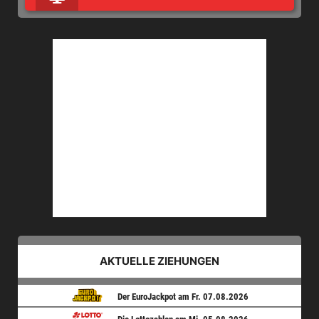
AKTUELLE ZIEHUNGEN
Der EuroJackpot am Fr. 07.08.2026