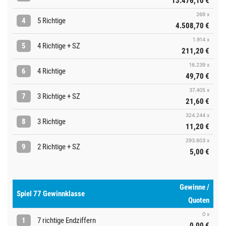
13.476,10 €
269 x
4
5 Richtige
4.508,70 €
1.914 x
5
4 Richtige + SZ
211,20 €
16.239 x
6
4 Richtige
49,70 €
37.405 x
7
3 Richtige + SZ
21,60 €
324.244 x
8
3 Richtige
11,20 €
293.603 x
9
2 Richtige + SZ
5,00 €
Gewinne /
Spiel 77 Gewinnklasse
Quoten
0 x
1
7 richtige Endziffern
0,00 €