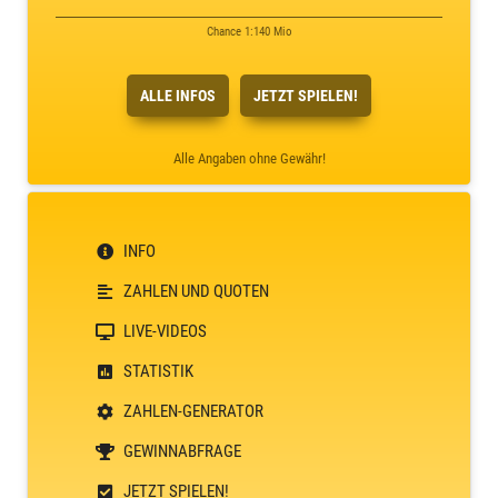
Chance 1:140 Mio
ALLE INFOS
JETZT SPIELEN!
Alle Angaben ohne Gewähr!
INFO
ZAHLEN UND QUOTEN
LIVE-VIDEOS
STATISTIK
ZAHLEN-GENERATOR
GEWINNABFRAGE
JETZT SPIELEN!