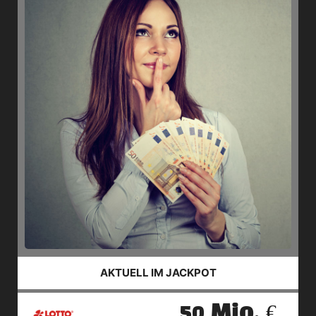
AKTUELL IM JACKPOT
50 Mio. €