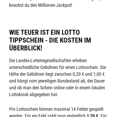
knackst du den Millionen-Jackpot!
WIE TEUER IST EIN LOTTO
TIPPSCHEIN - DIE KOSTEN IM
ÜBERBLICK!
Die Landes-Lotteriegesellschaften erheben
unterschiedliche Gebühren für einen Lottoschein. Die
Höhe der Gebühren liegt zwischen 0,20 € und 1,00 €
und hängt vom jeweiligen Bundesland ab, der Dauer
und ob man den Schein online oder in einem lokalen
Lottokiosk abgegeben hat.
Pro Lottoschein können maximal 14 Felder gespielt
werden. Für ein Feld zahlt man einheitlich
1,20 €
. Für