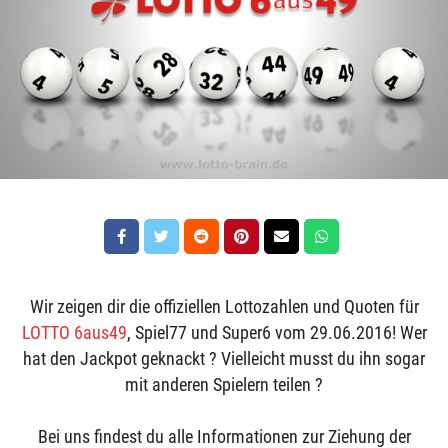
Wir zeigen dir die offiziellen Lottozahlen und Quoten für
LOTTO 6aus49
, Spiel77 und Super6 vom 29.06.2016! Wer
hat den Jackpot geknackt ? Vielleicht musst du ihn sogar
mit anderen Spielern teilen ?
Bei uns findest du alle Informationen zur Ziehung der