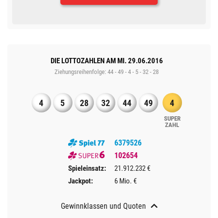
DIE LOTTOZAHLEN AM MI. 29.06.2016
Ziehungsreihenfolge: 44 - 49 - 4 - 5 - 32 - 28
4
5
28
32
44
49
4
SUPER​
ZAHL
6379526
102654
Spieleinsatz:
21.912.232 €
Jackpot:
6 Mio. €
Gewinnklassen und Quoten