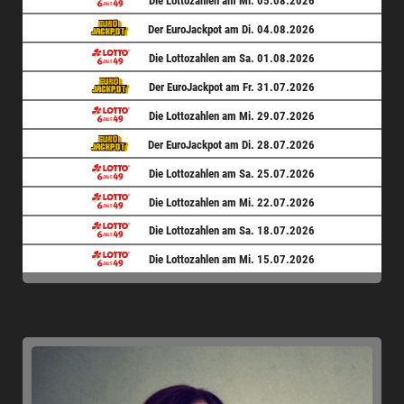
Die Lottozahlen am Mi. 05.08.2026
Der EuroJackpot am Di. 04.08.2026
Die Lottozahlen am Sa. 01.08.2026
Der EuroJackpot am Fr. 31.07.2026
Die Lottozahlen am Mi. 29.07.2026
Der EuroJackpot am Di. 28.07.2026
Die Lottozahlen am Sa. 25.07.2026
Die Lottozahlen am Mi. 22.07.2026
Die Lottozahlen am Sa. 18.07.2026
Die Lottozahlen am Mi. 15.07.2026