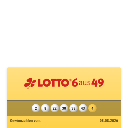
2
8
22
30
38
43
4
Gewinnzahlen vom:
08.08.2026