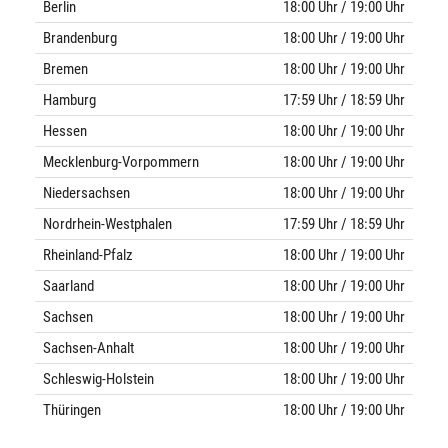
Berlin
18:00 Uhr / 19:00 Uhr
Brandenburg
18:00 Uhr / 19:00 Uhr
Bremen
18:00 Uhr / 19:00 Uhr
Hamburg
17:59 Uhr / 18:59 Uhr
Hessen
18:00 Uhr / 19:00 Uhr
Mecklenburg-Vorpommern
18:00 Uhr / 19:00 Uhr
Niedersachsen
18:00 Uhr / 19:00 Uhr
Nordrhein-Westphalen
17:59 Uhr / 18:59 Uhr
Rheinland-Pfalz
18:00 Uhr / 19:00 Uhr
Saarland
18:00 Uhr / 19:00 Uhr
Sachsen
18:00 Uhr / 19:00 Uhr
Sachsen-Anhalt
18:00 Uhr / 19:00 Uhr
Schleswig-Holstein
18:00 Uhr / 19:00 Uhr
Thüringen
18:00 Uhr / 19:00 Uhr