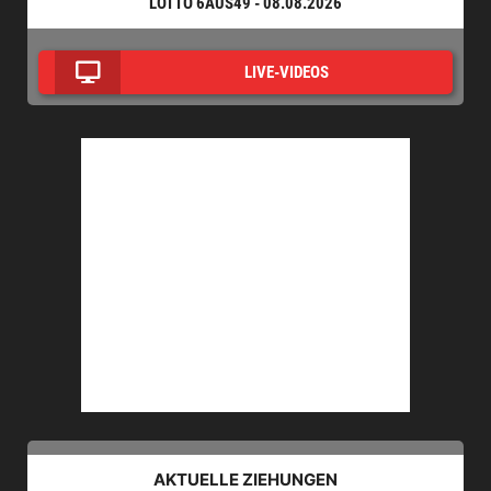
LOTTO 6AUS49 - 08.08.2026
LIVE-VIDEOS
AKTUELLE ZIEHUNGEN