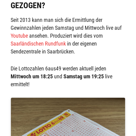
GEZOGEN?
Seit 2013 kann man sich die Ermittlung der
Gewinnzahlen jeden Samstag und Mittwoch live auf
Youtube
ansehen. Produziert wird dies vom
Saarländischen Rundfunk
in der eigenen
Sendezentrale in Saarbrücken.
Die Lottozahlen 6aus49 werden aktuell jeden
Mittwoch um 18:25
und
Samstag um 19:25
live
ermittelt!