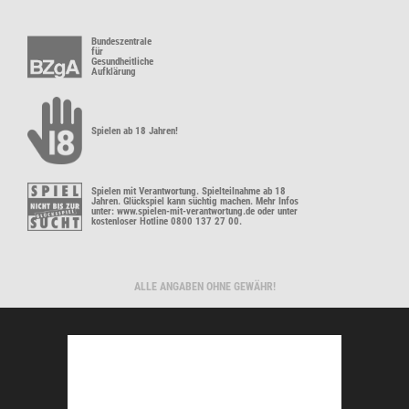
Bundeszentrale
für
Gesundheitliche
Aufklärung
Spielen ab 18 Jahren!
Spielen mit Verantwortung. Spielteilnahme ab 18
Jahren. Glückspiel kann süchtig machen. Mehr Infos
unter: www.spielen-mit-verantwortung.de oder unter
kostenloser Hotline 0800 137 27 00.
ALLE ANGABEN OHNE GEWÄHR!