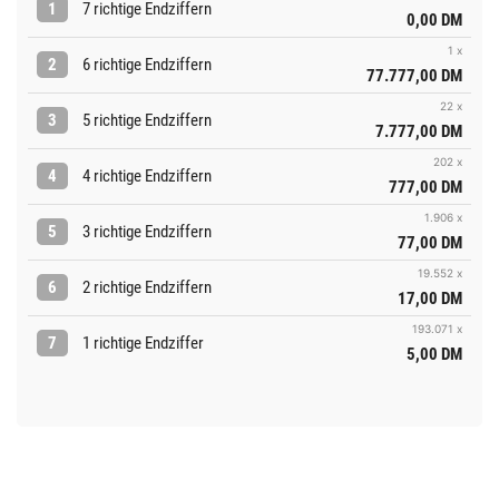
1
7 richtige Endziffern
0,00 DM
1 x
2
6 richtige Endziffern
77.777,00 DM
22 x
3
5 richtige Endziffern
7.777,00 DM
202 x
4
4 richtige Endziffern
777,00 DM
1.906 x
5
3 richtige Endziffern
77,00 DM
19.552 x
6
2 richtige Endziffern
17,00 DM
193.071 x
7
1 richtige Endziffer
5,00 DM