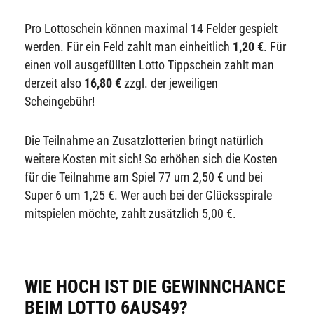
Pro Lottoschein können maximal 14 Felder gespielt
werden. Für ein Feld zahlt man einheitlich
1,20 €
. Für
einen voll ausgefüllten Lotto Tippschein zahlt man
derzeit also
16,80 €
zzgl. der jeweiligen
Scheingebühr!
Die Teilnahme an Zusatzlotterien bringt natürlich
weitere Kosten mit sich! So erhöhen sich die Kosten
für die Teilnahme am Spiel 77 um 2,50 € und bei
Super 6 um 1,25 €. Wer auch bei der Glücksspirale
mitspielen möchte, zahlt zusätzlich 5,00 €.
WIE HOCH IST DIE GEWINNCHANCE
BEIM LOTTO 6AUS49?