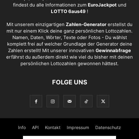
findest du alle Informationen zum
EuroJackpot
und
LOTTO 6aus49
!
Mit unserem einzigartigen
Zahlen-Generator
erstellst du
mit nur einem Klick deine ganz persönlichen Lottozahlen.
Namen, Daten, Wörter, Texte oder Fotos - Du wählst
komplett frei auf welcher Grundlage der Generator deine
Zahlen erstellt! Mit unserer innovativen
Gewinnabfrage
erfährst du außerdem direkt wie viel du bisher mit deinen
persönlichen Lottozahlen gewonnen hättest.
FOLGE UNS
Info
API
Kontakt
Impressum
Datenschutz