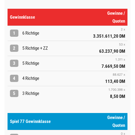
Gewinne /
Gewinnklasse
Quoten
2 x
1
6 Richtige
3.351.611,20 DM
53 x
2
5 Richtige + ZZ
63.237,90 DM
1.311 x
3
5 Richtige
7.669,50 DM
88.627 x
4
4 Richtige
113,40 DM
1.700.398 x
5
3 Richtige
8,50 DM
Gewinne /
Spiel 77 Gewinnklasse
Quoten
0 x