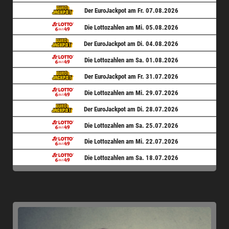
Der EuroJackpot am Fr. 07.08.2026
Die Lottozahlen am Mi. 05.08.2026
Der EuroJackpot am Di. 04.08.2026
Die Lottozahlen am Sa. 01.08.2026
Der EuroJackpot am Fr. 31.07.2026
Die Lottozahlen am Mi. 29.07.2026
Der EuroJackpot am Di. 28.07.2026
Die Lottozahlen am Sa. 25.07.2026
Die Lottozahlen am Mi. 22.07.2026
Die Lottozahlen am Sa. 18.07.2026