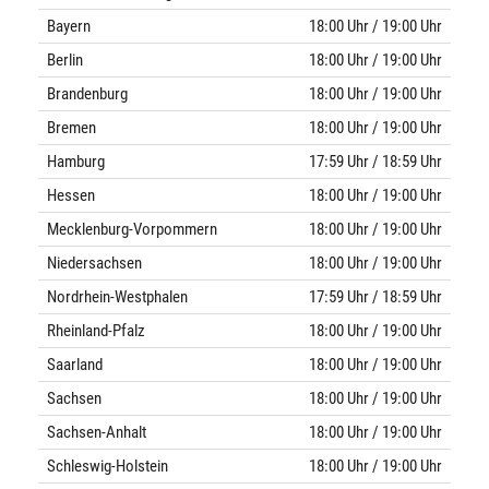
Bayern
18:00 Uhr / 19:00 Uhr
Berlin
18:00 Uhr / 19:00 Uhr
Brandenburg
18:00 Uhr / 19:00 Uhr
Bremen
18:00 Uhr / 19:00 Uhr
Hamburg
17:59 Uhr / 18:59 Uhr
Hessen
18:00 Uhr / 19:00 Uhr
Mecklenburg-Vorpommern
18:00 Uhr / 19:00 Uhr
Niedersachsen
18:00 Uhr / 19:00 Uhr
Nordrhein-Westphalen
17:59 Uhr / 18:59 Uhr
Rheinland-Pfalz
18:00 Uhr / 19:00 Uhr
Saarland
18:00 Uhr / 19:00 Uhr
Sachsen
18:00 Uhr / 19:00 Uhr
Sachsen-Anhalt
18:00 Uhr / 19:00 Uhr
Schleswig-Holstein
18:00 Uhr / 19:00 Uhr