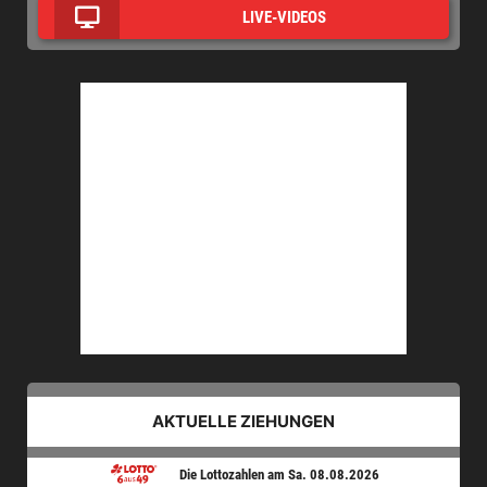
LIVE-VIDEOS
AKTUELLE ZIEHUNGEN
Die Lottozahlen am Sa. 08.08.2026