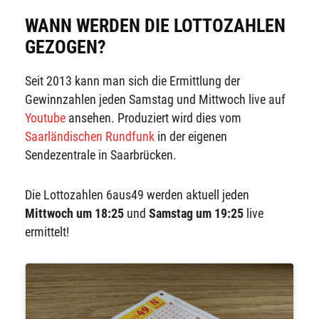
WANN WERDEN DIE LOTTOZAHLEN
GEZOGEN?
Seit 2013 kann man sich die Ermittlung der
Gewinnzahlen jeden Samstag und Mittwoch live auf
Youtube
ansehen. Produziert wird dies vom
Saarländischen Rundfunk
in der eigenen
Sendezentrale in Saarbrücken.
Die Lottozahlen 6aus49 werden aktuell jeden
Mittwoch um 18:25
und
Samstag um 19:25
live
ermittelt!