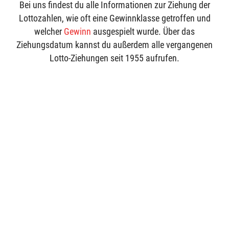
Bei uns findest du alle Informationen zur Ziehung der
Lottozahlen, wie oft eine Gewinnklasse getroffen und
welcher
Gewinn
ausgespielt wurde. Über das
Ziehungsdatum kannst du außerdem alle vergangenen
Lotto-Ziehungen seit 1955 aufrufen.