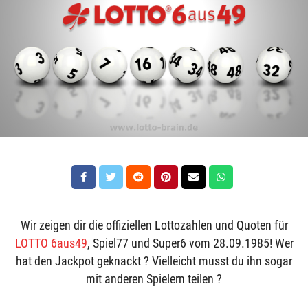
Wir zeigen dir die offiziellen Lottozahlen und Quoten für
LOTTO 6aus49
, Spiel77 und Super6 vom 28.09.1985! Wer
hat den Jackpot geknackt ? Vielleicht musst du ihn sogar
mit anderen Spielern teilen ?