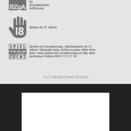
für
Gesundheitliche
Aufklärung
Spielen ab 18 Jahren!
Spielen mit Verantwortung. Spielteilnahme ab 18
Jahren. Glückspiel kann süchtig machen. Mehr Infos
unter: www.spielen-mit-verantwortung.de oder unter
kostenloser Hotline 0800 137 27 00.
ALLE ANGABEN OHNE GEWÄHR!