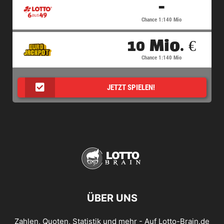
-
Chance 1:140 Mio
10 Mio. €
Chance 1:140 Mio
JETZT SPIELEN!
ÜBER UNS
Zahlen, Quoten, Statistik und mehr - Auf Lotto-Brain.de