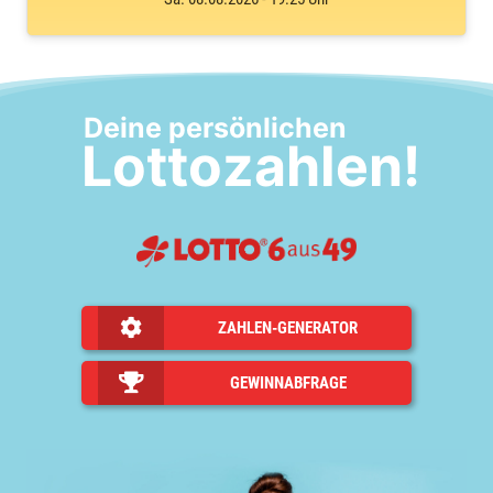
Deine persönlichen
Lottozahlen!
ZAHLEN-GENERATOR
GEWINNABFRAGE