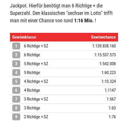
Jackpot. Hierfür benötigt man 6 Richtige + die
Superzahl. Den klassischen "sechser im Lotto" trifft
man mit einer Chance von rund
1:16 Mio.
!
Gewinnklasse
Gewinnchance
1
6 Richtige + SZ
1:139.838.160
2
6 Richtige
1:15.537.573
3
5 Richtige + SZ
1:542.008
4
5 Richtige
1:60.223
5
4 Richtige + SZ
1:10.324
6
4 Richtige
1:1147
7
3 Richtige + SZ
1:567
8
3 Richtige
1:63
9
2 Richtige + SZ
1:76