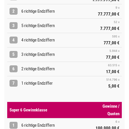
9 x
2
6 richtige Endziffern
77.777,00 €
52 x
3
5 richtige Endziffern
7.777,00 €
595 x
4
4 richtige Endziffern
777,00 €
5.944 x
5
3 richtige Endziffern
77,00 €
63.515 x
6
2 richtige Endziffern
17,00 €
514.796 x
7
1 richtige Endziffer
5,00 €
Gewinne /
Super 6 Gewinnklasse
Quoten
6 x
1
6 richtige Endziffern
100.000,00 €