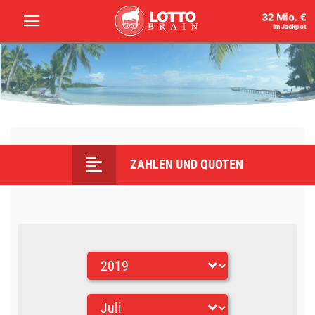
32 Mio. €
im Jackpot
ZAHLEN UND QUOTEN