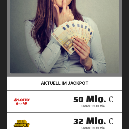
AKTUELL IM JACKPOT
50 Mio. €
Chance 1:140 Mio
32 Mio. €
Chance 1:140 Mio