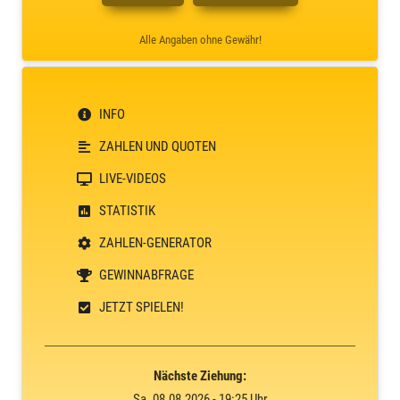
Alle Angaben ohne Gewähr!
INFO
ZAHLEN UND QUOTEN
LIVE-VIDEOS
STATISTIK
ZAHLEN-GENERATOR
GEWINNABFRAGE
JETZT SPIELEN!
Nächste Ziehung:
Sa. 08.08.2026 - 19:25 Uhr