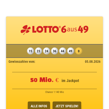
15
23
24
36
44
49
0
Gewinnzahlen vom:
05.08.2026
50 Mio. €
im Jackpot
Chance 1:140 Mio
ALLE INFOS
JETZT SPIELEN!