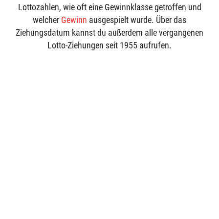
Lottozahlen, wie oft eine Gewinnklasse getroffen und
welcher
Gewinn
ausgespielt wurde. Über das
Ziehungsdatum kannst du außerdem alle vergangenen
Lotto-Ziehungen seit 1955 aufrufen.