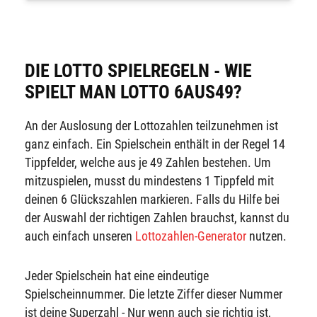
DIE LOTTO SPIELREGELN - WIE
SPIELT MAN LOTTO 6AUS49?
An der Auslosung der Lottozahlen teilzunehmen ist
ganz einfach. Ein Spielschein enthält in der Regel 14
Tippfelder, welche aus je 49 Zahlen bestehen. Um
mitzuspielen, musst du mindestens 1 Tippfeld mit
deinen 6 Glückszahlen markieren. Falls du Hilfe bei
der Auswahl der richtigen Zahlen brauchst, kannst du
auch einfach unseren
Lottozahlen-Generator
nutzen.
Jeder Spielschein hat eine eindeutige
Spielscheinnummer. Die letzte Ziffer dieser Nummer
ist deine Superzahl - Nur wenn auch sie richtig ist,