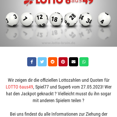
Wir zeigen dir die offiziellen Lottozahlen und Quoten für
LOTTO 6aus49
, Spiel77 und Super6 vom 27.05.2023! Wer
hat den Jackpot geknackt ? Vielleicht musst du ihn sogar
mit anderen Spielern teilen ?
Bei uns findest du alle Informationen zur Ziehung der