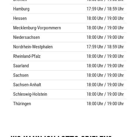
Hamburg
17:59 Uhr / 18:59 Uhr
Hessen
18:00 Uhr / 19:00 Uhr
Mecklenburg-Vorpommern
18:00 Uhr / 19:00 Uhr
Niedersachsen
18:00 Uhr / 19:00 Uhr
Nordrhein-Westphalen
17:59 Uhr / 18:59 Uhr
Rheinland-Pfalz
18:00 Uhr / 19:00 Uhr
Saarland
18:00 Uhr / 19:00 Uhr
Sachsen
18:00 Uhr / 19:00 Uhr
Sachsen-Anhalt
18:00 Uhr / 19:00 Uhr
Schleswig-Holstein
18:00 Uhr / 19:00 Uhr
Thüringen
18:00 Uhr / 19:00 Uhr