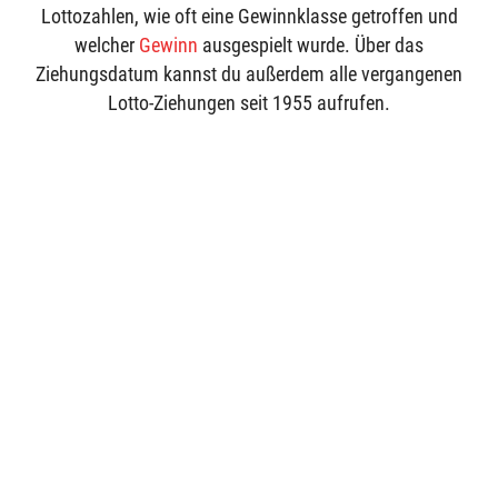
Lottozahlen, wie oft eine Gewinnklasse getroffen und
welcher
Gewinn
ausgespielt wurde. Über das
Ziehungsdatum kannst du außerdem alle vergangenen
Lotto-Ziehungen seit 1955 aufrufen.