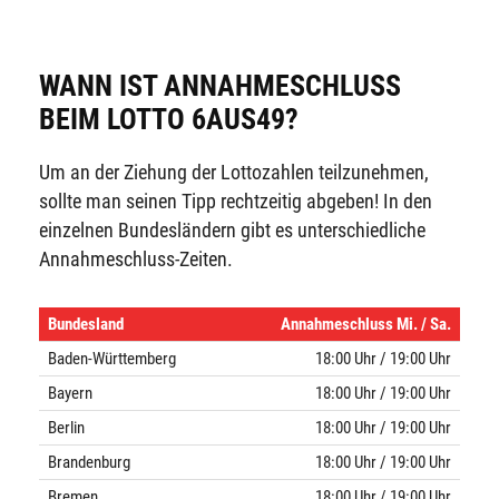
WANN IST ANNAHMESCHLUSS
BEIM LOTTO 6AUS49?
Um an der Ziehung der Lottozahlen teilzunehmen,
sollte man seinen Tipp rechtzeitig abgeben! In den
einzelnen Bundesländern gibt es unterschiedliche
Annahmeschluss-Zeiten.
Bundesland
Annahmeschluss Mi. / Sa.
Baden-Württemberg
18:00 Uhr / 19:00 Uhr
Bayern
18:00 Uhr / 19:00 Uhr
Berlin
18:00 Uhr / 19:00 Uhr
Brandenburg
18:00 Uhr / 19:00 Uhr
Bremen
18:00 Uhr / 19:00 Uhr