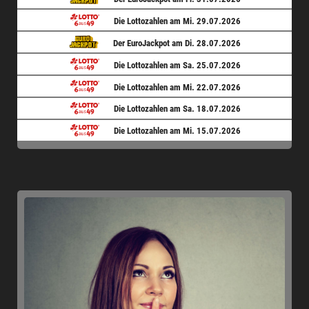
Die Lottozahlen am Mi. 29.07.2026
Der EuroJackpot am Di. 28.07.2026
Die Lottozahlen am Sa. 25.07.2026
Die Lottozahlen am Mi. 22.07.2026
Die Lottozahlen am Sa. 18.07.2026
Die Lottozahlen am Mi. 15.07.2026