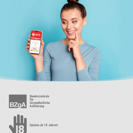
Bundeszentrale
für
Gesundheitliche
Aufklärung
Spielen ab 18 Jahren!