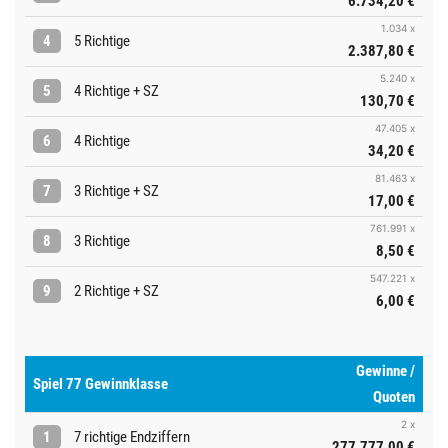
6.734,20 €
1.034 x
4
5 Richtige
2.387,80 €
5.240 x
5
4 Richtige + SZ
130,70 €
47.405 x
6
4 Richtige
34,20 €
81.463 x
7
3 Richtige + SZ
17,00 €
761.991 x
8
3 Richtige
8,50 €
547.221 x
9
2 Richtige + SZ
6,00 €
Gewinne /
Spiel 77 Gewinnklasse
Quoten
2 x
1
7 richtige Endziffern
277.777,00 €