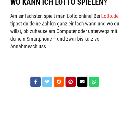
WO KANN ICH LOTTO SPIELEN?
Am einfachsten spielt man Lotto online! Bei
Lotto.de
tippst du deine Zahlen ganz einfach wann und wo du
willst, ob zuhause am Computer oder unterwegs mit
deinem Smartphone – und zwar bis kurz vor
Annahmeschluss.