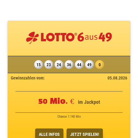
15
23
24
36
44
49
0
Gewinnzahlen vom:
05.08.2026
50 Mio. €
im Jackpot
Chance 1:140 Mio
ALLE INFOS
JETZT SPIELEN!