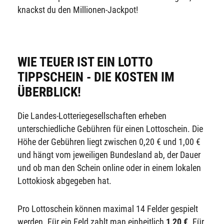
knackst du den Millionen-Jackpot!
WIE TEUER IST EIN LOTTO
TIPPSCHEIN - DIE KOSTEN IM
ÜBERBLICK!
Die Landes-Lotteriegesellschaften erheben
unterschiedliche Gebühren für einen Lottoschein. Die
Höhe der Gebühren liegt zwischen 0,20 € und 1,00 €
und hängt vom jeweiligen Bundesland ab, der Dauer
und ob man den Schein online oder in einem lokalen
Lottokiosk abgegeben hat.
Pro Lottoschein können maximal 14 Felder gespielt
werden. Für ein Feld zahlt man einheitlich
1,20 €
. Für