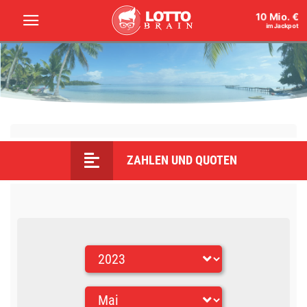
10 Mio. €
im Jackpot
ZAHLEN UND QUOTEN