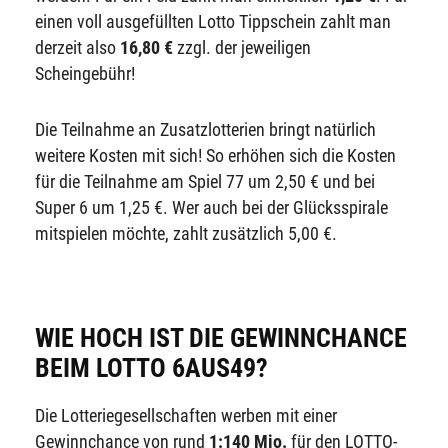
einen voll ausgefüllten Lotto Tippschein zahlt man
derzeit also
16,80 €
zzgl. der jeweiligen
Scheingebühr!
Die Teilnahme an Zusatzlotterien bringt natürlich
weitere Kosten mit sich! So erhöhen sich die Kosten
für die Teilnahme am Spiel 77 um 2,50 € und bei
Super 6 um 1,25 €. Wer auch bei der Glücksspirale
mitspielen möchte, zahlt zusätzlich 5,00 €.
WIE HOCH IST DIE GEWINNCHANCE
BEIM LOTTO 6AUS49?
Die Lotteriegesellschaften werben mit einer
Gewinnchance von rund
1:140 Mio.
für den LOTTO-