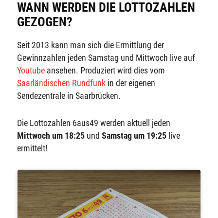
WANN WERDEN DIE LOTTOZAHLEN
GEZOGEN?
Seit 2013 kann man sich die Ermittlung der
Gewinnzahlen jeden Samstag und Mittwoch live auf
Youtube
ansehen. Produziert wird dies vom
Saarländischen Rundfunk
in der eigenen
Sendezentrale in Saarbrücken.
Die Lottozahlen 6aus49 werden aktuell jeden
Mittwoch um 18:25
und
Samstag um 19:25
live
ermittelt!