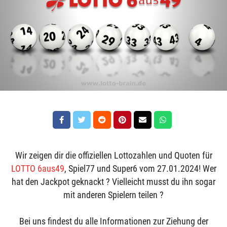
Wir zeigen dir die offiziellen Lottozahlen und Quoten für
LOTTO 6aus49
, Spiel77 und Super6 vom 27.01.2024! Wer
hat den Jackpot geknackt ? Vielleicht musst du ihn sogar
mit anderen Spielern teilen ?
Bei uns findest du alle Informationen zur Ziehung der