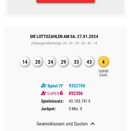
DIE LOTTOZAHLEN AM SA. 27.01.2024
Ziehungsreihenfolge: 24 - 20 - 29 - 33 - 43 - 14
14
20
24
29
33
43
4
SUPER​
ZAHL
9352700
892306
Spieleinsatz:
43.103.741 €
Jackpot:
5 Mio. €
Gewinnklassen und Quoten