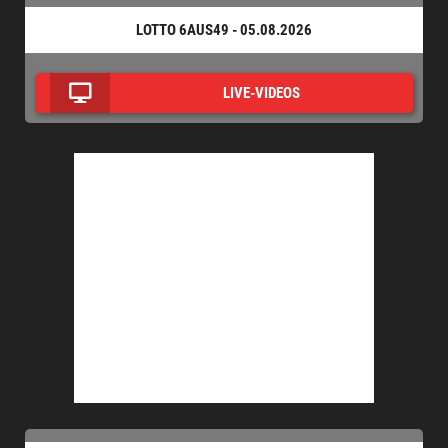
LOTTO 6AUS49 - 05.08.2026
LIVE-VIDEOS