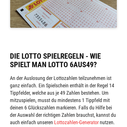
DIE LOTTO SPIELREGELN - WIE
SPIELT MAN LOTTO 6AUS49?
An der Auslosung der Lottozahlen teilzunehmen ist
ganz einfach. Ein Spielschein enthält in der Regel 14
Tippfelder, welche aus je 49 Zahlen bestehen. Um
mitzuspielen, musst du mindestens 1 Tippfeld mit
deinen 6 Glückszahlen markieren. Falls du Hilfe bei
der Auswahl der richtigen Zahlen brauchst, kannst du
auch einfach unseren
Lottozahlen-Generator
nutzen.