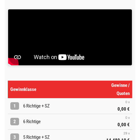
Gewinne /
Gewinnklasse
Quoten
0 x
1
6 Richtige + SZ
0,00 €
0 x
2
6 Richtige
0,00 €
29 x
3
5 Richtige + SZ