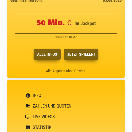
Gewinnzahlen vom:
05.08.2026
50 Mio. €
im Jackpot
Chance 1:140 Mio
ALLE INFOS
JETZT SPIELEN!
Alle Angaben ohne Gewähr!
INFO
ZAHLEN UND QUOTEN
LIVE-VIDEOS
STATISTIK