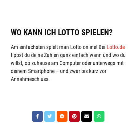
WO KANN ICH LOTTO SPIELEN?
Am einfachsten spielt man Lotto online! Bei
Lotto.de
tippst du deine Zahlen ganz einfach wann und wo du
willst, ob zuhause am Computer oder unterwegs mit
deinem Smartphone – und zwar bis kurz vor
Annahmeschluss.