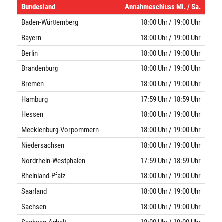
Bundesland
Annahmeschluss Mi. / Sa.
Baden-Württemberg
18:00 Uhr / 19:00 Uhr
Bayern
18:00 Uhr / 19:00 Uhr
Berlin
18:00 Uhr / 19:00 Uhr
Brandenburg
18:00 Uhr / 19:00 Uhr
Bremen
18:00 Uhr / 19:00 Uhr
Hamburg
17:59 Uhr / 18:59 Uhr
Hessen
18:00 Uhr / 19:00 Uhr
Mecklenburg-Vorpommern
18:00 Uhr / 19:00 Uhr
Niedersachsen
18:00 Uhr / 19:00 Uhr
Nordrhein-Westphalen
17:59 Uhr / 18:59 Uhr
Rheinland-Pfalz
18:00 Uhr / 19:00 Uhr
Saarland
18:00 Uhr / 19:00 Uhr
Sachsen
18:00 Uhr / 19:00 Uhr