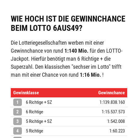
WIE HOCH IST DIE GEWINNCHANCE
BEIM LOTTO 6AUS49?
Die Lotteriegesellschaften werben mit einer
Gewinnchance von rund
1:140 Mio.
für den LOTTO-
Jackpot. Hierfür benötigt man 6 Richtige + die
Superzahl. Den klassischen "sechser im Lotto" trifft
man mit einer Chance von rund
1:16 Mio.
!
Gewinnklasse
Gewinnchance
1
6 Richtige + SZ
1:139.838.160
2
6 Richtige
1:15.537.573
3
5 Richtige + SZ
1:542.008
4
5 Richtige
1:60.223