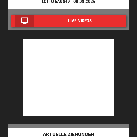
LOTTO 6AUS49 - 08.08.2026
LIVE-VIDEOS
AKTUELLE ZIEHUNGEN