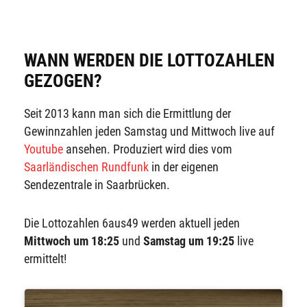
WANN WERDEN DIE LOTTOZAHLEN
GEZOGEN?
Seit 2013 kann man sich die Ermittlung der
Gewinnzahlen jeden Samstag und Mittwoch live auf
Youtube
ansehen. Produziert wird dies vom
Saarländischen Rundfunk
in der eigenen
Sendezentrale in Saarbrücken.
Die Lottozahlen 6aus49 werden aktuell jeden
Mittwoch um 18:25
und
Samstag um 19:25
live
ermittelt!