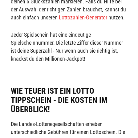
deinen 6 Glückszahlen markieren. Falls du Hilfe bei
der Auswahl der richtigen Zahlen brauchst, kannst du
auch einfach unseren
Lottozahlen-Generator
nutzen.
Jeder Spielschein hat eine eindeutige
Spielscheinnummer. Die letzte Ziffer dieser Nummer
ist deine Superzahl - Nur wenn auch sie richtig ist,
knackst du den Millionen-Jackpot!
WIE TEUER IST EIN LOTTO
TIPPSCHEIN - DIE KOSTEN IM
ÜBERBLICK!
Die Landes-Lotteriegesellschaften erheben
unterschiedliche Gebühren für einen Lottoschein. Die