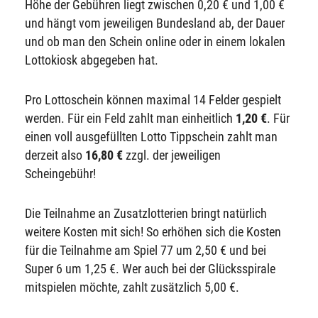
Höhe der Gebühren liegt zwischen 0,20 € und 1,00 €
und hängt vom jeweiligen Bundesland ab, der Dauer
und ob man den Schein online oder in einem lokalen
Lottokiosk abgegeben hat.
Pro Lottoschein können maximal 14 Felder gespielt
werden. Für ein Feld zahlt man einheitlich
1,20 €
. Für
einen voll ausgefüllten Lotto Tippschein zahlt man
derzeit also
16,80 €
zzgl. der jeweiligen
Scheingebühr!
Die Teilnahme an Zusatzlotterien bringt natürlich
weitere Kosten mit sich! So erhöhen sich die Kosten
für die Teilnahme am Spiel 77 um 2,50 € und bei
Super 6 um 1,25 €. Wer auch bei der Glücksspirale
mitspielen möchte, zahlt zusätzlich 5,00 €.