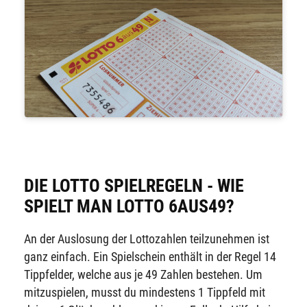
DIE LOTTO SPIELREGELN - WIE
SPIELT MAN LOTTO 6AUS49?
An der Auslosung der Lottozahlen teilzunehmen ist
ganz einfach. Ein Spielschein enthält in der Regel 14
Tippfelder, welche aus je 49 Zahlen bestehen. Um
mitzuspielen, musst du mindestens 1 Tippfeld mit