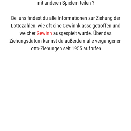
mit anderen Spielern teilen ?
Bei uns findest du alle Informationen zur Ziehung der
Lottozahlen, wie oft eine Gewinnklasse getroffen und
welcher
Gewinn
ausgespielt wurde. Über das
Ziehungsdatum kannst du außerdem alle vergangenen
Lotto-Ziehungen seit 1955 aufrufen.