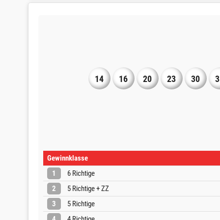
14
16
20
23
30
3
Gewinnklasse
1
6 Richtige
2
5 Richtige + ZZ
3
5 Richtige
4
4 Richtige