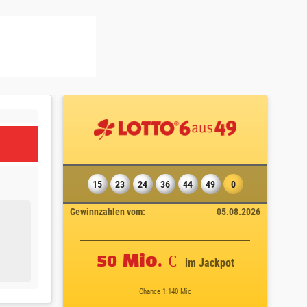
15
23
24
36
44
49
0
Gewinnzahlen vom:
05.08.2026
50 Mio. €
im Jackpot
Chance 1:140 Mio