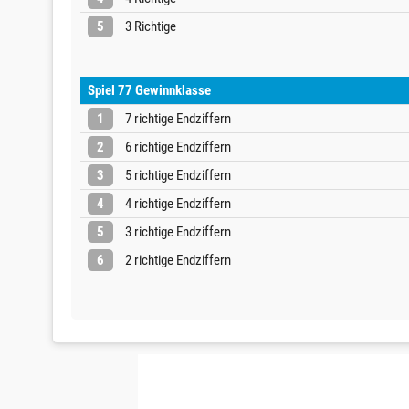
5
3 Richtige
Spiel 77 Gewinnklasse
1
7 richtige Endziffern
2
6 richtige Endziffern
3
5 richtige Endziffern
4
4 richtige Endziffern
5
3 richtige Endziffern
6
2 richtige Endziffern