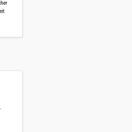
cher
it
.