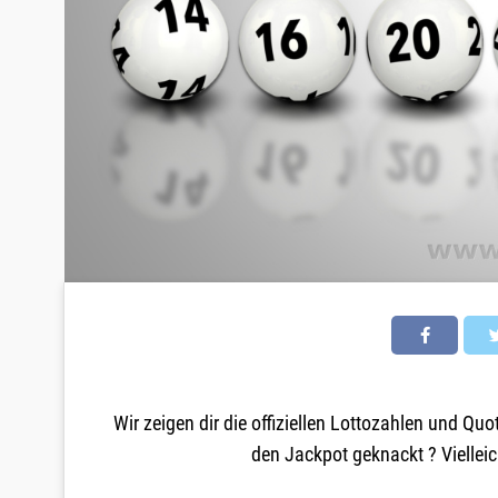
Wir zeigen dir die offiziellen Lottozahlen und Quo
den Jackpot geknackt ? Vielleic