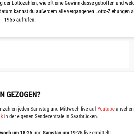
ng der Lottozahlen, wie oft eine Gewinnklasse getroffen und wel
datum kannst du außerdem alle vergangenen Lotto-Ziehungen se
1955 aufrufen.
EN GEZOGEN?
nnzahlen jeden Samstag und Mittwoch live auf
Youtube
ansehen
nk
in der eigenen Sendezentrale in Saarbrücken.
twoch um 18:25
und
Samstag um 19:25
live ermittelt!