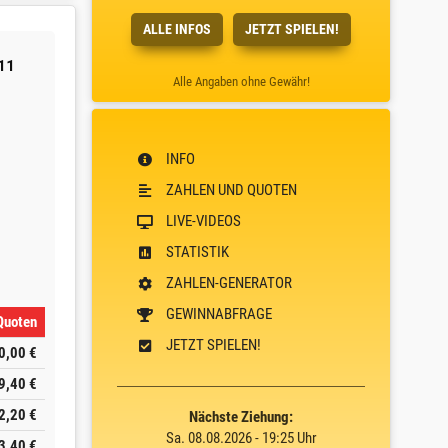
ALLE INFOS
JETZT SPIELEN!
11
Alle Angaben ohne Gewähr!
INFO
ZAHLEN UND QUOTEN
LIVE-VIDEOS
STATISTIK
ZAHLEN-GENERATOR
GEWINNABFRAGE
Quoten
JETZT SPIELEN!
0,00 €
9,40 €
2,20 €
Nächste Ziehung:
Sa. 08.08.2026 - 19:25 Uhr
3,40 €