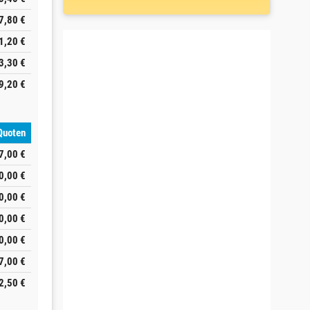
7,80 €
1,20 €
3,30 €
9,20 €
Quoten
7,00 €
0,00 €
0,00 €
0,00 €
0,00 €
7,00 €
2,50 €