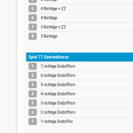
5
4 Richtige + ZZ
6
4 Richtige
7
3 Richtige + ZZ
8
3 Richtige
Spiel 77 Gewinnklasse
1
7 richtige Endziffern
2
6 richtige Endziffern
3
5 richtige Endziffern
4
4 richtige Endziffern
5
3 richtige Endziffern
6
2 richtige Endziffern
7
1 richtige Endziffer