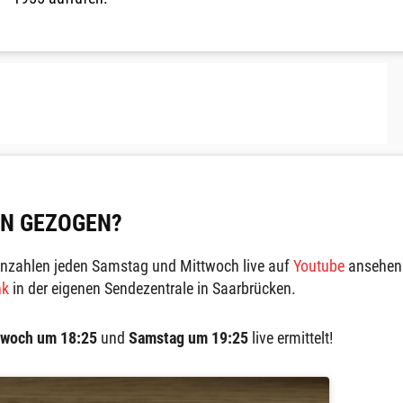
EN GEZOGEN?
nnzahlen jeden Samstag und Mittwoch live auf
Youtube
ansehen
nk
in der eigenen Sendezentrale in Saarbrücken.
twoch um 18:25
und
Samstag um 19:25
live ermittelt!