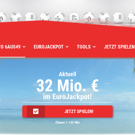
TO 6AUS49
EUROJACKPOT
TOOLS
JETZT SPIELEN
Aktuell
32 Mio. €
im EuroJackpot!
JETZT SPIELEN!
Chance 1:140 Mio