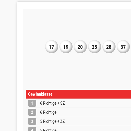
17
19
20
25
28
37
Gewinnklasse
1
6 Richtige + SZ
2
6 Richtige
3
5 Richtige + ZZ
4
5 Richtige