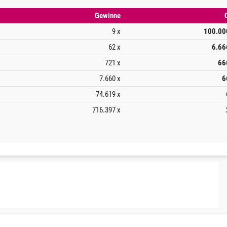
Gewinne
9 x
100.00
62 x
6.66
721 x
66
7.660 x
6
74.619 x
716.397 x