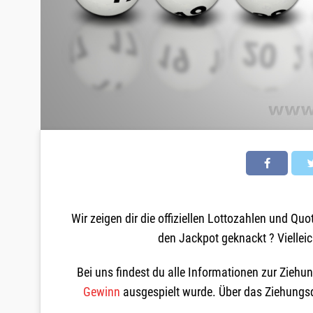
Wir zeigen dir die offiziellen Lottozahlen und Quo
den Jackpot geknackt ? Vielleic
Bei uns findest du alle Informationen zur Ziehu
Gewinn
ausgespielt wurde. Über das Ziehungs