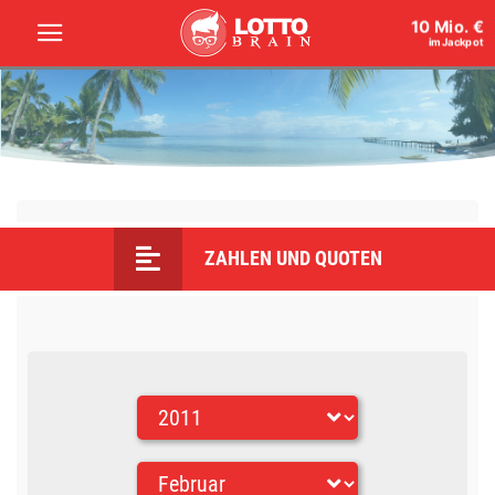
10 Mio. €
im Jackpot
ZAHLEN UND QUOTEN