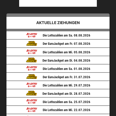
AKTUELLE ZIEHUNGEN
Die Lottozahlen am Sa. 08.08.2026
Der EuroJackpot am Fr. 07.08.2026
Die Lottozahlen am Mi. 05.08.2026
Der EuroJackpot am Di. 04.08.2026
Die Lottozahlen am Sa. 01.08.2026
Der EuroJackpot am Fr. 31.07.2026
Die Lottozahlen am Mi. 29.07.2026
Der EuroJackpot am Di. 28.07.2026
Die Lottozahlen am Sa. 25.07.2026
Die Lottozahlen am Mi. 22.07.2026