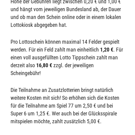
Höhe der Gebühren liegt zwischen 0,20 € und 1,00 €
und hängt vom jeweiligen Bundesland ab, der Dauer
und ob man den Schein online oder in einem lokalen
Lottokiosk abgegeben hat.
Pro Lottoschein können maximal 14 Felder gespielt
werden. Für ein Feld zahlt man einheitlich
1,20 €
. Für
einen voll ausgefüllten Lotto Tippschein zahlt man
derzeit also
16,80 €
zzgl. der jeweiligen
Scheingebühr!
Die Teilnahme an Zusatzlotterien bringt natürlich
weitere Kosten mit sich! So erhöhen sich die Kosten
für die Teilnahme am Spiel 77 um 2,50 € und bei
Super 6 um 1,25 €. Wer auch bei der Glücksspirale
mitspielen möchte, zahlt zusätzlich 5,00 €.