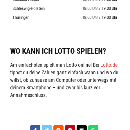
Schleswig-Holstein
18:00 Uhr / 19:00 Uhr
Thüringen
18:00 Uhr / 19:00 Uhr
WO KANN ICH LOTTO SPIELEN?
Am einfachsten spielt man Lotto online! Bei
Lotto.de
tippst du deine Zahlen ganz einfach wann und wo du
willst, ob zuhause am Computer oder unterwegs mit
deinem Smartphone – und zwar bis kurz vor
Annahmeschluss.