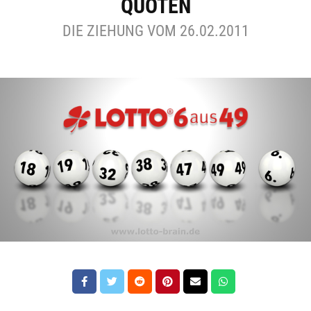
QUOTEN
DIE ZIEHUNG VOM 26.02.2011