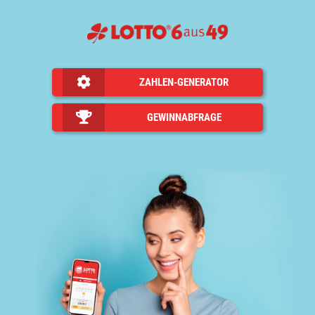
ZAHLEN-GENERATOR
GEWINNABFRAGE