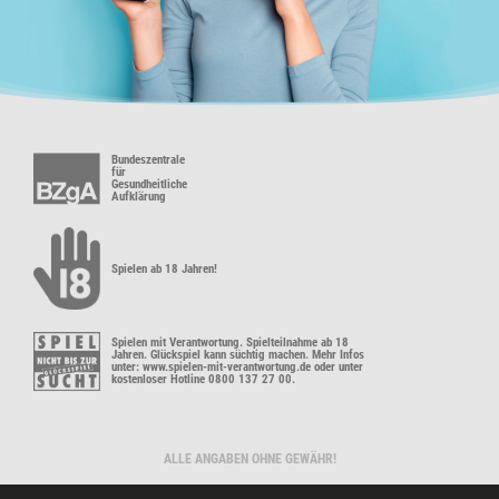
Bundeszentrale
für
Gesundheitliche
Aufklärung
Spielen ab 18 Jahren!
Spielen mit Verantwortung. Spielteilnahme ab 18
Jahren. Glückspiel kann süchtig machen. Mehr Infos
unter: www.spielen-mit-verantwortung.de oder unter
kostenloser Hotline 0800 137 27 00.
ALLE ANGABEN OHNE GEWÄHR!