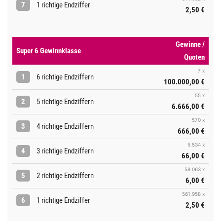
7
1 richtige Endziffer
2,50 €
Gewinne /
Super 6 Gewinnklasse
Quoten
7 x
1
6 richtige Endziffern
100.000,00 €
55 x
2
5 richtige Endziffern
6.666,00 €
570 x
3
4 richtige Endziffern
666,00 €
5.534 x
4
3 richtige Endziffern
66,00 €
58.063 x
5
2 richtige Endziffern
6,00 €
561.958 x
6
1 richtige Endziffer
2,50 €