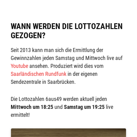
WANN WERDEN DIE LOTTOZAHLEN
GEZOGEN?
Seit 2013 kann man sich die Ermittlung der
Gewinnzahlen jeden Samstag und Mittwoch live auf
Youtube
ansehen. Produziert wird dies vom
Saarländischen Rundfunk
in der eigenen
Sendezentrale in Saarbrücken.
Die Lottozahlen 6aus49 werden aktuell jeden
Mittwoch um 18:25
und
Samstag um 19:25
live
ermittelt!