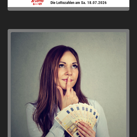
Die Lottozahlen am Sa. 18.07.2026