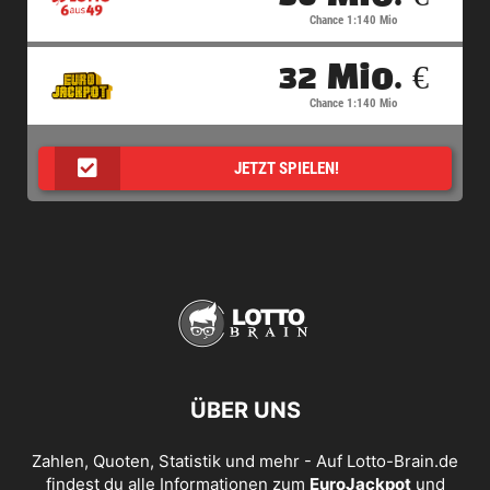
Chance 1:140 Mio
32 Mio. €
Chance 1:140 Mio
JETZT SPIELEN!
ÜBER UNS
Zahlen, Quoten, Statistik und mehr - Auf Lotto-Brain.de
findest du alle Informationen zum
EuroJackpot
und