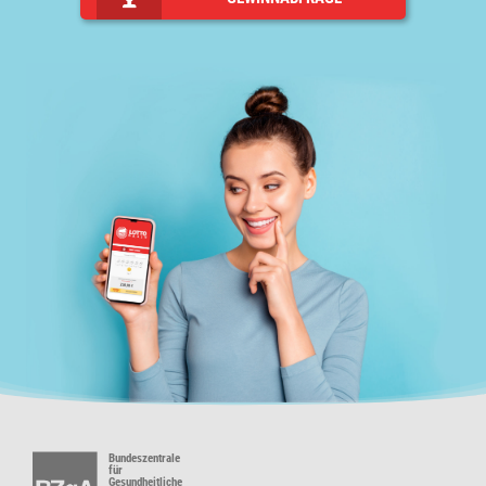
Bundeszentrale
für
Gesundheitliche