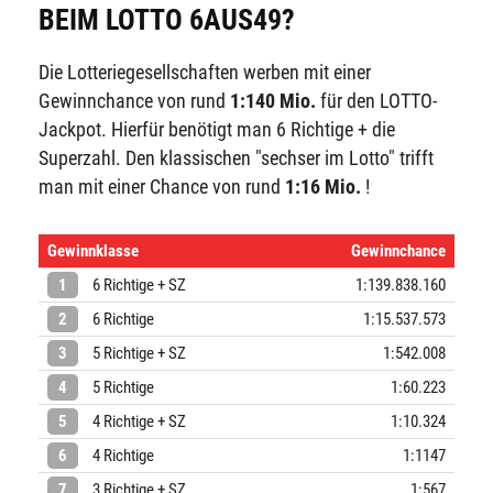
BEIM LOTTO 6AUS49?
Die Lotteriegesellschaften werben mit einer
Gewinnchance von rund
1:140 Mio.
für den LOTTO-
Jackpot. Hierfür benötigt man 6 Richtige + die
Superzahl. Den klassischen "sechser im Lotto" trifft
man mit einer Chance von rund
1:16 Mio.
!
Gewinnklasse
Gewinnchance
1
6 Richtige + SZ
1:139.838.160
2
6 Richtige
1:15.537.573
3
5 Richtige + SZ
1:542.008
4
5 Richtige
1:60.223
5
4 Richtige + SZ
1:10.324
6
4 Richtige
1:1147
7
3 Richtige + SZ
1:567