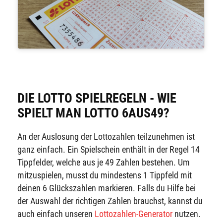
DIE LOTTO SPIELREGELN - WIE
SPIELT MAN LOTTO 6AUS49?
An der Auslosung der Lottozahlen teilzunehmen ist
ganz einfach. Ein Spielschein enthält in der Regel 14
Tippfelder, welche aus je 49 Zahlen bestehen. Um
mitzuspielen, musst du mindestens 1 Tippfeld mit
deinen 6 Glückszahlen markieren. Falls du Hilfe bei
der Auswahl der richtigen Zahlen brauchst, kannst du
auch einfach unseren
Lottozahlen-Generator
nutzen.