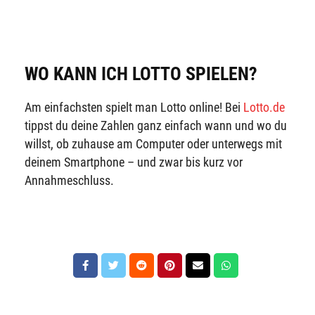
WO KANN ICH LOTTO SPIELEN?
Am einfachsten spielt man Lotto online! Bei
Lotto.de
tippst du deine Zahlen ganz einfach wann und wo du
willst, ob zuhause am Computer oder unterwegs mit
deinem Smartphone – und zwar bis kurz vor
Annahmeschluss.