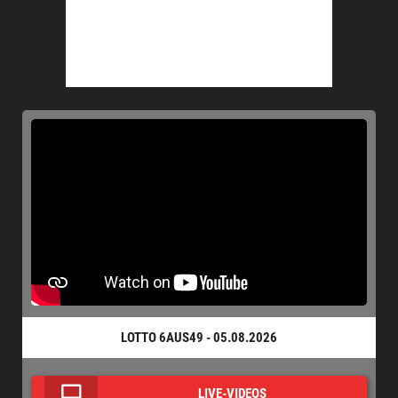
LOTTO 6AUS49 - 05.08.2026
LIVE-VIDEOS