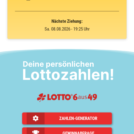
Nächste Ziehung:
Sa. 08.08.2026 - 19:25 Uhr
Deine persönlichen
Lottozahlen!
ZAHLEN-GENERATOR
GEWINNABFRAGE