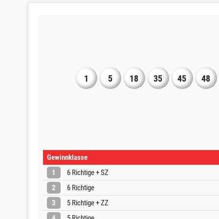
1
5
18
35
45
48
Gewinnklasse
1
6 Richtige + SZ
2
6 Richtige
3
5 Richtige + ZZ
4
5 Richtige