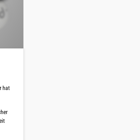
r hat
cher
it