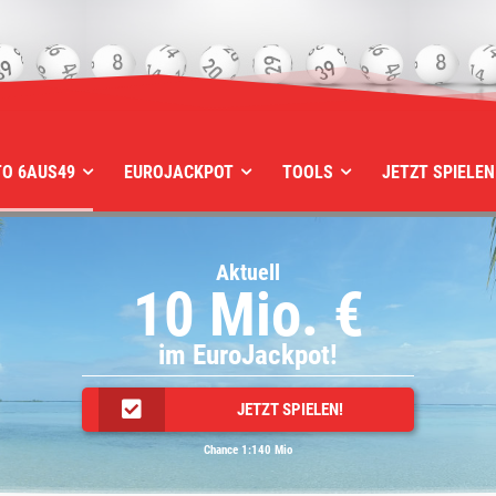
TO 6AUS49
EUROJACKPOT
TOOLS
JETZT SPIELEN
Aktuell
10 Mio. €
im EuroJackpot!
JETZT SPIELEN!
Chance 1:140 Mio