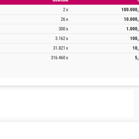
Gewinne
2 x
100.000
26 x
10.000
300 x
1.000
3.162 x
100
31.821 x
10
316.460 x
5