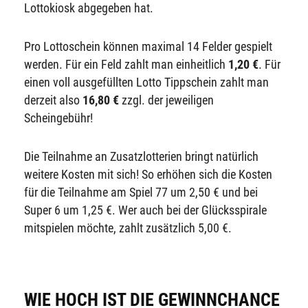
Lottokiosk abgegeben hat.
Pro Lottoschein können maximal 14 Felder gespielt
werden. Für ein Feld zahlt man einheitlich
1,20 €
. Für
einen voll ausgefüllten Lotto Tippschein zahlt man
derzeit also
16,80 €
zzgl. der jeweiligen
Scheingebühr!
Die Teilnahme an Zusatzlotterien bringt natürlich
weitere Kosten mit sich! So erhöhen sich die Kosten
für die Teilnahme am Spiel 77 um 2,50 € und bei
Super 6 um 1,25 €. Wer auch bei der Glücksspirale
mitspielen möchte, zahlt zusätzlich 5,00 €.
WIE HOCH IST DIE GEWINNCHANCE