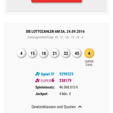
DIE LOTTOZAHLEN AM SA. 24.09.2016
Ziehungsreihenfolge: 45 - 21 - 32 - 15 - 18 - 4
4
15
18
21
32
45
4
SUPER​
ZAHL
9298329
338179
Spieleinsatz:
46.068.013 €
Jackpot:
4 Mio. €
Gewinnklassen und Quoten