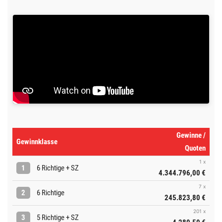
Gewinne /
Gewinnklasse
Quoten
1 x
1
6 Richtige + SZ
4.344.796,00 €
7 x
2
6 Richtige
245.823,80 €
201 x
3
5 Richtige + SZ