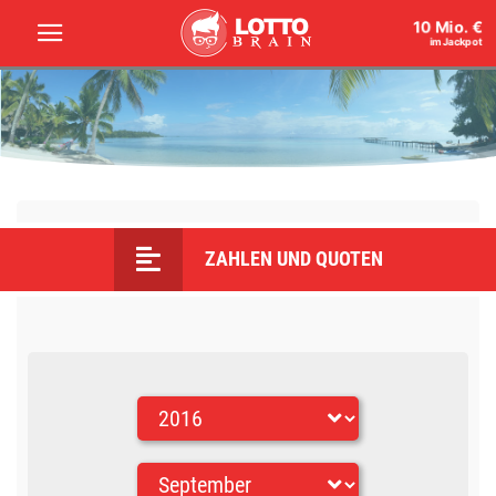
10 Mio. €
im Jackpot
ZAHLEN UND QUOTEN