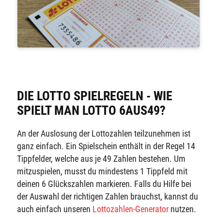
DIE LOTTO SPIELREGELN - WIE
SPIELT MAN LOTTO 6AUS49?
An der Auslosung der Lottozahlen teilzunehmen ist
ganz einfach. Ein Spielschein enthält in der Regel 14
Tippfelder, welche aus je 49 Zahlen bestehen. Um
mitzuspielen, musst du mindestens 1 Tippfeld mit
deinen 6 Glückszahlen markieren. Falls du Hilfe bei
der Auswahl der richtigen Zahlen brauchst, kannst du
auch einfach unseren
Lottozahlen-Generator
nutzen.