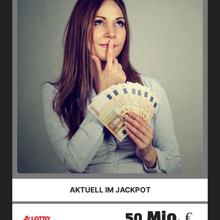
AKTUELL IM JACKPOT
50 Mio. €