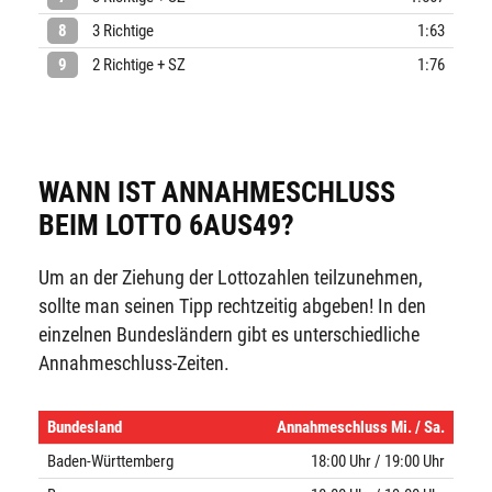
8
3 Richtige
1:63
9
2 Richtige + SZ
1:76
WANN IST ANNAHMESCHLUSS
BEIM LOTTO 6AUS49?
Um an der Ziehung der Lottozahlen teilzunehmen,
sollte man seinen Tipp rechtzeitig abgeben! In den
einzelnen Bundesländern gibt es unterschiedliche
Annahmeschluss-Zeiten.
Bundesland
Annahmeschluss Mi. / Sa.
Baden-Württemberg
18:00 Uhr / 19:00 Uhr