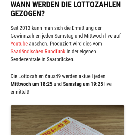
WANN WERDEN DIE LOTTOZAHLEN
GEZOGEN?
Seit 2013 kann man sich die Ermittlung der
Gewinnzahlen jeden Samstag und Mittwoch live auf
Youtube
ansehen. Produziert wird dies vom
Saarländischen Rundfunk
in der eigenen
Sendezentrale in Saarbrücken.
Die Lottozahlen 6aus49 werden aktuell jeden
Mittwoch um 18:25
und
Samstag um 19:25
live
ermittelt!