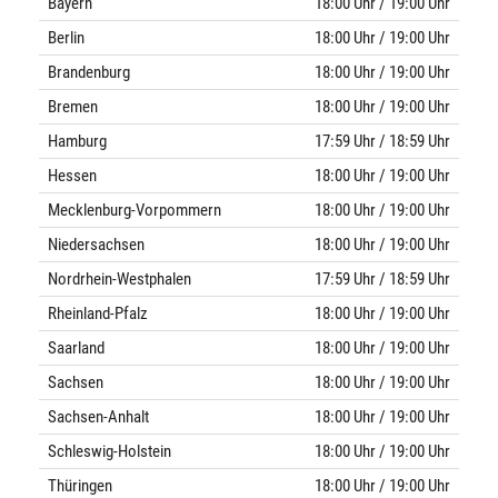
Bayern
18:00 Uhr / 19:00 Uhr
Berlin
18:00 Uhr / 19:00 Uhr
Brandenburg
18:00 Uhr / 19:00 Uhr
Bremen
18:00 Uhr / 19:00 Uhr
Hamburg
17:59 Uhr / 18:59 Uhr
Hessen
18:00 Uhr / 19:00 Uhr
Mecklenburg-Vorpommern
18:00 Uhr / 19:00 Uhr
Niedersachsen
18:00 Uhr / 19:00 Uhr
Nordrhein-Westphalen
17:59 Uhr / 18:59 Uhr
Rheinland-Pfalz
18:00 Uhr / 19:00 Uhr
Saarland
18:00 Uhr / 19:00 Uhr
Sachsen
18:00 Uhr / 19:00 Uhr
Sachsen-Anhalt
18:00 Uhr / 19:00 Uhr
Schleswig-Holstein
18:00 Uhr / 19:00 Uhr
Thüringen
18:00 Uhr / 19:00 Uhr