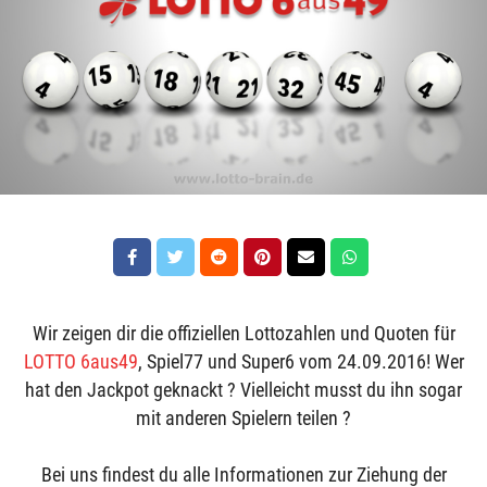
Wir zeigen dir die offiziellen Lottozahlen und Quoten für
LOTTO 6aus49
, Spiel77 und Super6 vom 24.09.2016! Wer
hat den Jackpot geknackt ? Vielleicht musst du ihn sogar
mit anderen Spielern teilen ?
Bei uns findest du alle Informationen zur Ziehung der