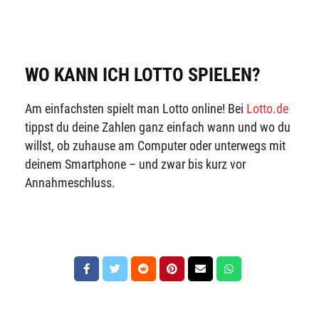
WO KANN ICH LOTTO SPIELEN?
Am einfachsten spielt man Lotto online! Bei
Lotto.de
tippst du deine Zahlen ganz einfach wann und wo du
willst, ob zuhause am Computer oder unterwegs mit
deinem Smartphone – und zwar bis kurz vor
Annahmeschluss.