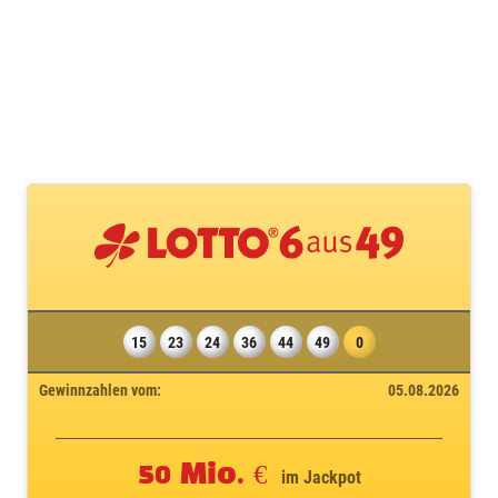
15
23
24
36
44
49
0
Gewinnzahlen vom:
05.08.2026
50 Mio. €
im Jackpot