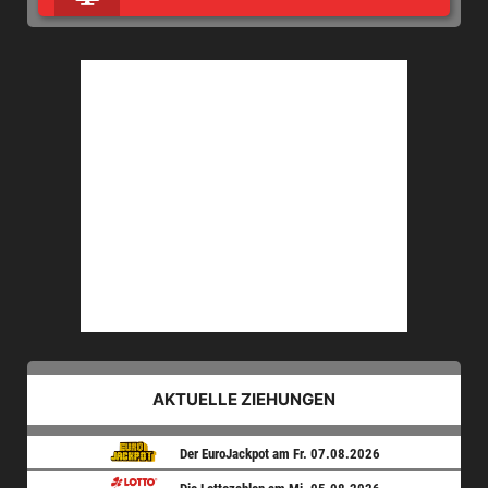
AKTUELLE ZIEHUNGEN
Der EuroJackpot am Fr. 07.08.2026