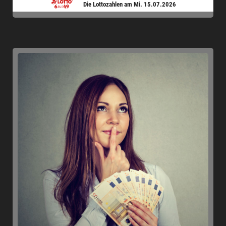
Die Lottozahlen am Mi. 15.07.2026