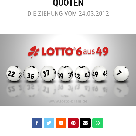
QUOTEN
DIE ZIEHUNG VOM 24.03.2012