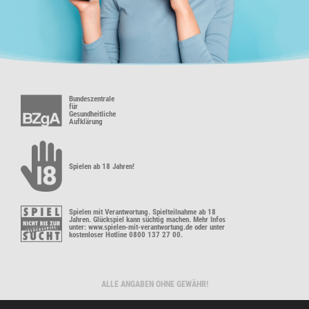
Bundeszentrale
für
Gesundheitliche
Aufklärung
Spielen ab 18 Jahren!
Spielen mit Verantwortung. Spielteilnahme ab 18
Jahren. Glückspiel kann süchtig machen. Mehr Infos
unter: www.spielen-mit-verantwortung.de oder unter
kostenloser Hotline 0800 137 27 00.
ALLE ANGABEN OHNE GEWÄHR!