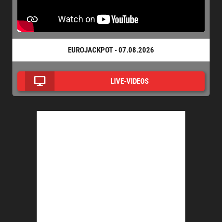
EUROJACKPOT - 07.08.2026
LIVE-VIDEOS