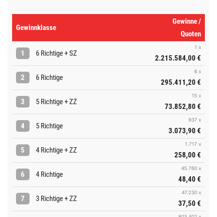
Gewinne /
Gewinnklasse
Quoten
1 x
1
6 Richtige + SZ
2.215.584,00 €
6 x
2
6 Richtige
295.411,20 €
15 x
3
5 Richtige + ZZ
73.852,80 €
937 x
4
5 Richtige
3.073,90 €
1.717 x
5
4 Richtige + ZZ
258,00 €
45.760 x
6
4 Richtige
48,40 €
47.230 x
7
3 Richtige + ZZ
37,50 €
803.402 x