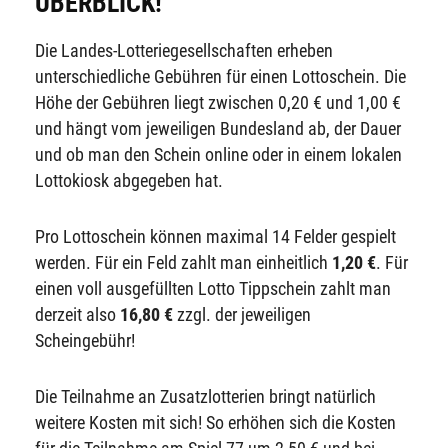
ÜBERBLICK!
Die Landes-Lotteriegesellschaften erheben
unterschiedliche Gebühren für einen Lottoschein. Die
Höhe der Gebühren liegt zwischen 0,20 € und 1,00 €
und hängt vom jeweiligen Bundesland ab, der Dauer
und ob man den Schein online oder in einem lokalen
Lottokiosk abgegeben hat.
Pro Lottoschein können maximal 14 Felder gespielt
werden. Für ein Feld zahlt man einheitlich
1,20 €
. Für
einen voll ausgefüllten Lotto Tippschein zahlt man
derzeit also
16,80 €
zzgl. der jeweiligen
Scheingebühr!
Die Teilnahme an Zusatzlotterien bringt natürlich
weitere Kosten mit sich! So erhöhen sich die Kosten