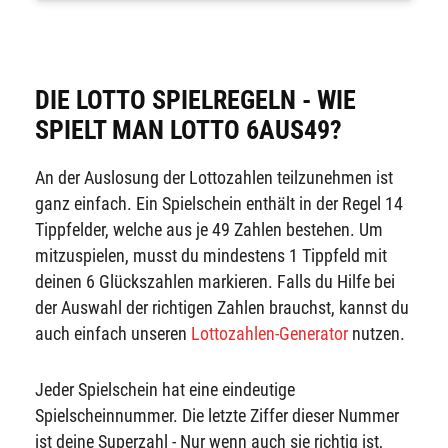
DIE LOTTO SPIELREGELN - WIE
SPIELT MAN LOTTO 6AUS49?
An der Auslosung der Lottozahlen teilzunehmen ist
ganz einfach. Ein Spielschein enthält in der Regel 14
Tippfelder, welche aus je 49 Zahlen bestehen. Um
mitzuspielen, musst du mindestens 1 Tippfeld mit
deinen 6 Glückszahlen markieren. Falls du Hilfe bei
der Auswahl der richtigen Zahlen brauchst, kannst du
auch einfach unseren
Lottozahlen-Generator
nutzen.
Jeder Spielschein hat eine eindeutige
Spielscheinnummer. Die letzte Ziffer dieser Nummer
ist deine Superzahl - Nur wenn auch sie richtig ist,