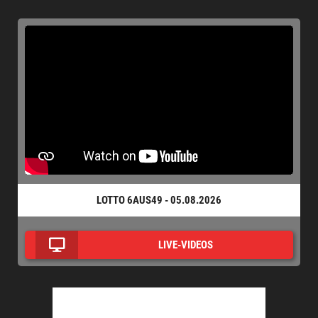
LOTTO 6AUS49 - 05.08.2026
LIVE-VIDEOS