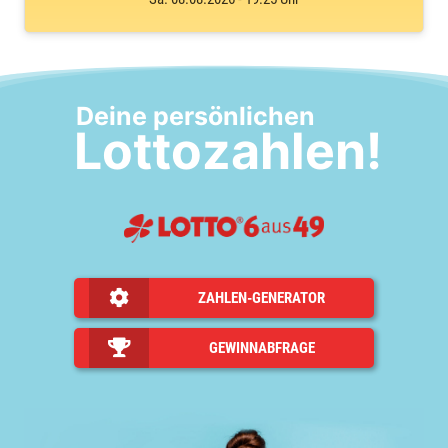
Deine persönlichen
Lottozahlen!
ZAHLEN-GENERATOR
GEWINNABFRAGE