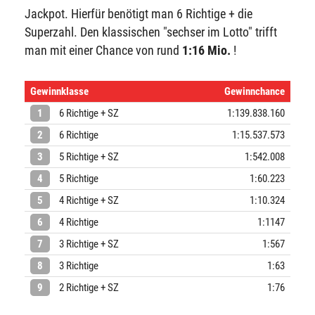
Jackpot. Hierfür benötigt man 6 Richtige + die
Superzahl. Den klassischen "sechser im Lotto" trifft
man mit einer Chance von rund
1:16 Mio.
!
Gewinnklasse
Gewinnchance
1
6 Richtige + SZ
1:139.838.160
2
6 Richtige
1:15.537.573
3
5 Richtige + SZ
1:542.008
4
5 Richtige
1:60.223
5
4 Richtige + SZ
1:10.324
6
4 Richtige
1:1147
7
3 Richtige + SZ
1:567
8
3 Richtige
1:63
9
2 Richtige + SZ
1:76