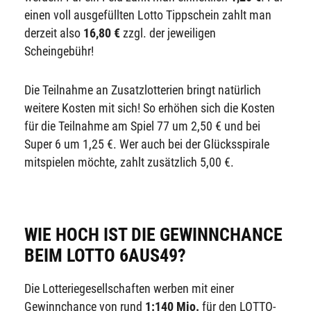
einen voll ausgefüllten Lotto Tippschein zahlt man
derzeit also
16,80 €
zzgl. der jeweiligen
Scheingebühr!
Die Teilnahme an Zusatzlotterien bringt natürlich
weitere Kosten mit sich! So erhöhen sich die Kosten
für die Teilnahme am Spiel 77 um 2,50 € und bei
Super 6 um 1,25 €. Wer auch bei der Glücksspirale
mitspielen möchte, zahlt zusätzlich 5,00 €.
WIE HOCH IST DIE GEWINNCHANCE
BEIM LOTTO 6AUS49?
Die Lotteriegesellschaften werben mit einer
Gewinnchance von rund
1:140 Mio.
für den LOTTO-