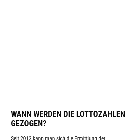
WANN WERDEN DIE LOTTOZAHLEN
GEZOGEN?
Seit 2013 kann man sich die Ermittlung der