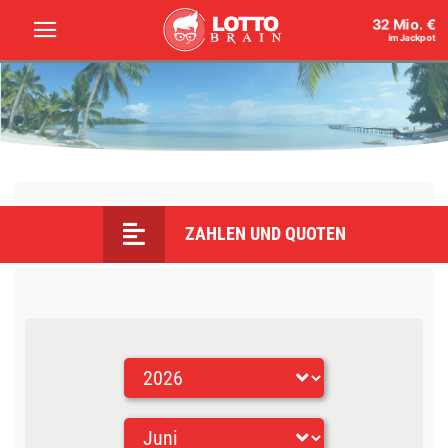
32 Mio. €
im Jackpot
ZAHLEN UND QUOTEN