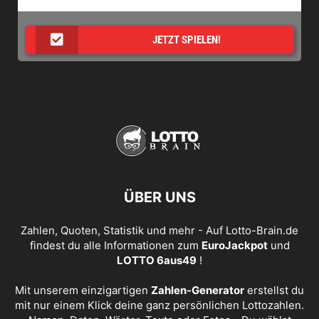
JETZT SPIELEN!
ÜBER UNS
Zahlen, Quoten, Statistik und mehr - Auf Lotto-Brain.de
findest du alle Informationen zum
EuroJackpot
und
LOTTO 6aus49
!
Mit unserem einzigartigen
Zahlen-Generator
erstellst du
mit nur einem Klick deine ganz persönlichen Lottozahlen.