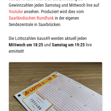
Gewinnzahlen jeden Samstag und Mittwoch live auf
Youtube
ansehen. Produziert wird dies vom
Saarländischen Rundfunk
in der eigenen
Sendezentrale in Saarbrücken.
Die Lottozahlen 6aus49 werden aktuell jeden
Mittwoch um 18:25
und
Samstag um 19:25
live
ermittelt!