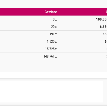
Gewinne
0 x
100.00
20 x
6.66
191 x
66
1.620 x
6
15.725 x
148.761 x