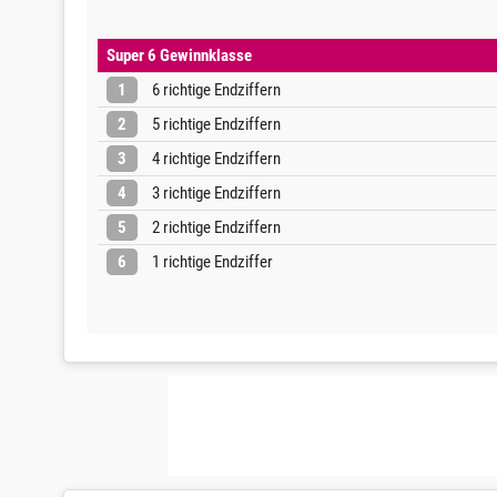
Super 6 Gewinnklasse
1
6 richtige Endziffern
2
5 richtige Endziffern
3
4 richtige Endziffern
4
3 richtige Endziffern
5
2 richtige Endziffern
6
1 richtige Endziffer