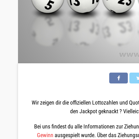
Wir zeigen dir die offiziellen Lottozahlen und Quo
den Jackpot geknackt ? Vielleic
Bei uns findest du alle Informationen zur Ziehu
Gewinn
ausgespielt wurde. Über das Ziehungs