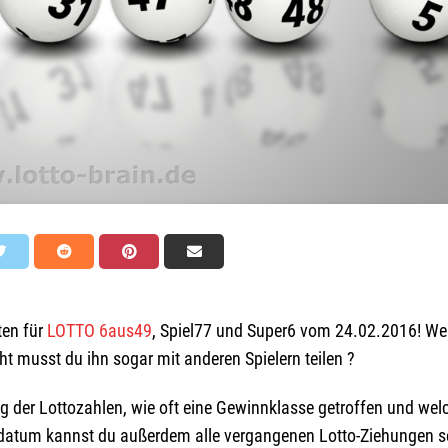
ten für
LOTTO 6aus49
, Spiel77 und Super6 vom 24.02.2016! We
ht musst du ihn sogar mit anderen Spielern teilen ?
ng der Lottozahlen, wie oft eine Gewinnklasse getroffen und wel
datum kannst du außerdem alle vergangenen Lotto-Ziehungen se