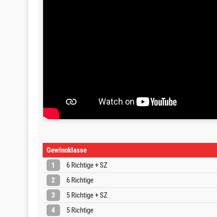
Gewinnklasse
1
6 Richtige + SZ
2
6 Richtige
3
5 Richtige + SZ
4
5 Richtige