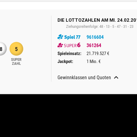
DIE LOTTOZAHLEN AM MI. 24.02.20
Ziehungsreihenfolge: 48 - 13 - 5 - 47 - 31 - 23
9616604
361264
8
5
Spieleinsatz:
21.719.527 €
SUPER​
Jackpot:
1 Mio. €
ZAHL
Gewinnklassen und Quoten