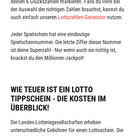
deinen 6 Glückszahlen markieren. Falls du Hilfe bei
der Auswahl der richtigen Zahlen brauchst, kannst du
auch einfach unseren
Lottozahlen-Generator
nutzen.
Jeder Spielschein hat eine eindeutige
Spielscheinnummer. Die letzte Ziffer dieser Nummer
ist deine Superzahl - Nur wenn auch sie richtig ist,
knackst du den Millionen-Jackpot!
WIE TEUER IST EIN LOTTO
TIPPSCHEIN - DIE KOSTEN IM
ÜBERBLICK!
Die Landes-Lotteriegesellschaften erheben
unterschiedliche Gebühren für einen Lottoschein. Die