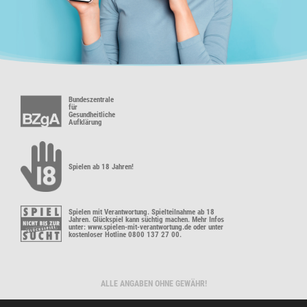
Bundeszentrale
für
Gesundheitliche
Aufklärung
Spielen ab 18 Jahren!
Spielen mit Verantwortung. Spielteilnahme ab 18
Jahren. Glückspiel kann süchtig machen. Mehr Infos
unter: www.spielen-mit-verantwortung.de oder unter
kostenloser Hotline 0800 137 27 00.
ALLE ANGABEN OHNE GEWÄHR!