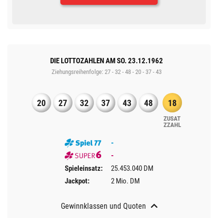
DIE LOTTOZAHLEN AM SO. 23.12.1962
Ziehungsreihenfolge: 27 - 32 - 48 - 20 - 37 - 43
20
27
32
37
43
48
18
ZUSAT
Z​ZAHL
-
-
Spieleinsatz:
25.453.040 DM
Jackpot:
2 Mio. DM
Gewinnklassen und Quoten