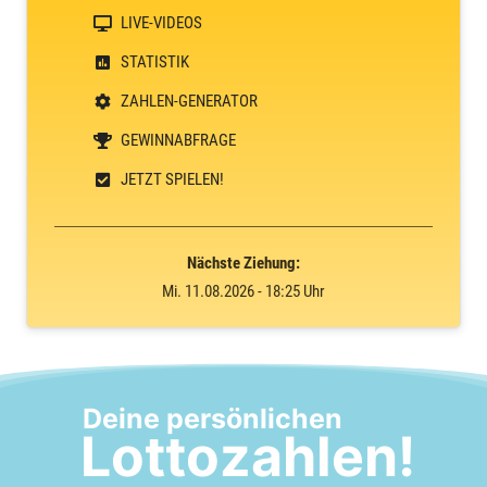
LIVE-VIDEOS
STATISTIK
ZAHLEN-GENERATOR
GEWINNABFRAGE
JETZT SPIELEN!
Nächste Ziehung:
Mi. 11.08.2026 - 18:25 Uhr
Deine persönlichen
Lottozahlen!