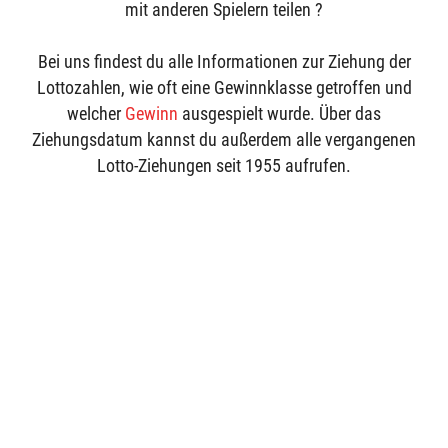
mit anderen Spielern teilen ?
Bei uns findest du alle Informationen zur Ziehung der
Lottozahlen, wie oft eine Gewinnklasse getroffen und
welcher
Gewinn
ausgespielt wurde. Über das
Ziehungsdatum kannst du außerdem alle vergangenen
Lotto-Ziehungen seit 1955 aufrufen.