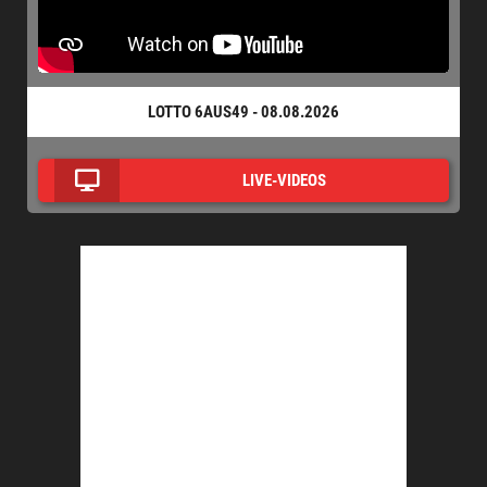
LOTTO 6AUS49 - 08.08.2026
LIVE-VIDEOS