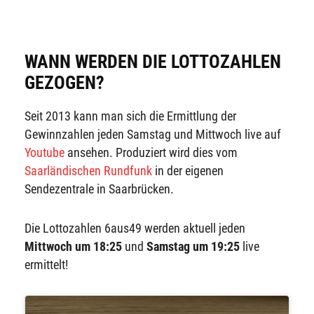
WANN WERDEN DIE LOTTOZAHLEN
GEZOGEN?
Seit 2013 kann man sich die Ermittlung der
Gewinnzahlen jeden Samstag und Mittwoch live auf
Youtube
ansehen. Produziert wird dies vom
Saarländischen Rundfunk
in der eigenen
Sendezentrale in Saarbrücken.
Die Lottozahlen 6aus49 werden aktuell jeden
Mittwoch um 18:25
und
Samstag um 19:25
live
ermittelt!