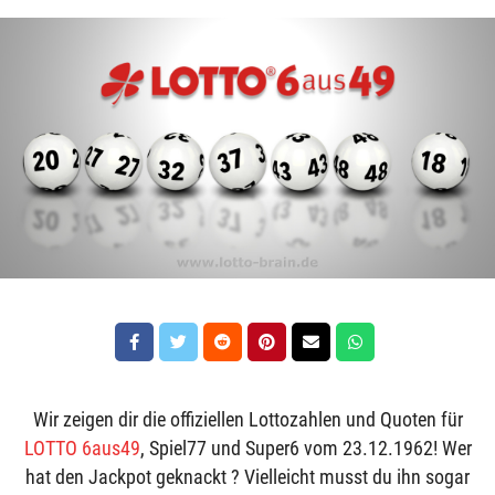
Wir zeigen dir die offiziellen Lottozahlen und Quoten für
LOTTO 6aus49
, Spiel77 und Super6 vom 23.12.1962! Wer
hat den Jackpot geknackt ? Vielleicht musst du ihn sogar