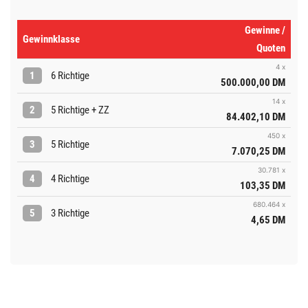
Gewinne /
Gewinnklasse
Quoten
4 x
1
6 Richtige
500.000,00 DM
14 x
2
5 Richtige + ZZ
84.402,10 DM
450 x
3
5 Richtige
7.070,25 DM
30.781 x
4
4 Richtige
103,35 DM
680.464 x
5
3 Richtige
4,65 DM