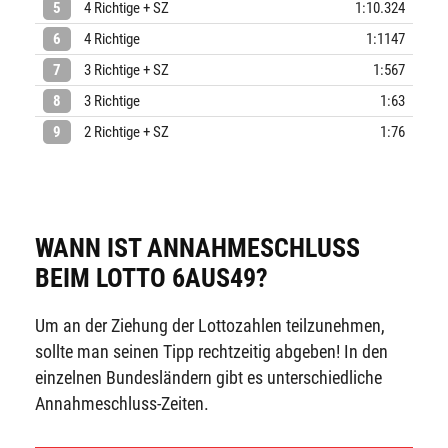
5
4 Richtige + SZ
1:10.324
6
4 Richtige
1:1147
7
3 Richtige + SZ
1:567
8
3 Richtige
1:63
9
2 Richtige + SZ
1:76
WANN IST ANNAHMESCHLUSS
BEIM LOTTO 6AUS49?
Um an der Ziehung der Lottozahlen teilzunehmen,
sollte man seinen Tipp rechtzeitig abgeben! In den
einzelnen Bundesländern gibt es unterschiedliche
Annahmeschluss-Zeiten.