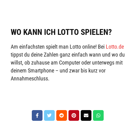
WO KANN ICH LOTTO SPIELEN?
Am einfachsten spielt man Lotto online! Bei
Lotto.de
tippst du deine Zahlen ganz einfach wann und wo du
willst, ob zuhause am Computer oder unterwegs mit
deinem Smartphone – und zwar bis kurz vor
Annahmeschluss.