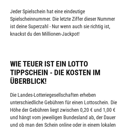
Jeder Spielschein hat eine eindeutige
Spielscheinnummer. Die letzte Ziffer dieser Nummer
ist deine Superzahl - Nur wenn auch sie richtig ist,
knackst du den Millionen-Jackpot!
WIE TEUER IST EIN LOTTO
TIPPSCHEIN - DIE KOSTEN IM
ÜBERBLICK!
Die Landes-Lotteriegesellschaften erheben
unterschiedliche Gebühren für einen Lottoschein. Die
Höhe der Gebühren liegt zwischen 0,20 € und 1,00 €
und hängt vom jeweiligen Bundesland ab, der Dauer
und ob man den Schein online oder in einem lokalen