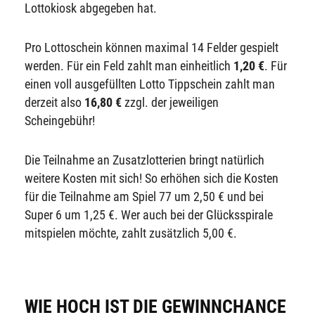
Lottokiosk abgegeben hat.
Pro Lottoschein können maximal 14 Felder gespielt
werden. Für ein Feld zahlt man einheitlich
1,20 €
. Für
einen voll ausgefüllten Lotto Tippschein zahlt man
derzeit also
16,80 €
zzgl. der jeweiligen
Scheingebühr!
Die Teilnahme an Zusatzlotterien bringt natürlich
weitere Kosten mit sich! So erhöhen sich die Kosten
für die Teilnahme am Spiel 77 um 2,50 € und bei
Super 6 um 1,25 €. Wer auch bei der Glücksspirale
mitspielen möchte, zahlt zusätzlich 5,00 €.
WIE HOCH IST DIE GEWINNCHANCE