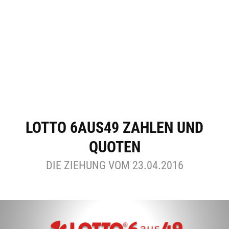
LOTTO 6AUS49 ZAHLEN UND
QUOTEN
DIE ZIEHUNG VOM 23.04.2016