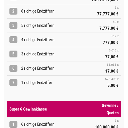
9 x
2
6 richtige Endziffern
77.777,00 €
50 x
3
5 richtige Endziffern
7.777,00 €
512 x
4
4 richtige Endziffern
777,00 €
5.016 x
5
3 richtige Endziffern
77,00 €
55.986 x
6
2 richtige Endziffern
17,00 €
576.496 x
7
1 richtige Endziffer
5,00 €
Gewinne /
Super 6 Gewinnklasse
Quoten
3 x
1
6 richtige Endziffern
100.000,00 €