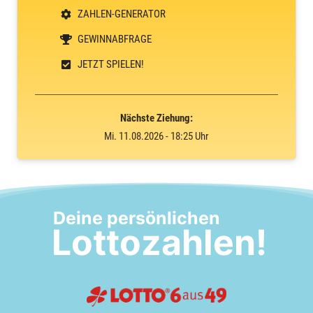
ZAHLEN-GENERATOR
GEWINNABFRAGE
JETZT SPIELEN!
Nächste Ziehung:
Mi. 11.08.2026 - 18:25 Uhr
Deine persönlichen
Lottozahlen!