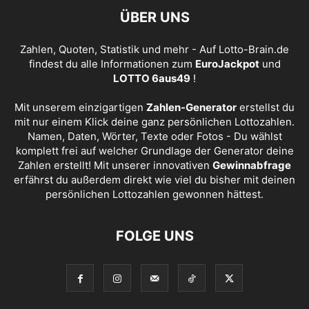
ÜBER UNS
Zahlen, Quoten, Statistik und mehr - Auf Lotto-Brain.de
findest du alle Informationen zum
EuroJackpot
und
LOTTO 6aus49
!
Mit unserem einzigartigen
Zahlen-Generator
erstellst du
mit nur einem Klick deine ganz persönlichen Lottozahlen.
Namen, Daten, Wörter, Texte oder Fotos - Du wählst
komplett frei auf welcher Grundlage der Generator deine
Zahlen erstellt! Mit unserer innovativen
Gewinnabfrage
erfährst du außerdem direkt wie viel du bisher mit deinen
persönlichen Lottozahlen gewonnen hättest.
FOLGE UNS