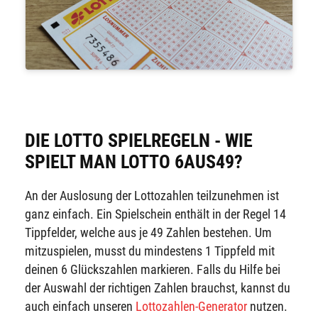
DIE LOTTO SPIELREGELN - WIE
SPIELT MAN LOTTO 6AUS49?
An der Auslosung der Lottozahlen teilzunehmen ist
ganz einfach. Ein Spielschein enthält in der Regel 14
Tippfelder, welche aus je 49 Zahlen bestehen. Um
mitzuspielen, musst du mindestens 1 Tippfeld mit
deinen 6 Glückszahlen markieren. Falls du Hilfe bei
der Auswahl der richtigen Zahlen brauchst, kannst du
auch einfach unseren
Lottozahlen-Generator
nutzen.