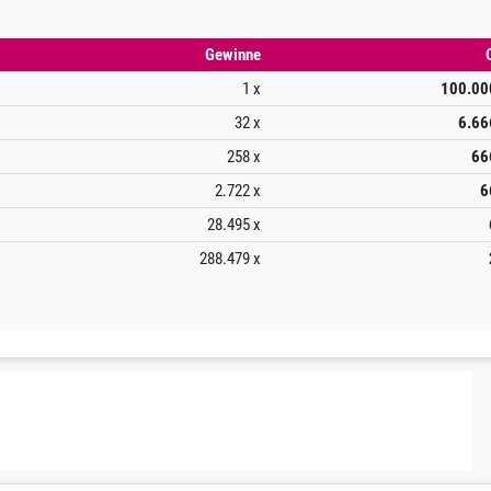
Gewinne
1 x
100.00
32 x
6.66
258 x
66
2.722 x
6
28.495 x
288.479 x