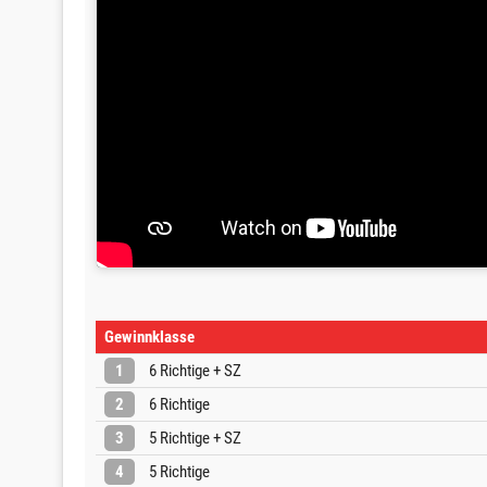
Gewinnklasse
1
6 Richtige + SZ
2
6 Richtige
3
5 Richtige + SZ
4
5 Richtige