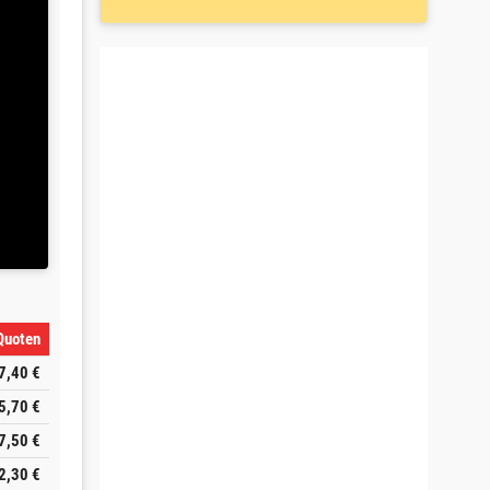
Quoten
7,40 €
5,70 €
7,50 €
2,30 €