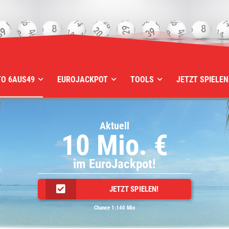
TO 6AUS49
EUROJACKPOT
TOOLS
JETZT SPIELEN
Aktuell
10 Mio. €
im EuroJackpot!
JETZT SPIELEN!
Chance 1:140 Mio