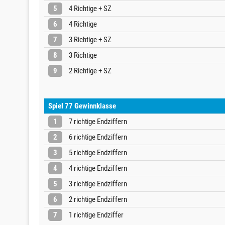
5
4 Richtige + SZ
6
4 Richtige
7
3 Richtige + SZ
8
3 Richtige
9
2 Richtige + SZ
Spiel 77 Gewinnklasse
1
7 richtige Endziffern
2
6 richtige Endziffern
3
5 richtige Endziffern
4
4 richtige Endziffern
5
3 richtige Endziffern
6
2 richtige Endziffern
7
1 richtige Endziffer