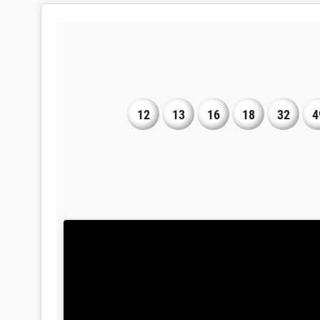
12
13
16
18
32
4