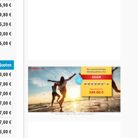
6,90 €
9,80 €
5,20 €
0,00 €
6,00 €
Quoten
0,00 €
7,00 €
7,00 €
7,00 €
7,00 €
7,00 €
5,00 €