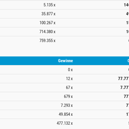
5.135 x
14
35.877 x
4
100.267 x
1
714.380 x
1
759.355 x
Gewinne
0 x
12 x
77.77
67 x
7.77
679 x
77
7.293 x
7
49.854 x
1
477.132 x