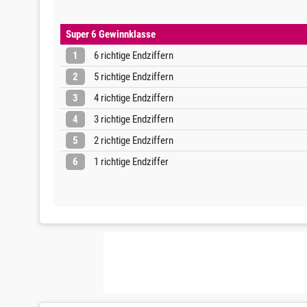
Super 6 Gewinnklasse
1
6 richtige Endziffern
2
5 richtige Endziffern
3
4 richtige Endziffern
4
3 richtige Endziffern
5
2 richtige Endziffern
6
1 richtige Endziffer