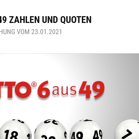
49 ZAHLEN UND QUOTEN
EHUNG VOM 23.01.2021