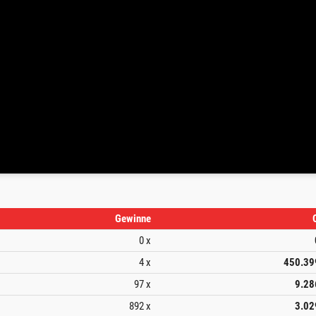
Gewinne
0 x
4 x
450.39
97 x
9.28
892 x
3.02