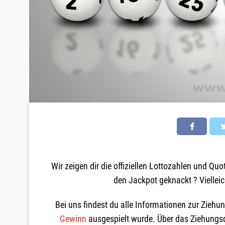
Wir zeigen dir die offiziellen Lottozahlen und Quo
den Jackpot geknackt ? Vielleic
Bei uns findest du alle Informationen zur Ziehu
Gewinn
ausgespielt wurde. Über das Ziehungs