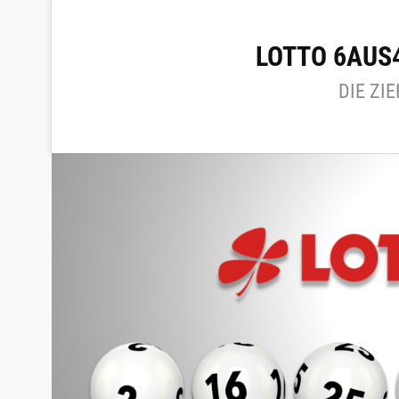
LOTTO 6AUS
DIE ZI