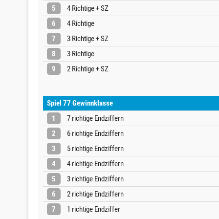
5
4 Richtige + SZ
6
4 Richtige
7
3 Richtige + SZ
8
3 Richtige
9
2 Richtige + SZ
Spiel 77 Gewinnklasse
1
7 richtige Endziffern
2
6 richtige Endziffern
3
5 richtige Endziffern
4
4 richtige Endziffern
5
3 richtige Endziffern
6
2 richtige Endziffern
7
1 richtige Endziffer