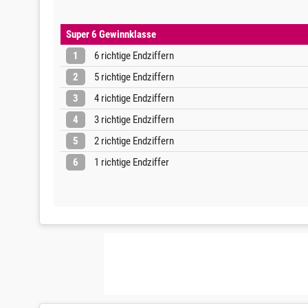
Super 6 Gewinnklasse
1
6 richtige Endziffern
2
5 richtige Endziffern
3
4 richtige Endziffern
4
3 richtige Endziffern
5
2 richtige Endziffern
6
1 richtige Endziffer