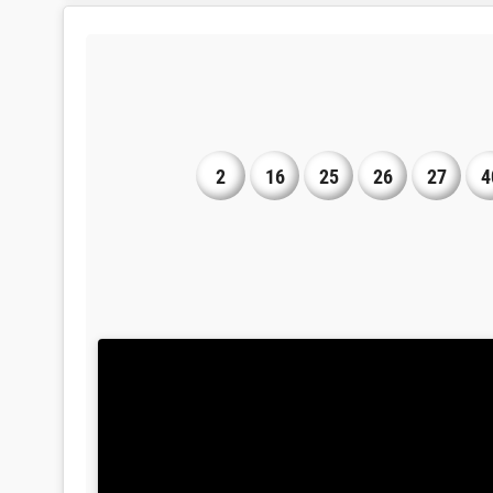
2
16
25
26
27
4