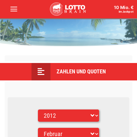
10 Mio. €
im Jackpot
ZAHLEN UND QUOTEN