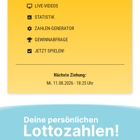
LIVE-VIDEOS
STATISTIK
ZAHLEN-GENERATOR
GEWINNABFRAGE
JETZT SPIELEN!
Nächste Ziehung:
Mi. 11.08.2026 - 18:25 Uhr
Deine persönlichen
Lottozahlen!