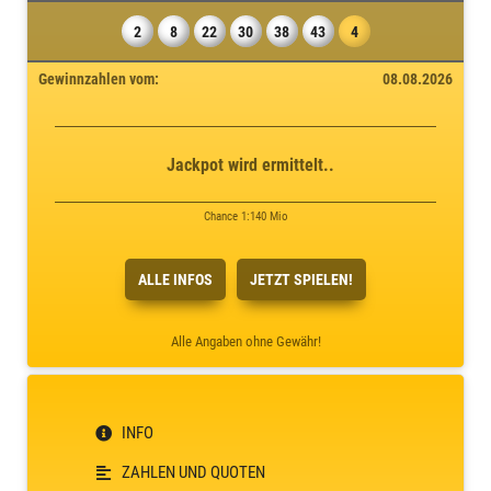
2
8
22
30
38
43
4
Gewinnzahlen vom:
08.08.2026
Jackpot wird ermittelt..
Chance 1:140 Mio
ALLE INFOS
JETZT SPIELEN!
Alle Angaben ohne Gewähr!
INFO
ZAHLEN UND QUOTEN