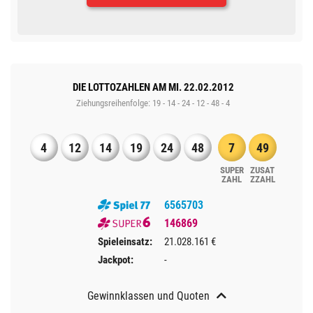
DIE LOTTOZAHLEN AM MI. 22.02.2012
Ziehungsreihenfolge: 19 - 14 - 24 - 12 - 48 - 4
4
12
14
19
24
48
7
49
SUPER​
ZUSAT
ZAHL
Z​ZAHL
6565703
146869
Spieleinsatz:
21.028.161 €
Jackpot:
-
Gewinnklassen und Quoten