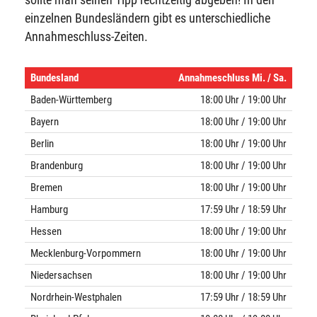
einzelnen Bundesländern gibt es unterschiedliche
Annahmeschluss-Zeiten.
Bundesland
Annahmeschluss Mi. / Sa.
Baden-Württemberg
18:00 Uhr / 19:00 Uhr
Bayern
18:00 Uhr / 19:00 Uhr
Berlin
18:00 Uhr / 19:00 Uhr
Brandenburg
18:00 Uhr / 19:00 Uhr
Bremen
18:00 Uhr / 19:00 Uhr
Hamburg
17:59 Uhr / 18:59 Uhr
Hessen
18:00 Uhr / 19:00 Uhr
Mecklenburg-Vorpommern
18:00 Uhr / 19:00 Uhr
Niedersachsen
18:00 Uhr / 19:00 Uhr
Nordrhein-Westphalen
17:59 Uhr / 18:59 Uhr