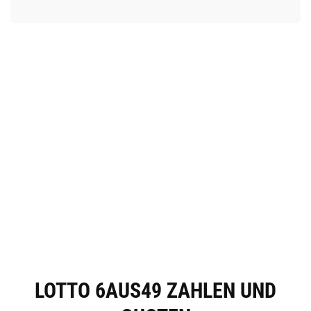
LOTTO 6AUS49 ZAHLEN UND