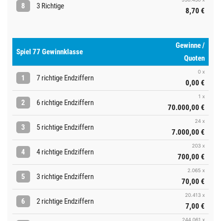
8
3 Richtige
8,70 €
Gewinne /
Spiel 77 Gewinnklasse
Quoten
0 x
1
7 richtige Endziffern
0,00 €
1 x
2
6 richtige Endziffern
70.000,00 €
24 x
3
5 richtige Endziffern
7.000,00 €
203 x
4
4 richtige Endziffern
700,00 €
2.065 x
5
3 richtige Endziffern
70,00 €
20.413 x
6
2 richtige Endziffern
7,00 €
244.061 x