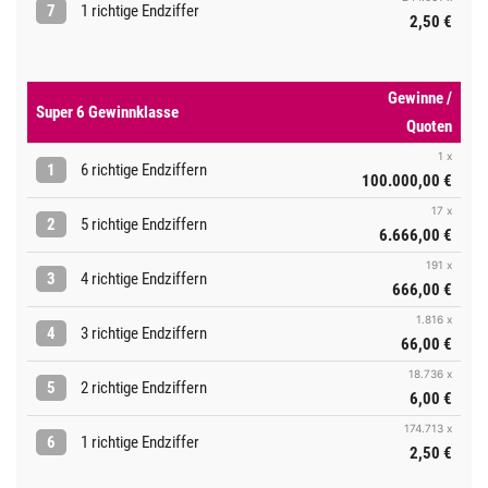
7
1 richtige Endziffer
2,50 €
Gewinne /
Super 6 Gewinnklasse
Quoten
1 x
1
6 richtige Endziffern
100.000,00 €
17 x
2
5 richtige Endziffern
6.666,00 €
191 x
3
4 richtige Endziffern
666,00 €
1.816 x
4
3 richtige Endziffern
66,00 €
18.736 x
5
2 richtige Endziffern
6,00 €
174.713 x
6
1 richtige Endziffer
2,50 €