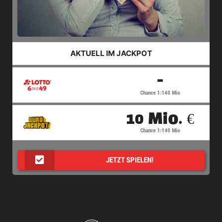
AKTUELL IM JACKPOT
-
Chance 1:140 Mio
10 Mio. €
Chance 1:140 Mio
JETZT SPIELEN!