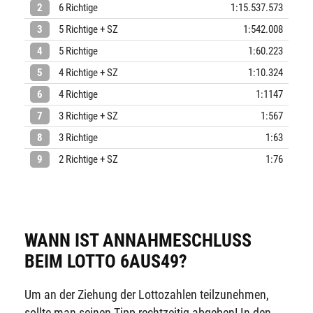
2
6 Richtige
1:15.537.573
3
5 Richtige + SZ
1:542.008
4
5 Richtige
1:60.223
5
4 Richtige + SZ
1:10.324
6
4 Richtige
1:1147
7
3 Richtige + SZ
1:567
8
3 Richtige
1:63
9
2 Richtige + SZ
1:76
WANN IST ANNAHMESCHLUSS
BEIM LOTTO 6AUS49?
Um an der Ziehung der Lottozahlen teilzunehmen,
sollte man seinen Tipp rechtzeitig abgeben! In den