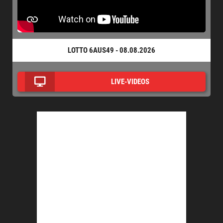
LOTTO 6AUS49 - 08.08.2026
LIVE-VIDEOS