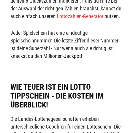
deinen 6 Glückszahlen markieren. Falls du Hilfe bei
der Auswahl der richtigen Zahlen brauchst, kannst du
auch einfach unseren
Lottozahlen-Generator
nutzen.
Jeder Spielschein hat eine eindeutige
Spielscheinnummer. Die letzte Ziffer dieser Nummer
ist deine Superzahl - Nur wenn auch sie richtig ist,
knackst du den Millionen-Jackpot!
WIE TEUER IST EIN LOTTO
TIPPSCHEIN - DIE KOSTEN IM
ÜBERBLICK!
Die Landes-Lotteriegesellschaften erheben
unterschiedliche Gebühren für einen Lottoschein. Die