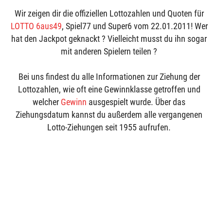
Wir zeigen dir die offiziellen Lottozahlen und Quoten für
LOTTO 6aus49
, Spiel77 und Super6 vom 22.01.2011! Wer
hat den Jackpot geknackt ? Vielleicht musst du ihn sogar
mit anderen Spielern teilen ?
Bei uns findest du alle Informationen zur Ziehung der
Lottozahlen, wie oft eine Gewinnklasse getroffen und
welcher
Gewinn
ausgespielt wurde. Über das
Ziehungsdatum kannst du außerdem alle vergangenen
Lotto-Ziehungen seit 1955 aufrufen.