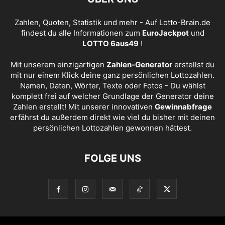
Zahlen, Quoten, Statistik und mehr - Auf Lotto-Brain.de
findest du alle Informationen zum
EuroJackpot
und
LOTTO 6aus49
!
Mit unserem einzigartigen
Zahlen-Generator
erstellst du
mit nur einem Klick deine ganz persönlichen Lottozahlen.
Namen, Daten, Wörter, Texte oder Fotos - Du wählst
komplett frei auf welcher Grundlage der Generator deine
Zahlen erstellt! Mit unserer innovativen
Gewinnabfrage
erfährst du außerdem direkt wie viel du bisher mit deinen
persönlichen Lottozahlen gewonnen hättest.
FOLGE UNS