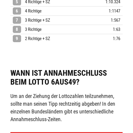
5
4 Richtige + SZ
1:10.324
6
4 Richtige
1:1147
7
3 Richtige + SZ
1:567
8
3 Richtige
1:63
9
2 Richtige + SZ
1:76
WANN IST ANNAHMESCHLUSS
BEIM LOTTO 6AUS49?
Um an der Ziehung der Lottozahlen teilzunehmen,
sollte man seinen Tipp rechtzeitig abgeben! In den
einzelnen Bundesländern gibt es unterschiedliche
Annahmeschluss-Zeiten.