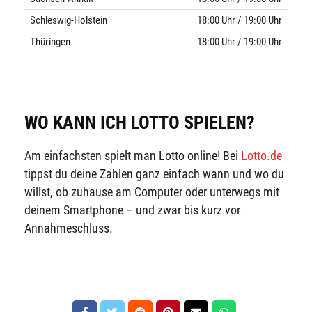
Schleswig-Holstein
18:00 Uhr / 19:00 Uhr
Thüringen
18:00 Uhr / 19:00 Uhr
WO KANN ICH LOTTO SPIELEN?
Am einfachsten spielt man Lotto online! Bei
Lotto.de
tippst du deine Zahlen ganz einfach wann und wo du
willst, ob zuhause am Computer oder unterwegs mit
deinem Smartphone – und zwar bis kurz vor
Annahmeschluss.