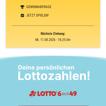
GEWINNABFRAGE
JETZT SPIELEN!
Nächste Ziehung:
Mi. 11.08.2026 - 18:25 Uhr
Deine persönlichen
Lottozahlen!