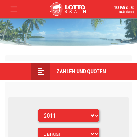
10 Mio. €
im Jackpot
ZAHLEN UND QUOTEN