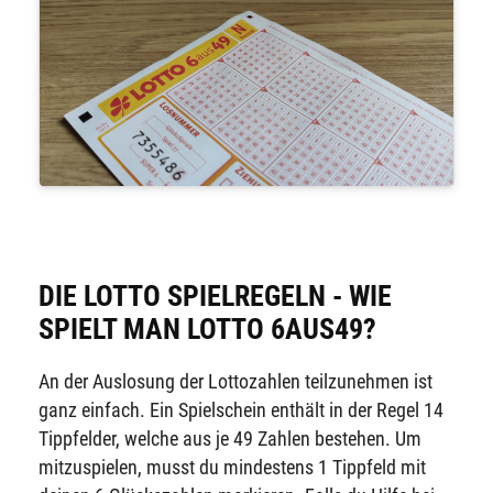
DIE LOTTO SPIELREGELN - WIE
SPIELT MAN LOTTO 6AUS49?
An der Auslosung der Lottozahlen teilzunehmen ist
ganz einfach. Ein Spielschein enthält in der Regel 14
Tippfelder, welche aus je 49 Zahlen bestehen. Um
mitzuspielen, musst du mindestens 1 Tippfeld mit