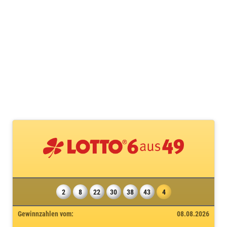
2
8
22
30
38
43
4
Gewinnzahlen vom:
08.08.2026