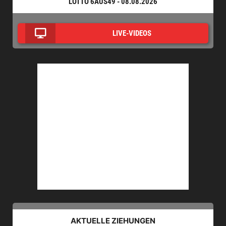
LOTTO 6AUS49 - 08.08.2026
LIVE-VIDEOS
AKTUELLE ZIEHUNGEN