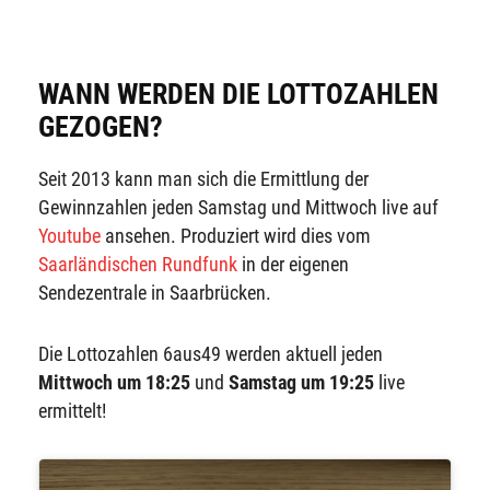
WANN WERDEN DIE LOTTOZAHLEN
GEZOGEN?
Seit 2013 kann man sich die Ermittlung der
Gewinnzahlen jeden Samstag und Mittwoch live auf
Youtube
ansehen. Produziert wird dies vom
Saarländischen Rundfunk
in der eigenen
Sendezentrale in Saarbrücken.
Die Lottozahlen 6aus49 werden aktuell jeden
Mittwoch um 18:25
und
Samstag um 19:25
live
ermittelt!