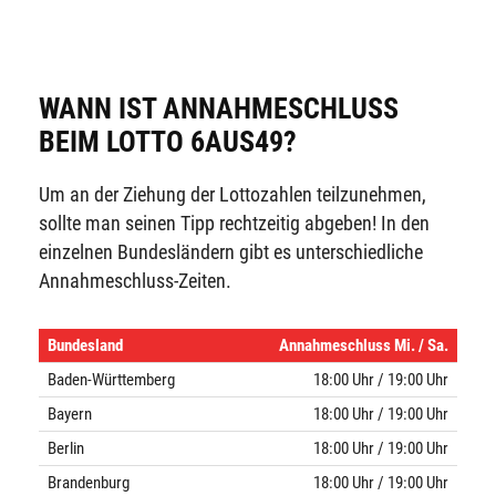
WANN IST ANNAHMESCHLUSS
BEIM LOTTO 6AUS49?
Um an der Ziehung der Lottozahlen teilzunehmen,
sollte man seinen Tipp rechtzeitig abgeben! In den
einzelnen Bundesländern gibt es unterschiedliche
Annahmeschluss-Zeiten.
Bundesland
Annahmeschluss Mi. / Sa.
Baden-Württemberg
18:00 Uhr / 19:00 Uhr
Bayern
18:00 Uhr / 19:00 Uhr
Berlin
18:00 Uhr / 19:00 Uhr
Brandenburg
18:00 Uhr / 19:00 Uhr