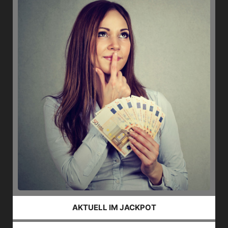
AKTUELL IM JACKPOT