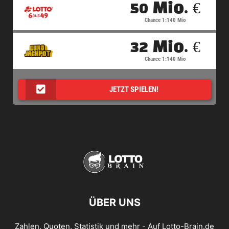
50 Mio. €
Chance 1:140 Mio
32 Mio. €
Chance 1:140 Mio
JETZT SPIELEN!
ÜBER UNS
Zahlen, Quoten, Statistik und mehr - Auf Lotto-Brain.de