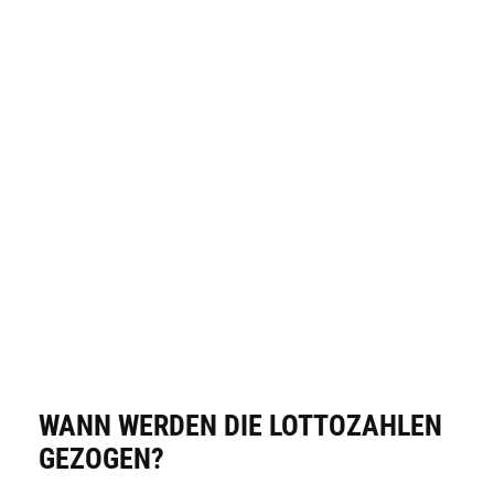
WANN WERDEN DIE LOTTOZAHLEN
GEZOGEN?