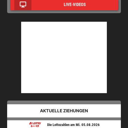
LIVE-VIDEOS
AKTUELLE ZIEHUNGEN
Die Lottozahlen am Mi. 05.08.2026