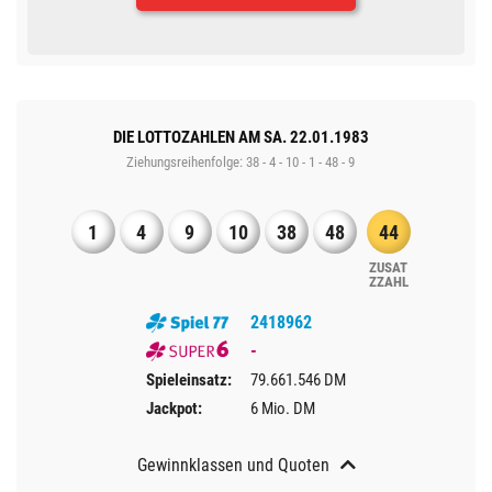
DIE LOTTOZAHLEN AM SA. 22.01.1983
Ziehungsreihenfolge: 38 - 4 - 10 - 1 - 48 - 9
1
4
9
10
38
48
44
ZUSAT
Z​ZAHL
2418962
-
Spieleinsatz:
79.661.546 DM
Jackpot:
6 Mio. DM
Gewinnklassen und Quoten