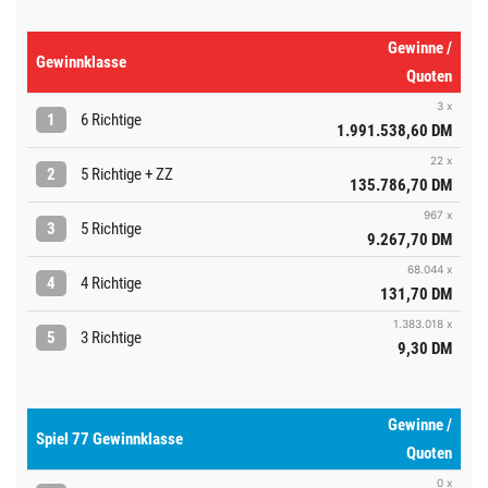
Gewinne /
Gewinnklasse
Quoten
3 x
1
6 Richtige
1.991.538,60 DM
22 x
2
5 Richtige + ZZ
135.786,70 DM
967 x
3
5 Richtige
9.267,70 DM
68.044 x
4
4 Richtige
131,70 DM
1.383.018 x
5
3 Richtige
9,30 DM
Gewinne /
Spiel 77 Gewinnklasse
Quoten
0 x