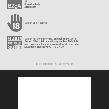
für
Gesundheitliche
Aufklärung
Spielen ab 18 Jahren!
Spielen mit Verantwortung. Spielteilnahme ab 18
Jahren. Glückspiel kann süchtig machen. Mehr Infos
unter: www.spielen-mit-verantwortung.de oder unter
kostenloser Hotline 0800 137 27 00.
ALLE ANGABEN OHNE GEWÄHR!