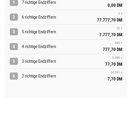
1
7 richtige Endziffern
0,00 DM
2 x
2
6 richtige Endziffern
77.777,70 DM
52 x
3
5 richtige Endziffern
7.777,70 DM
580 x
4
4 richtige Endziffern
777,70 DM
5.496 x
5
3 richtige Endziffern
77,70 DM
54.561 x
6
2 richtige Endziffern
7,70 DM