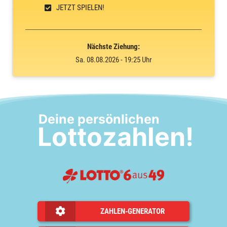
JETZT SPIELEN!
Nächste Ziehung:
Sa. 08.08.2026 - 19:25 Uhr
Deine persönlichen
Lottozahlen!
ZAHLEN-GENERATOR