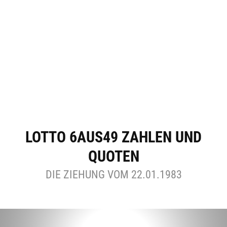
LOTTO 6AUS49 ZAHLEN UND
QUOTEN
DIE ZIEHUNG VOM 22.01.1983