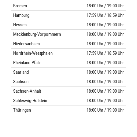
Bremen
18:00 Uhr / 19:00 Uhr
Hamburg
17:59 Uhr / 18:59 Uhr
Hessen
18:00 Uhr / 19:00 Uhr
Mecklenburg-Vorpommern
18:00 Uhr / 19:00 Uhr
Niedersachsen
18:00 Uhr / 19:00 Uhr
Nordrhein-Westphalen
17:59 Uhr / 18:59 Uhr
Rheinland-Pfalz
18:00 Uhr / 19:00 Uhr
Saarland
18:00 Uhr / 19:00 Uhr
Sachsen
18:00 Uhr / 19:00 Uhr
Sachsen-Anhalt
18:00 Uhr / 19:00 Uhr
Schleswig-Holstein
18:00 Uhr / 19:00 Uhr
Thüringen
18:00 Uhr / 19:00 Uhr