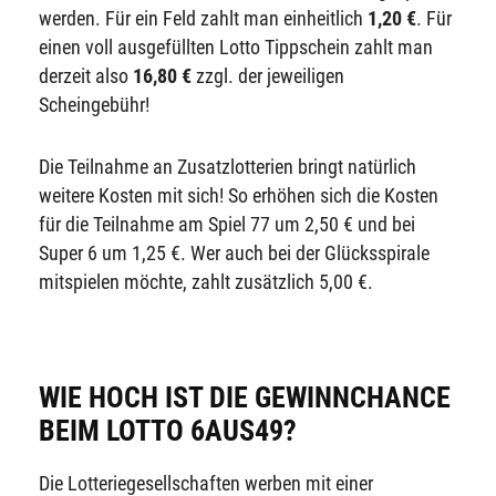
werden. Für ein Feld zahlt man einheitlich
1,20 €
. Für
einen voll ausgefüllten Lotto Tippschein zahlt man
derzeit also
16,80 €
zzgl. der jeweiligen
Scheingebühr!
Die Teilnahme an Zusatzlotterien bringt natürlich
weitere Kosten mit sich! So erhöhen sich die Kosten
für die Teilnahme am Spiel 77 um 2,50 € und bei
Super 6 um 1,25 €. Wer auch bei der Glücksspirale
mitspielen möchte, zahlt zusätzlich 5,00 €.
WIE HOCH IST DIE GEWINNCHANCE
BEIM LOTTO 6AUS49?
Die Lotteriegesellschaften werben mit einer