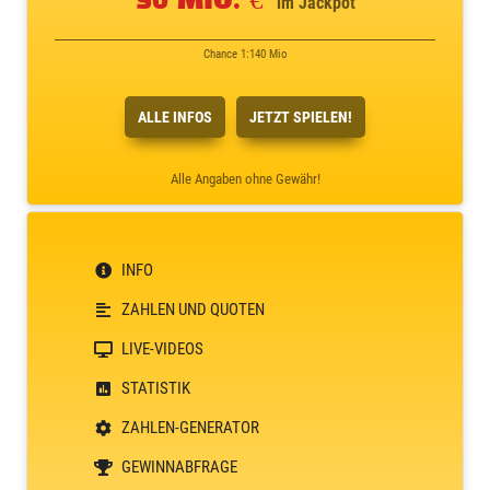
50 Mio. €
im Jackpot
Chance 1:140 Mio
ALLE INFOS
JETZT SPIELEN!
Alle Angaben ohne Gewähr!
INFO
ZAHLEN UND QUOTEN
LIVE-VIDEOS
STATISTIK
ZAHLEN-GENERATOR
GEWINNABFRAGE