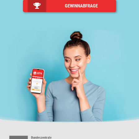
GEWINNABFRAGE
Bundeszentrale