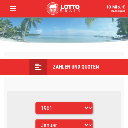
10 Mio. €
im Jackpot
ZAHLEN UND QUOTEN