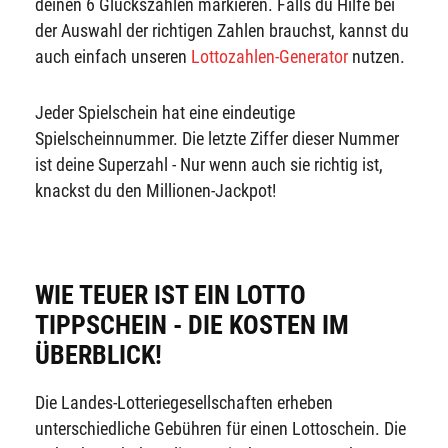
deinen 6 Glückszahlen markieren. Falls du Hilfe bei
der Auswahl der richtigen Zahlen brauchst, kannst du
auch einfach unseren
Lottozahlen-Generator
nutzen.
Jeder Spielschein hat eine eindeutige
Spielscheinnummer. Die letzte Ziffer dieser Nummer
ist deine Superzahl - Nur wenn auch sie richtig ist,
knackst du den Millionen-Jackpot!
WIE TEUER IST EIN LOTTO
TIPPSCHEIN - DIE KOSTEN IM
ÜBERBLICK!
Die Landes-Lotteriegesellschaften erheben
unterschiedliche Gebühren für einen Lottoschein. Die