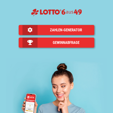
ZAHLEN-GENERATOR
GEWINNABFRAGE