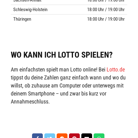
Sachsen-Anhalt
18:00 Uhr / 19:00 Uhr
Schleswig-Holstein
18:00 Uhr / 19:00 Uhr
Thüringen
18:00 Uhr / 19:00 Uhr
WO KANN ICH LOTTO SPIELEN?
Am einfachsten spielt man Lotto online! Bei
Lotto.de
tippst du deine Zahlen ganz einfach wann und wo du
willst, ob zuhause am Computer oder unterwegs mit
deinem Smartphone – und zwar bis kurz vor
Annahmeschluss.