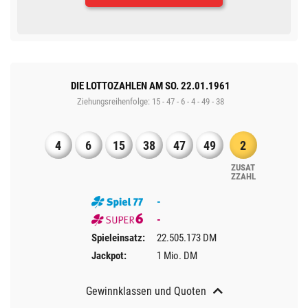
DIE LOTTOZAHLEN AM SO. 22.01.1961
Ziehungsreihenfolge: 15 - 47 - 6 - 4 - 49 - 38
4
6
15
38
47
49
2
ZUSAT
Z​ZAHL
-
-
Spieleinsatz:
22.505.173 DM
Jackpot:
1 Mio. DM
Gewinnklassen und Quoten