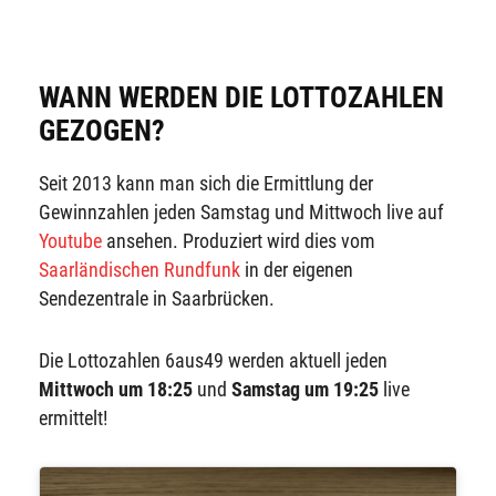
WANN WERDEN DIE LOTTOZAHLEN
GEZOGEN?
Seit 2013 kann man sich die Ermittlung der
Gewinnzahlen jeden Samstag und Mittwoch live auf
Youtube
ansehen. Produziert wird dies vom
Saarländischen Rundfunk
in der eigenen
Sendezentrale in Saarbrücken.
Die Lottozahlen 6aus49 werden aktuell jeden
Mittwoch um 18:25
und
Samstag um 19:25
live
ermittelt!