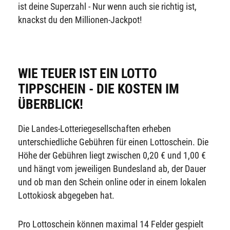
ist deine Superzahl - Nur wenn auch sie richtig ist,
knackst du den Millionen-Jackpot!
WIE TEUER IST EIN LOTTO
TIPPSCHEIN - DIE KOSTEN IM
ÜBERBLICK!
Die Landes-Lotteriegesellschaften erheben
unterschiedliche Gebühren für einen Lottoschein. Die
Höhe der Gebühren liegt zwischen 0,20 € und 1,00 €
und hängt vom jeweiligen Bundesland ab, der Dauer
und ob man den Schein online oder in einem lokalen
Lottokiosk abgegeben hat.
Pro Lottoschein können maximal 14 Felder gespielt