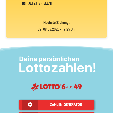
JETZT SPIELEN!
Nächste Ziehung:
Sa. 08.08.2026 - 19:25 Uhr
Deine persönlichen
Lottozahlen!
ZAHLEN-GENERATOR