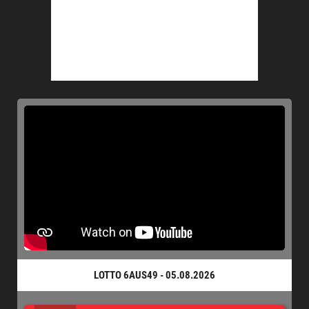
LOTTO 6AUS49 - 05.08.2026