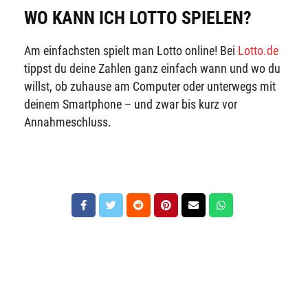
WO KANN ICH LOTTO SPIELEN?
Am einfachsten spielt man Lotto online! Bei
Lotto.de
tippst du deine Zahlen ganz einfach wann und wo du
willst, ob zuhause am Computer oder unterwegs mit
deinem Smartphone – und zwar bis kurz vor
Annahmeschluss.