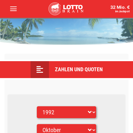
32 Mio. €
im Jackpot
ZAHLEN UND QUOTEN