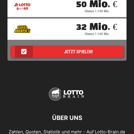
50 Mio. €
Chance 1:140 Mio
32 Mio. €
Chance 1:140 Mio
JETZT SPIELEN!
ÜBER UNS
Zahlen, Quoten, Statistik und mehr - Auf Lotto-Brain.de