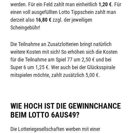
werden. Für ein Feld zahlt man einheitlich
1,20 €
. Für
einen voll ausgefüllten Lotto Tippschein zahlt man
derzeit also
16,80 €
zzgl. der jeweiligen
Scheingebühr!
Die Teilnahme an Zusatzlotterien bringt natürlich
weitere Kosten mit sich! So erhöhen sich die Kosten
für die Teilnahme am Spiel 77 um 2,50 € und bei
Super 6 um 1,25 €. Wer auch bei der Glücksspirale
mitspielen möchte, zahlt zusätzlich 5,00 €.
WIE HOCH IST DIE GEWINNCHANCE
BEIM LOTTO 6AUS49?
Die Lotteriegesellschaften werben mit einer