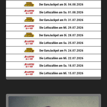
Der EuroJackpot am Di. 04.08.2026
Die Lottozahlen am Sa. 01.08.2026
Der EuroJackpot am Fr. 31.07.2026
Die Lottozahlen am Mi. 29.07.2026
Der EuroJackpot am Di. 28.07.2026
Die Lottozahlen am Sa. 25.07.2026
Der EuroJackpot am Fr. 24.07.2026
Die Lottozahlen am Mi. 22.07.2026
Die Lottozahlen am Sa. 18.07.2026
Die Lottozahlen am Mi. 15.07.2026