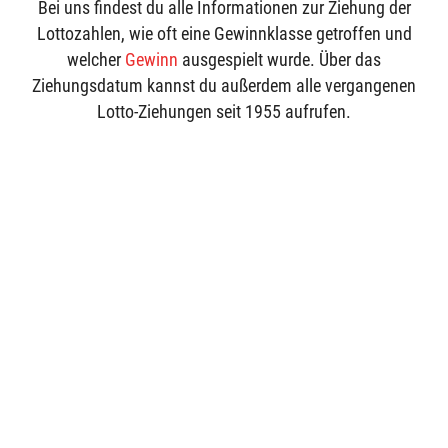
Bei uns findest du alle Informationen zur Ziehung der
Lottozahlen, wie oft eine Gewinnklasse getroffen und
welcher
Gewinn
ausgespielt wurde. Über das
Ziehungsdatum kannst du außerdem alle vergangenen
Lotto-Ziehungen seit 1955 aufrufen.