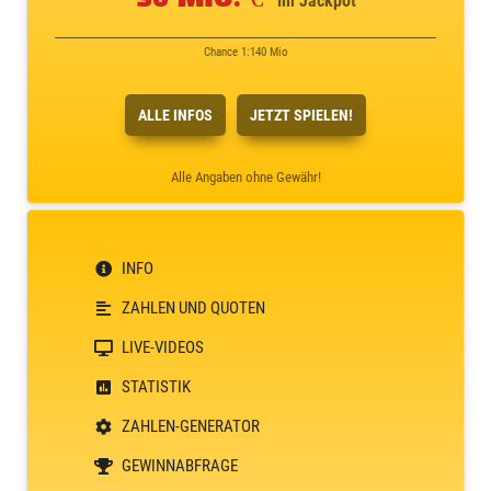
im Jackpot
Chance 1:140 Mio
ALLE INFOS
JETZT SPIELEN!
Alle Angaben ohne Gewähr!
INFO
ZAHLEN UND QUOTEN
LIVE-VIDEOS
STATISTIK
ZAHLEN-GENERATOR
GEWINNABFRAGE