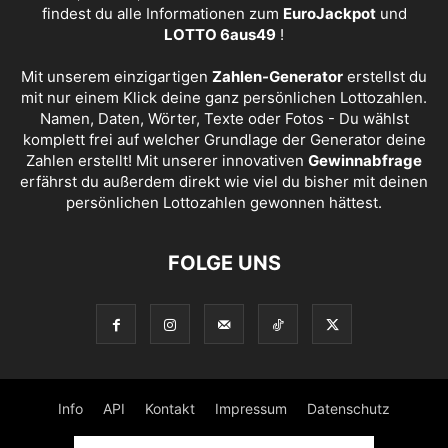
findest du alle Informationen zum
EuroJackpot
und
LOTTO 6aus49
!
Mit unserem einzigartigen
Zahlen-Generator
erstellst du
mit nur einem Klick deine ganz persönlichen Lottozahlen.
Namen, Daten, Wörter, Texte oder Fotos - Du wählst
komplett frei auf welcher Grundlage der Generator deine
Zahlen erstellt! Mit unserer innovativen
Gewinnabfrage
erfährst du außerdem direkt wie viel du bisher mit deinen
persönlichen Lottozahlen gewonnen hättest.
FOLGE UNS
Info
API
Kontakt
Impressum
Datenschutz