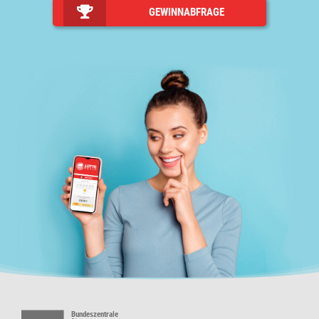
GEWINNABFRAGE
Bundeszentrale