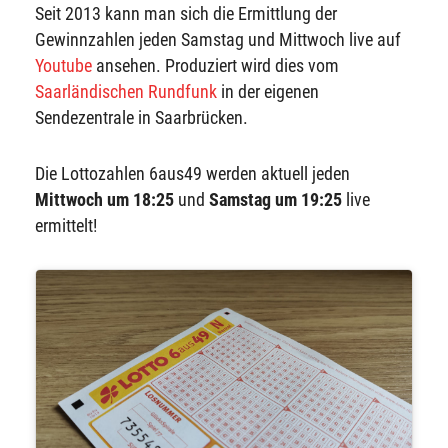
Seit 2013 kann man sich die Ermittlung der
Gewinnzahlen jeden Samstag und Mittwoch live auf
Youtube
ansehen. Produziert wird dies vom
Saarländischen Rundfunk
in der eigenen
Sendezentrale in Saarbrücken.
Die Lottozahlen 6aus49 werden aktuell jeden
Mittwoch um 18:25
und
Samstag um 19:25
live
ermittelt!