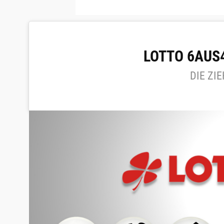
LOTTO 6AUS
DIE ZI