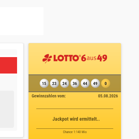
15
23
24
36
44
49
0
Gewinnzahlen vom:
05.08.2026
Jackpot wird ermittelt..
Chance 1:140 Mio