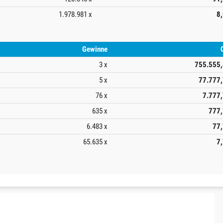
1.978.981 x
8
Gewinne
3 x
755.555
5 x
77.777
76 x
7.777
635 x
777
6.483 x
77
65.635 x
7