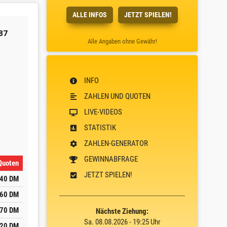
ALLE INFOS
JETZT SPIELEN!
87
Alle Angaben ohne Gewähr!
INFO
ZAHLEN UND QUOTEN
LIVE-VIDEOS
STATISTIK
ZAHLEN-GENERATOR
GEWINNABFRAGE
Quoten
JETZT SPIELEN!
,40 DM
,60 DM
,70 DM
Nächste Ziehung:
Sa. 08.08.2026 - 19:25 Uhr
,20 DM