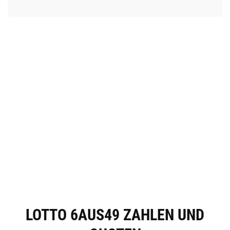
LOTTO 6AUS49 ZAHLEN UND