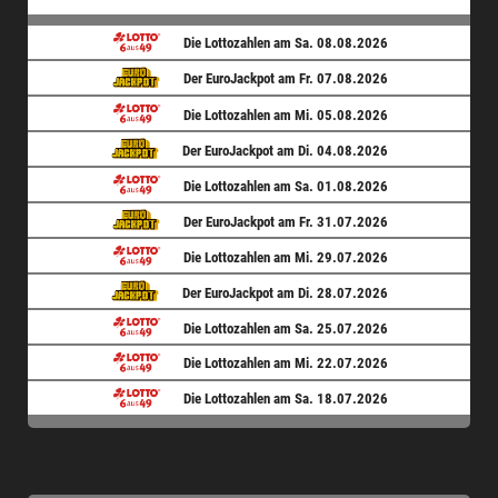
Die Lottozahlen am Sa. 08.08.2026
Der EuroJackpot am Fr. 07.08.2026
Die Lottozahlen am Mi. 05.08.2026
Der EuroJackpot am Di. 04.08.2026
Die Lottozahlen am Sa. 01.08.2026
Der EuroJackpot am Fr. 31.07.2026
Die Lottozahlen am Mi. 29.07.2026
Der EuroJackpot am Di. 28.07.2026
Die Lottozahlen am Sa. 25.07.2026
Die Lottozahlen am Mi. 22.07.2026
Die Lottozahlen am Sa. 18.07.2026