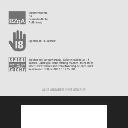
Bundeszentrale
für
Gesundheitliche
Aufklärung
Spielen ab 18 Jahren!
Spielen mit Verantwortung. Spielteilnahme ab 18
Jahren. Glückspiel kann süchtig machen. Mehr Infos
unter: www.spielen-mit-verantwortung.de oder unter
kostenloser Hotline 0800 137 27 00.
ALLE ANGABEN OHNE GEWÄHR!