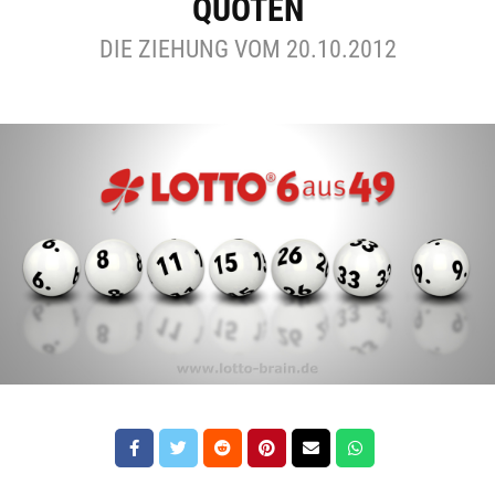
QUOTEN
DIE ZIEHUNG VOM 20.10.2012