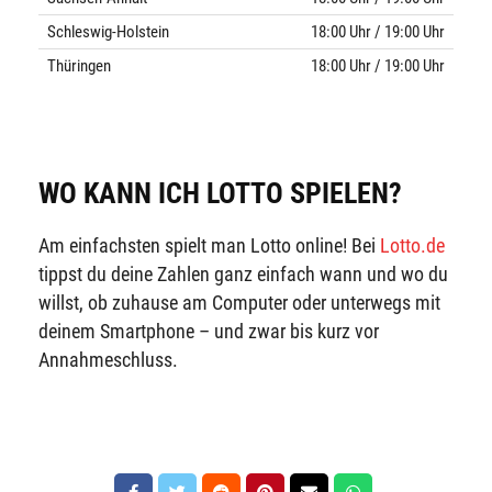
Schleswig-Holstein
18:00 Uhr / 19:00 Uhr
Thüringen
18:00 Uhr / 19:00 Uhr
WO KANN ICH LOTTO SPIELEN?
Am einfachsten spielt man Lotto online! Bei
Lotto.de
tippst du deine Zahlen ganz einfach wann und wo du
willst, ob zuhause am Computer oder unterwegs mit
deinem Smartphone – und zwar bis kurz vor
Annahmeschluss.