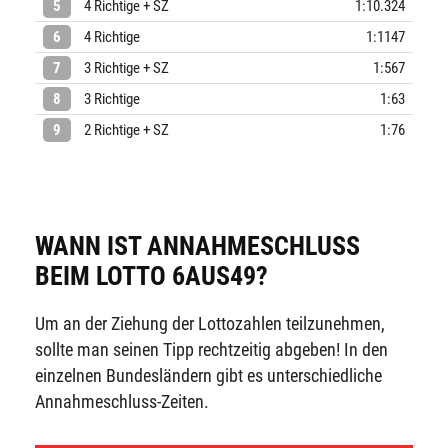
5
4 Richtige + SZ
1:10.324
6
4 Richtige
1:1147
7
3 Richtige + SZ
1:567
8
3 Richtige
1:63
9
2 Richtige + SZ
1:76
WANN IST ANNAHMESCHLUSS
BEIM LOTTO 6AUS49?
Um an der Ziehung der Lottozahlen teilzunehmen,
sollte man seinen Tipp rechtzeitig abgeben! In den
einzelnen Bundesländern gibt es unterschiedliche
Annahmeschluss-Zeiten.