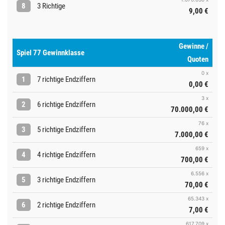
8
3 Richtige
9,00 €
Gewinne /
Spiel 77 Gewinnklasse
Quoten
0 x
1
7 richtige Endziffern
0,00 €
3 x
2
6 richtige Endziffern
70.000,00 €
76 x
3
5 richtige Endziffern
7.000,00 €
659 x
4
4 richtige Endziffern
700,00 €
6.556 x
5
3 richtige Endziffern
70,00 €
65.343 x
6
2 richtige Endziffern
7,00 €
617.709 x