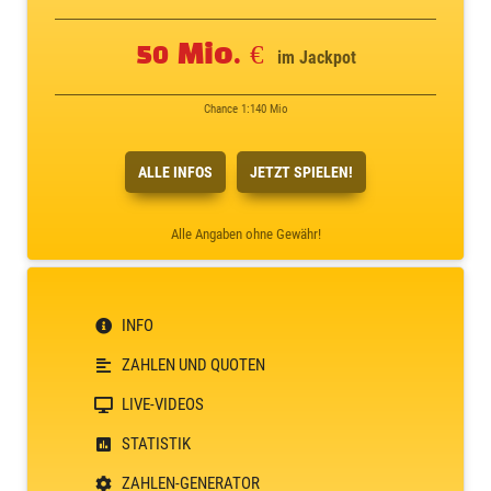
50 Mio. €
im Jackpot
Chance 1:140 Mio
ALLE INFOS
JETZT SPIELEN!
Alle Angaben ohne Gewähr!
INFO
ZAHLEN UND QUOTEN
LIVE-VIDEOS
STATISTIK
ZAHLEN-GENERATOR