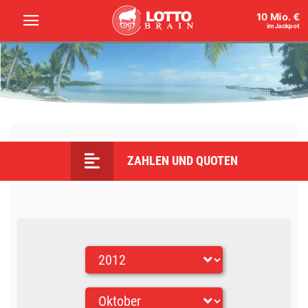
10 Mio. €
im Jackpot
ZAHLEN UND QUOTEN