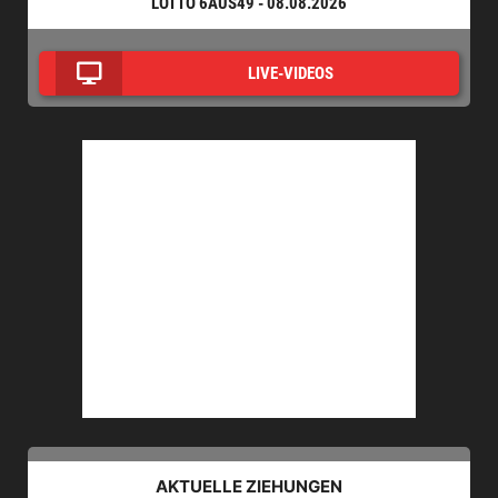
LOTTO 6AUS49 - 08.08.2026
LIVE-VIDEOS
AKTUELLE ZIEHUNGEN