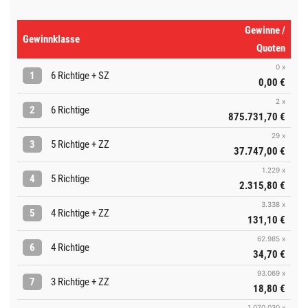
Gewinne /
Gewinnklasse
Quoten
0 x
1
6 Richtige + SZ
0,00 €
2 x
2
6 Richtige
875.731,70 €
29 x
3
5 Richtige + ZZ
37.747,00 €
1.229 x
4
5 Richtige
2.315,80 €
3.338 x
5
4 Richtige + ZZ
131,10 €
62.985 x
6
4 Richtige
34,70 €
93.069 x
7
3 Richtige + ZZ
18,80 €
1.070.030 x