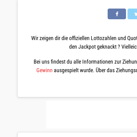
Wir zeigen dir die offiziellen Lottozahlen und Quo
den Jackpot geknackt ? Vielleic
Bei uns findest du alle Informationen zur Ziehu
Gewinn
ausgespielt wurde. Über das Ziehungs