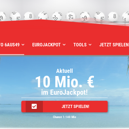
TO 6AUS49
EUROJACKPOT
TOOLS
JETZT SPIELEN
Aktuell
10 Mio. €
im EuroJackpot!
JETZT SPIELEN!
Chance 1:140 Mio