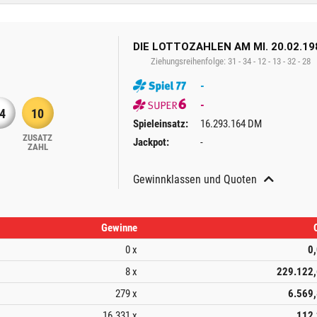
DIE LOTTOZAHLEN AM MI. 20.02.19
Ziehungsreihenfolge: 31 - 34 - 12 - 13 - 32 - 28
-
-
4
10
Spieleinsatz:
16.293.164 DM
ZUSATZ​
Jackpot:
-
ZAHL
Gewinnklassen und Quoten
Gewinne
0 x
0
8 x
229.122
279 x
6.569
16.331 x
112