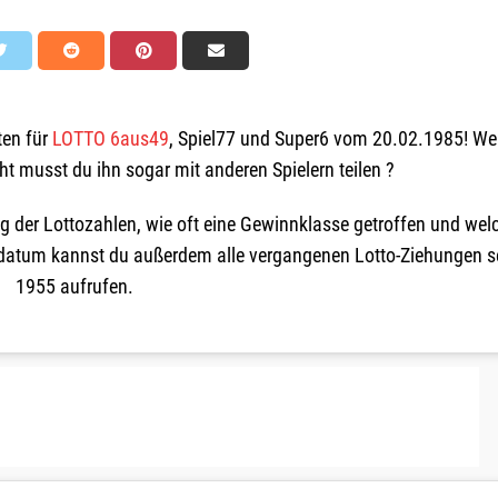
ten für
LOTTO 6aus49
, Spiel77 und Super6 vom 20.02.1985! We
ht musst du ihn sogar mit anderen Spielern teilen ?
ng der Lottozahlen, wie oft eine Gewinnklasse getroffen und wel
datum kannst du außerdem alle vergangenen Lotto-Ziehungen se
1955 aufrufen.