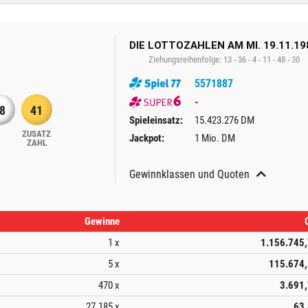
DIE LOTTOZAHLEN AM MI. 19.11.19
Ziehungsreihenfolge: 13 - 36 - 4 - 11 - 48 - 30
5571887
-
8
41
Spieleinsatz:
15.423.276 DM
ZUSATZ​
Jackpot:
1 Mio. DM
ZAHL
Gewinnklassen und Quoten
Gewinne
1 x
1.156.745
5 x
115.674
470 x
3.691
27.185 x
63