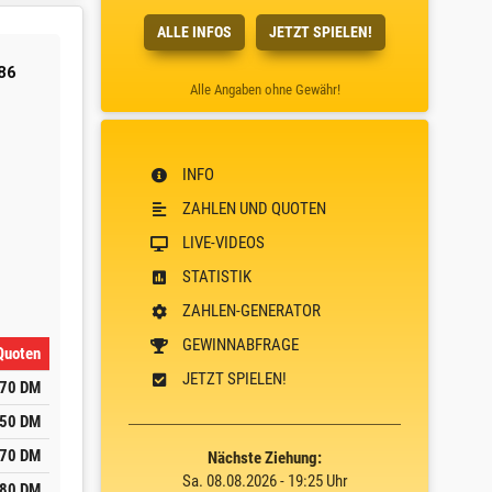
ALLE INFOS
JETZT SPIELEN!
86
Alle Angaben ohne Gewähr!
INFO
ZAHLEN UND QUOTEN
LIVE-VIDEOS
STATISTIK
ZAHLEN-GENERATOR
GEWINNABFRAGE
Quoten
JETZT SPIELEN!
,70 DM
,50 DM
,70 DM
Nächste Ziehung:
Sa. 08.08.2026 - 19:25 Uhr
,80 DM