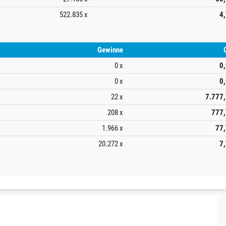
522.835 x
4
Gewinne
0 x
0
0 x
0
22 x
7.777
208 x
777
1.966 x
77
20.272 x
7