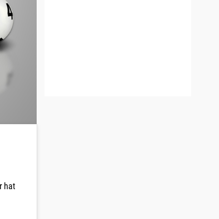
r hat