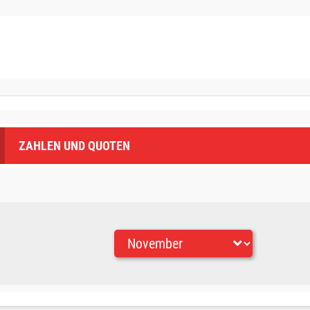
ZAHLEN UND QUOTEN