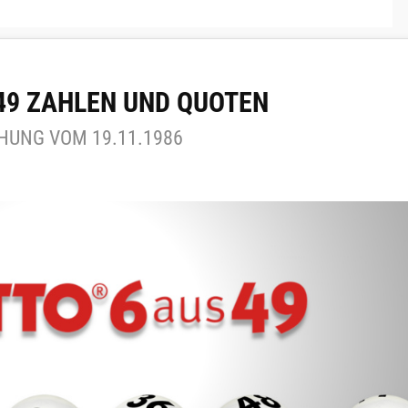
49 ZAHLEN UND QUOTEN
EHUNG VOM 19.11.1986