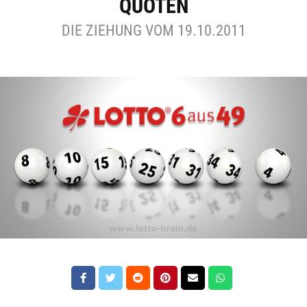
QUOTEN
DIE ZIEHUNG VOM 19.10.2011