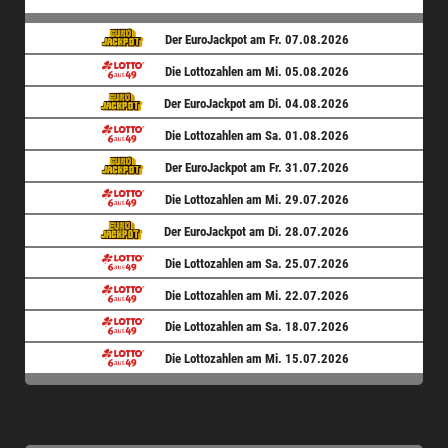
Der EuroJackpot am Fr. 07.08.2026
Die Lottozahlen am Mi. 05.08.2026
Der EuroJackpot am Di. 04.08.2026
Die Lottozahlen am Sa. 01.08.2026
Der EuroJackpot am Fr. 31.07.2026
Die Lottozahlen am Mi. 29.07.2026
Der EuroJackpot am Di. 28.07.2026
Die Lottozahlen am Sa. 25.07.2026
Die Lottozahlen am Mi. 22.07.2026
Die Lottozahlen am Sa. 18.07.2026
Die Lottozahlen am Mi. 15.07.2026