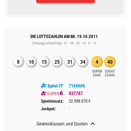
DIE LOTTOZAHLEN AM MI. 19.10.2011
Ziehungsreihenfolge: 31 - 34 - 25 - 10 - 8 - 15
8
10
15
25
31
34
4
40
SUPER​
ZUSAT
ZAHL
Z​ZAHL
7166606
837787
Spieleinsatz:
32.998.070 €
Jackpot:
-
Gewinnklassen und Quoten