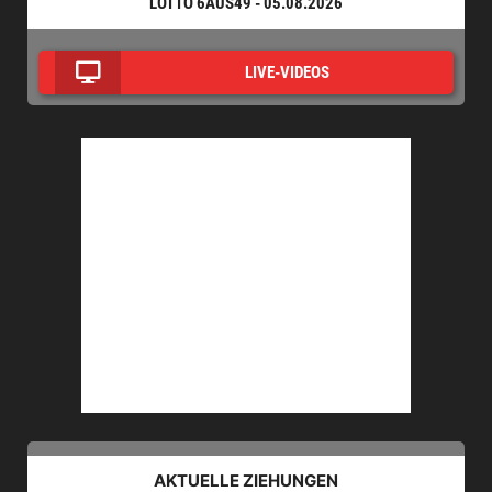
LOTTO 6AUS49 - 05.08.2026
LIVE-VIDEOS
AKTUELLE ZIEHUNGEN