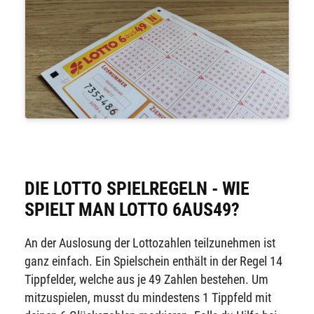
DIE LOTTO SPIELREGELN - WIE
SPIELT MAN LOTTO 6AUS49?
An der Auslosung der Lottozahlen teilzunehmen ist
ganz einfach. Ein Spielschein enthält in der Regel 14
Tippfelder, welche aus je 49 Zahlen bestehen. Um
mitzuspielen, musst du mindestens 1 Tippfeld mit