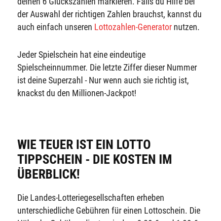
deinen 6 Glückszahlen markieren. Falls du Hilfe bei
der Auswahl der richtigen Zahlen brauchst, kannst du
auch einfach unseren
Lottozahlen-Generator
nutzen.
Jeder Spielschein hat eine eindeutige
Spielscheinnummer. Die letzte Ziffer dieser Nummer
ist deine Superzahl - Nur wenn auch sie richtig ist,
knackst du den Millionen-Jackpot!
WIE TEUER IST EIN LOTTO
TIPPSCHEIN - DIE KOSTEN IM
ÜBERBLICK!
Die Landes-Lotteriegesellschaften erheben
unterschiedliche Gebühren für einen Lottoschein. Die