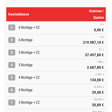
Gewinne /
Gewinnklasse
Quoten
0 x
1
6 Richtige + SZ
0,00 €
6 x
2
6 Richtige
219.987,10 €
22 x
3
5 Richtige + ZZ
37.497,80 €
798 x
4
5 Richtige
2.687,80 €
2.461 x
5
4 Richtige + ZZ
134,00 €
41.855 x
6
4 Richtige
39,40 €
63.183 x
7
3 Richtige + ZZ
20,80 €
760.360 x