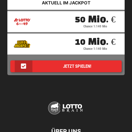
AKTUELL IM JACKPOT
50 Mio. €
Chance 1:140 Mio
10 Mio. €
Chance 1:140 Mio
JETZT SPIELEN!
ÜBER UNS