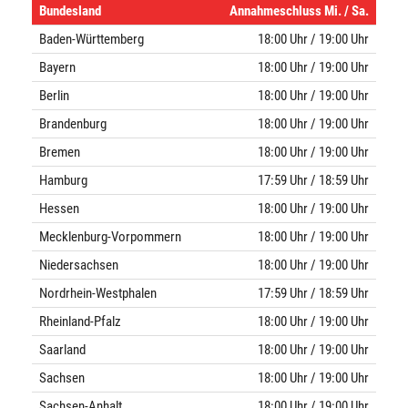
Bundesland
Annahmeschluss Mi. / Sa.
Baden-Württemberg
18:00 Uhr / 19:00 Uhr
Bayern
18:00 Uhr / 19:00 Uhr
Berlin
18:00 Uhr / 19:00 Uhr
Brandenburg
18:00 Uhr / 19:00 Uhr
Bremen
18:00 Uhr / 19:00 Uhr
Hamburg
17:59 Uhr / 18:59 Uhr
Hessen
18:00 Uhr / 19:00 Uhr
Mecklenburg-Vorpommern
18:00 Uhr / 19:00 Uhr
Niedersachsen
18:00 Uhr / 19:00 Uhr
Nordrhein-Westphalen
17:59 Uhr / 18:59 Uhr
Rheinland-Pfalz
18:00 Uhr / 19:00 Uhr
Saarland
18:00 Uhr / 19:00 Uhr
Sachsen
18:00 Uhr / 19:00 Uhr
Sachsen-Anhalt
18:00 Uhr / 19:00 Uhr