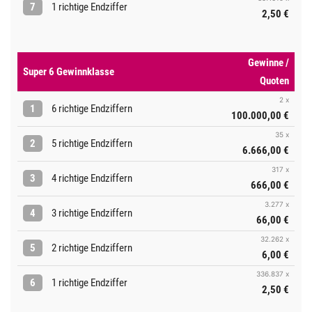
7
1 richtige Endziffer
2,50 €
Gewinne /
Super 6 Gewinnklasse
Quoten
2 x
1
6 richtige Endziffern
100.000,00 €
35 x
2
5 richtige Endziffern
6.666,00 €
317 x
3
4 richtige Endziffern
666,00 €
3.277 x
4
3 richtige Endziffern
66,00 €
32.262 x
5
2 richtige Endziffern
6,00 €
336.837 x
6
1 richtige Endziffer
2,50 €