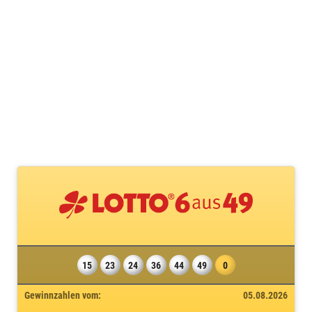
15
23
24
36
44
49
0
Gewinnzahlen vom:
05.08.2026