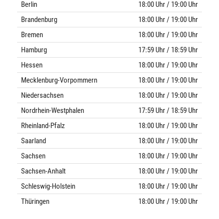
Berlin
18:00 Uhr / 19:00 Uhr
Brandenburg
18:00 Uhr / 19:00 Uhr
Bremen
18:00 Uhr / 19:00 Uhr
Hamburg
17:59 Uhr / 18:59 Uhr
Hessen
18:00 Uhr / 19:00 Uhr
Mecklenburg-Vorpommern
18:00 Uhr / 19:00 Uhr
Niedersachsen
18:00 Uhr / 19:00 Uhr
Nordrhein-Westphalen
17:59 Uhr / 18:59 Uhr
Rheinland-Pfalz
18:00 Uhr / 19:00 Uhr
Saarland
18:00 Uhr / 19:00 Uhr
Sachsen
18:00 Uhr / 19:00 Uhr
Sachsen-Anhalt
18:00 Uhr / 19:00 Uhr
Schleswig-Holstein
18:00 Uhr / 19:00 Uhr
Thüringen
18:00 Uhr / 19:00 Uhr