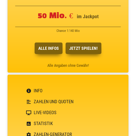
50 Mio. €
im Jackpot
Chance 1:140 Mio
ALLE INFOS
JETZT SPIELEN!
Alle Angaben ohne Gewähr!
INFO
ZAHLEN UND QUOTEN
LIVE-VIDEOS
STATISTIK
ZAHLEN-GENERATOR