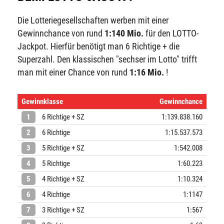
Die Lotteriegesellschaften werben mit einer
Gewinnchance von rund
1:140 Mio.
für den LOTTO-
Jackpot. Hierfür benötigt man 6 Richtige + die
Superzahl. Den klassischen "sechser im Lotto" trifft
man mit einer Chance von rund
1:16 Mio.
!
Gewinnklasse
Gewinnchance
1
6 Richtige + SZ
1:139.838.160
2
6 Richtige
1:15.537.573
3
5 Richtige + SZ
1:542.008
4
5 Richtige
1:60.223
5
4 Richtige + SZ
1:10.324
6
4 Richtige
1:1147
7
3 Richtige + SZ
1:567