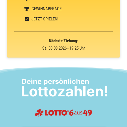
GEWINNABFRAGE
JETZT SPIELEN!
Nächste Ziehung:
Sa. 08.08.2026 - 19:25 Uhr
Deine persönlichen
Lottozahlen!