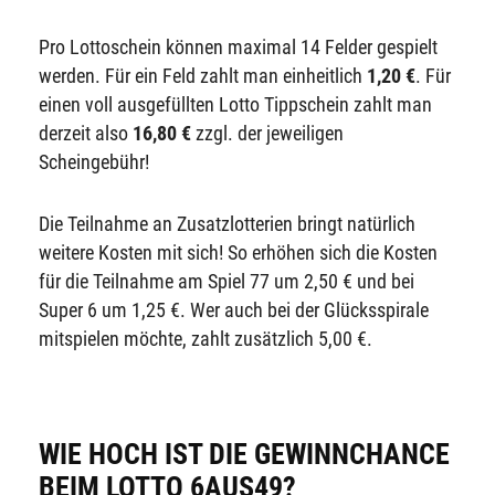
Pro Lottoschein können maximal 14 Felder gespielt
werden. Für ein Feld zahlt man einheitlich
1,20 €
. Für
einen voll ausgefüllten Lotto Tippschein zahlt man
derzeit also
16,80 €
zzgl. der jeweiligen
Scheingebühr!
Die Teilnahme an Zusatzlotterien bringt natürlich
weitere Kosten mit sich! So erhöhen sich die Kosten
für die Teilnahme am Spiel 77 um 2,50 € und bei
Super 6 um 1,25 €. Wer auch bei der Glücksspirale
mitspielen möchte, zahlt zusätzlich 5,00 €.
WIE HOCH IST DIE GEWINNCHANCE
BEIM LOTTO 6AUS49?