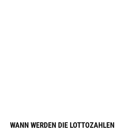
WANN WERDEN DIE LOTTOZAHLEN