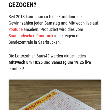
GEZOGEN?
Seit 2013 kann man sich die Ermittlung der
Gewinnzahlen jeden Samstag und Mittwoch live auf
Youtube
ansehen. Produziert wird dies vom
Saarländischen Rundfunk
in der eigenen
Sendezentrale in Saarbrücken.
Die Lottozahlen 6aus49 werden aktuell jeden
Mittwoch um 18:25
und
Samstag um 19:25
live
ermittelt!