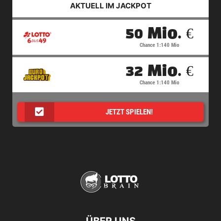
AKTUELL IM JACKPOT
50 Mio. €
Chance 1:140 Mio
32 Mio. €
Chance 1:140 Mio
JETZT SPIELEN!