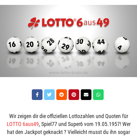
Wir zeigen dir die offiziellen Lottozahlen und Quoten für
LOTTO 6aus49
, Spiel77 und Super6 vom 19.05.1957! Wer
hat den Jackpot geknackt ? Vielleicht musst du ihn sogar