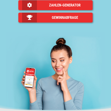
ZAHLEN-GENERATOR
GEWINNABFRAGE