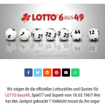
Wir zeigen dir die offiziellen Lottozahlen und Quoten für
LOTTO 6aus49
, Spiel77 und Super6 vom 18.03.1967! Wer
hat den Jackpot geknackt ? Vielleicht musst du ihn sogar