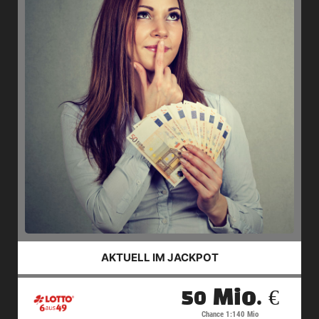
AKTUELL IM JACKPOT
50 Mio. €
Chance 1:140 Mio