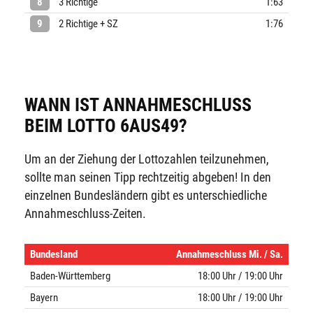
8
3 Richtige
1:63
9
2 Richtige + SZ
1:76
WANN IST ANNAHMESCHLUSS
BEIM LOTTO 6AUS49?
Um an der Ziehung der Lottozahlen teilzunehmen,
sollte man seinen Tipp rechtzeitig abgeben! In den
einzelnen Bundesländern gibt es unterschiedliche
Annahmeschluss-Zeiten.
Bundesland
Annahmeschluss Mi. / Sa.
Baden-Württemberg
18:00 Uhr / 19:00 Uhr
Bayern
18:00 Uhr / 19:00 Uhr