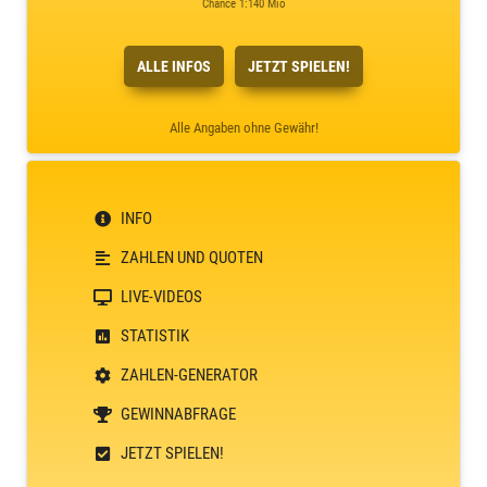
Chance 1:140 Mio
ALLE INFOS
JETZT SPIELEN!
Alle Angaben ohne Gewähr!
INFO
ZAHLEN UND QUOTEN
LIVE-VIDEOS
STATISTIK
ZAHLEN-GENERATOR
GEWINNABFRAGE
JETZT SPIELEN!