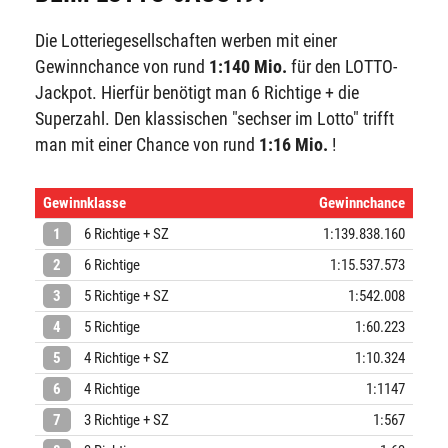
Die Lotteriegesellschaften werben mit einer
Gewinnchance von rund
1:140 Mio.
für den LOTTO-
Jackpot. Hierfür benötigt man 6 Richtige + die
Superzahl. Den klassischen "sechser im Lotto" trifft
man mit einer Chance von rund
1:16 Mio.
!
Gewinnklasse
Gewinnchance
1
6 Richtige + SZ
1:139.838.160
2
6 Richtige
1:15.537.573
3
5 Richtige + SZ
1:542.008
4
5 Richtige
1:60.223
5
4 Richtige + SZ
1:10.324
6
4 Richtige
1:1147
7
3 Richtige + SZ
1:567