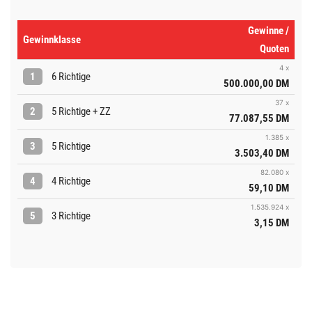
Gewinne /
Gewinnklasse
Quoten
4 x
1
6 Richtige
500.000,00 DM
37 x
2
5 Richtige + ZZ
77.087,55 DM
1.385 x
3
5 Richtige
3.503,40 DM
82.080 x
4
4 Richtige
59,10 DM
1.535.924 x
5
3 Richtige
3,15 DM