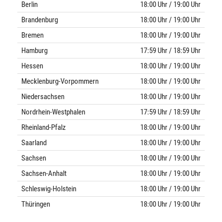
Berlin
18:00 Uhr / 19:00 Uhr
Brandenburg
18:00 Uhr / 19:00 Uhr
Bremen
18:00 Uhr / 19:00 Uhr
Hamburg
17:59 Uhr / 18:59 Uhr
Hessen
18:00 Uhr / 19:00 Uhr
Mecklenburg-Vorpommern
18:00 Uhr / 19:00 Uhr
Niedersachsen
18:00 Uhr / 19:00 Uhr
Nordrhein-Westphalen
17:59 Uhr / 18:59 Uhr
Rheinland-Pfalz
18:00 Uhr / 19:00 Uhr
Saarland
18:00 Uhr / 19:00 Uhr
Sachsen
18:00 Uhr / 19:00 Uhr
Sachsen-Anhalt
18:00 Uhr / 19:00 Uhr
Schleswig-Holstein
18:00 Uhr / 19:00 Uhr
Thüringen
18:00 Uhr / 19:00 Uhr