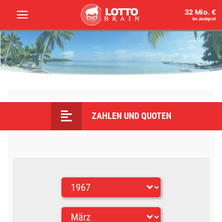
32 Mio. €
im Jackpot
ZAHLEN UND QUOTEN