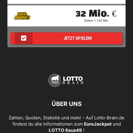
32 Mio. €
Chance 1:140 Mio
JETZT SPIELEN!
ÜBER UNS
Zahlen, Quoten, Statistik und mehr - Auf Lotto-Brain.de
findest du alle Informationen zum
EuroJackpot
und
LOTTO 6aus49
!