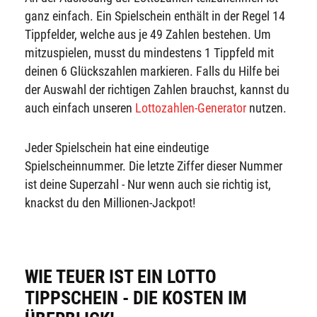
ganz einfach. Ein Spielschein enthält in der Regel 14
Tippfelder, welche aus je 49 Zahlen bestehen. Um
mitzuspielen, musst du mindestens 1 Tippfeld mit
deinen 6 Glückszahlen markieren. Falls du Hilfe bei
der Auswahl der richtigen Zahlen brauchst, kannst du
auch einfach unseren
Lottozahlen-Generator
nutzen.
Jeder Spielschein hat eine eindeutige
Spielscheinnummer. Die letzte Ziffer dieser Nummer
ist deine Superzahl - Nur wenn auch sie richtig ist,
knackst du den Millionen-Jackpot!
WIE TEUER IST EIN LOTTO
TIPPSCHEIN - DIE KOSTEN IM