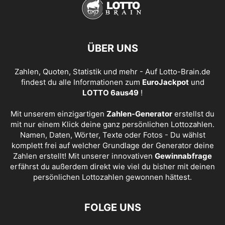
ÜBER UNS
Zahlen, Quoten, Statistik und mehr - Auf Lotto-Brain.de
findest du alle Informationen zum
EuroJackpot
und
LOTTO 6aus49
!
Mit unserem einzigartigen
Zahlen-Generator
erstellst du
mit nur einem Klick deine ganz persönlichen Lottozahlen.
Namen, Daten, Wörter, Texte oder Fotos - Du wählst
komplett frei auf welcher Grundlage der Generator deine
Zahlen erstellt! Mit unserer innovativen
Gewinnabfrage
erfährst du außerdem direkt wie viel du bisher mit deinen
persönlichen Lottozahlen gewonnen hättest.
FOLGE UNS