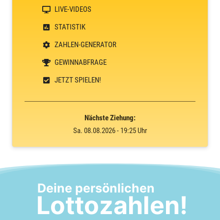
LIVE-VIDEOS
STATISTIK
ZAHLEN-GENERATOR
GEWINNABFRAGE
JETZT SPIELEN!
Nächste Ziehung:
Sa. 08.08.2026 - 19:25 Uhr
Deine persönlichen
Lottozahlen!