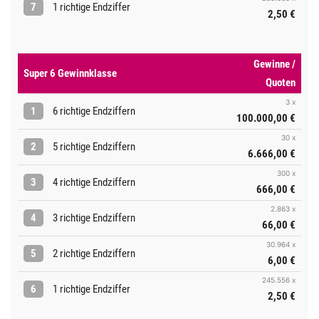
7
1 richtige Endziffer
2,50 €
Gewinne /
Super 6 Gewinnklasse
Quoten
3 x
1
6 richtige Endziffern
100.000,00 €
30 x
2
5 richtige Endziffern
6.666,00 €
300 x
3
4 richtige Endziffern
666,00 €
2.863 x
4
3 richtige Endziffern
66,00 €
30.964 x
5
2 richtige Endziffern
6,00 €
245.556 x
6
1 richtige Endziffer
2,50 €