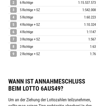
2
6 Richtige
1:15.537.573
3
5 Richtige + SZ
1:542.008
4
5 Richtige
1:60.223
5
4 Richtige + SZ
1:10.324
6
4 Richtige
1:1147
7
3 Richtige + SZ
1:567
8
3 Richtige
1:63
9
2 Richtige + SZ
1:76
WANN IST ANNAHMESCHLUSS
BEIM LOTTO 6AUS49?
Um an der Ziehung der Lottozahlen teilzunehmen,
sollte man seinen Tipp rechtzeitig abgeben! In den