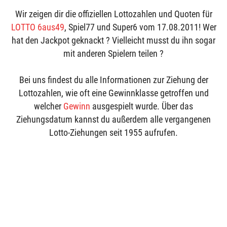
Wir zeigen dir die offiziellen Lottozahlen und Quoten für
LOTTO 6aus49
, Spiel77 und Super6 vom 17.08.2011! Wer
hat den Jackpot geknackt ? Vielleicht musst du ihn sogar
mit anderen Spielern teilen ?
Bei uns findest du alle Informationen zur Ziehung der
Lottozahlen, wie oft eine Gewinnklasse getroffen und
welcher
Gewinn
ausgespielt wurde. Über das
Ziehungsdatum kannst du außerdem alle vergangenen
Lotto-Ziehungen seit 1955 aufrufen.