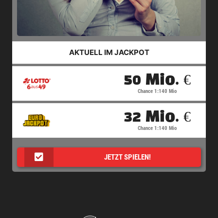
AKTUELL IM JACKPOT
50 Mio. €
Chance 1:140 Mio
32 Mio. €
Chance 1:140 Mio
JETZT SPIELEN!