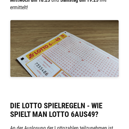
ermittelt!
DIE LOTTO SPIELREGELN - WIE
SPIELT MAN LOTTO 6AUS49?
An der Auslosung der Lottozahlen teilzunehmen ist