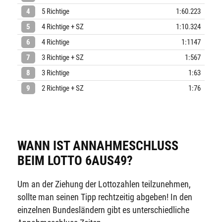
4
5 Richtige
1:60.223
5
4 Richtige + SZ
1:10.324
6
4 Richtige
1:1147
7
3 Richtige + SZ
1:567
8
3 Richtige
1:63
9
2 Richtige + SZ
1:76
WANN IST ANNAHMESCHLUSS
BEIM LOTTO 6AUS49?
Um an der Ziehung der Lottozahlen teilzunehmen,
sollte man seinen Tipp rechtzeitig abgeben! In den
einzelnen Bundesländern gibt es unterschiedliche