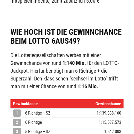
mitspielen möchte, zahlt zusätzlich 5,00 €.
WIE HOCH IST DIE GEWINNCHANCE
BEIM LOTTO 6AUS49?
Die Lotteriegesellschaften werben mit einer
Gewinnchance von rund
1:140 Mio.
für den LOTTO-
Jackpot. Hierfür benötigt man 6 Richtige + die
Superzahl. Den klassischen "sechser im Lotto" trifft
man mit einer Chance von rund
1:16 Mio.
!
Gewinnklasse
Gewinnchance
1
6 Richtige + SZ
1:139.838.160
2
6 Richtige
1:15.537.573
3
5 Richtige + SZ
1:542.008