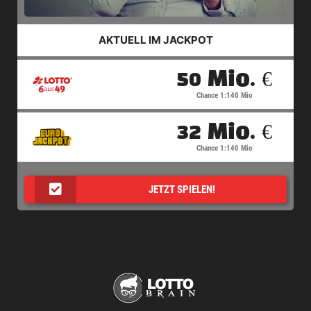
AKTUELL IM JACKPOT
50 Mio. €
Chance 1:140 Mio
32 Mio. €
Chance 1:140 Mio
JETZT SPIELEN!