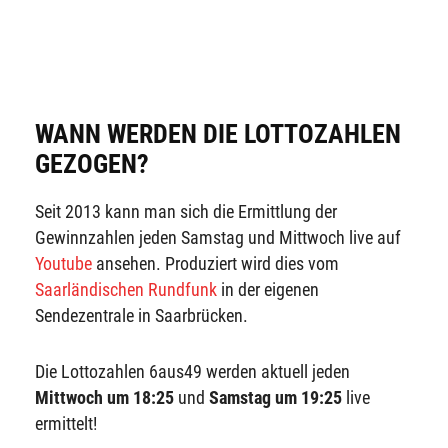
WANN WERDEN DIE LOTTOZAHLEN
GEZOGEN?
Seit 2013 kann man sich die Ermittlung der
Gewinnzahlen jeden Samstag und Mittwoch live auf
Youtube
ansehen. Produziert wird dies vom
Saarländischen Rundfunk
in der eigenen
Sendezentrale in Saarbrücken.
Die Lottozahlen 6aus49 werden aktuell jeden
Mittwoch um 18:25
und
Samstag um 19:25
live
ermittelt!