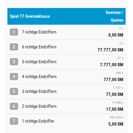
Gewinne /
Spiel 77 Gewinnklasse
Quoten
0 x
1
7 richtige Endziffern
0,00 DM
3 x
2
6 richtige Endziffern
77.777,00 DM
27 x
3
5 richtige Endziffern
7.777,00 DM
186 x
4
4 richtige Endziffern
777,00 DM
1.707 x
5
3 richtige Endziffern
77,00 DM
17.189 x
6
2 richtige Endziffern
17,00 DM
193.324 x
7
1 richtige Endziffer
5,00 DM