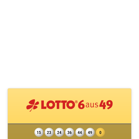
15
23
24
36
44
49
0