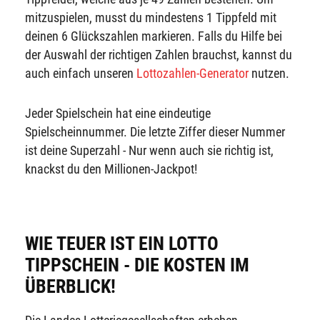
mitzuspielen, musst du mindestens 1 Tippfeld mit
deinen 6 Glückszahlen markieren. Falls du Hilfe bei
der Auswahl der richtigen Zahlen brauchst, kannst du
auch einfach unseren
Lottozahlen-Generator
nutzen.
Jeder Spielschein hat eine eindeutige
Spielscheinnummer. Die letzte Ziffer dieser Nummer
ist deine Superzahl - Nur wenn auch sie richtig ist,
knackst du den Millionen-Jackpot!
WIE TEUER IST EIN LOTTO
TIPPSCHEIN - DIE KOSTEN IM
ÜBERBLICK!