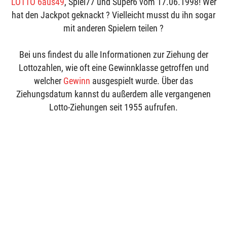
LOTTO 6aus49
, Spiel77 und Super6 vom 17.06.1998! Wer
hat den Jackpot geknackt ? Vielleicht musst du ihn sogar
mit anderen Spielern teilen ?
Bei uns findest du alle Informationen zur Ziehung der
Lottozahlen, wie oft eine Gewinnklasse getroffen und
welcher
Gewinn
ausgespielt wurde. Über das
Ziehungsdatum kannst du außerdem alle vergangenen
Lotto-Ziehungen seit 1955 aufrufen.