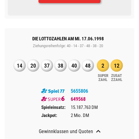
DIE LOTTOZAHLEN AM MI. 17.06.1998
Ziehungsreihenfolge: 40 - 14 - 37 - 48 - 38 - 20
14
20
37
38
40
48
2
12
SUPER​
ZUSAT
ZAHL
Z​ZAHL
5655806
649568
Spieleinsatz:
15.187.763 DM
Jackpot:
2 Mio. DM
Gewinnklassen und Quoten