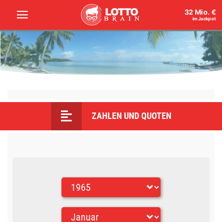
32 Mio. €
im Jackpot
ZAHLEN UND QUOTEN