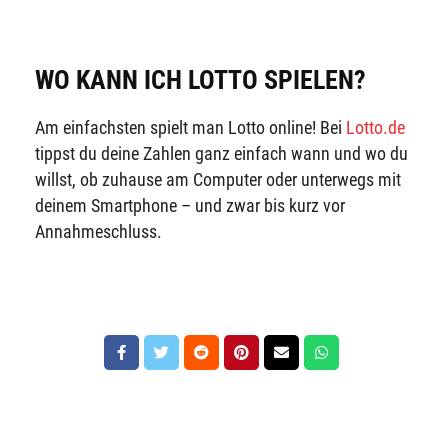
WO KANN ICH LOTTO SPIELEN?
Am einfachsten spielt man Lotto online! Bei
Lotto.de
tippst du deine Zahlen ganz einfach wann und wo du
willst, ob zuhause am Computer oder unterwegs mit
deinem Smartphone – und zwar bis kurz vor
Annahmeschluss.