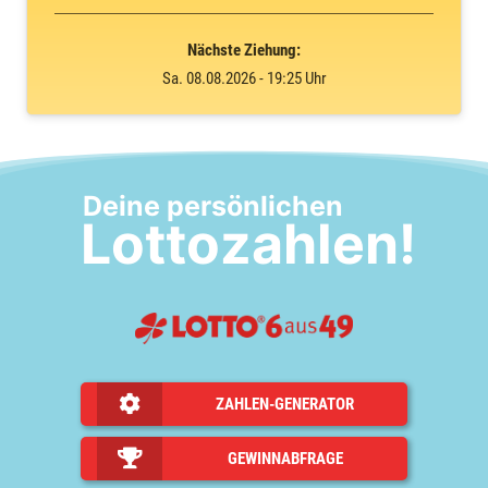
Nächste Ziehung:
Sa. 08.08.2026 - 19:25 Uhr
Deine persönlichen
Lottozahlen!
ZAHLEN-GENERATOR
GEWINNABFRAGE