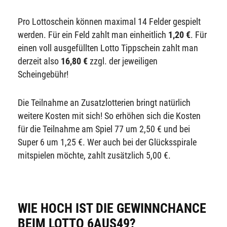
Pro Lottoschein können maximal 14 Felder gespielt
werden. Für ein Feld zahlt man einheitlich
1,20 €
. Für
einen voll ausgefüllten Lotto Tippschein zahlt man
derzeit also
16,80 €
zzgl. der jeweiligen
Scheingebühr!
Die Teilnahme an Zusatzlotterien bringt natürlich
weitere Kosten mit sich! So erhöhen sich die Kosten
für die Teilnahme am Spiel 77 um 2,50 € und bei
Super 6 um 1,25 €. Wer auch bei der Glücksspirale
mitspielen möchte, zahlt zusätzlich 5,00 €.
WIE HOCH IST DIE GEWINNCHANCE
BEIM LOTTO 6AUS49?