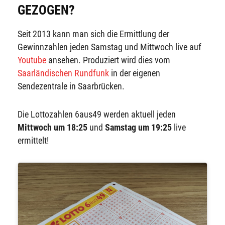
GEZOGEN?
Seit 2013 kann man sich die Ermittlung der
Gewinnzahlen jeden Samstag und Mittwoch live auf
Youtube
ansehen. Produziert wird dies vom
Saarländischen Rundfunk
in der eigenen
Sendezentrale in Saarbrücken.
Die Lottozahlen 6aus49 werden aktuell jeden
Mittwoch um 18:25
und
Samstag um 19:25
live
ermittelt!