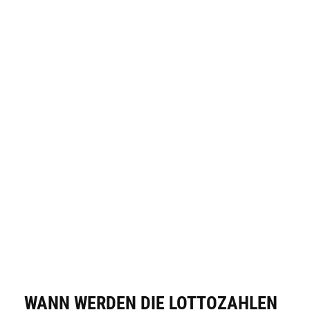
WANN WERDEN DIE LOTTOZAHLEN