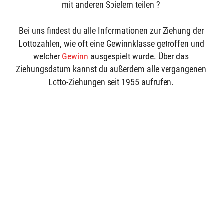
mit anderen Spielern teilen ?
Bei uns findest du alle Informationen zur Ziehung der
Lottozahlen, wie oft eine Gewinnklasse getroffen und
welcher
Gewinn
ausgespielt wurde. Über das
Ziehungsdatum kannst du außerdem alle vergangenen
Lotto-Ziehungen seit 1955 aufrufen.