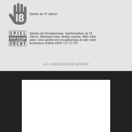
Spielen ab 18 Jahren!
Spielen mit Verantwortung. Spielteilnahme ab 18
Jahren. Glückspiel kann süchtig machen. Mehr Infos
unter: www.spielen-mit-verantwortung.de oder unter
kostenloser Hotline 0800 137 27 00.
ALLE ANGABEN OHNE GEWÄHR!