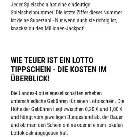
Jeder Spielschein hat eine eindeutige
Spielscheinnummer. Die letzte Ziffer dieser Nummer
ist deine Superzahl - Nur wenn auch sie richtig ist,
knackst du den Millionen-Jackpot!
WIE TEUER IST EIN LOTTO
TIPPSCHEIN - DIE KOSTEN IM
ÜBERBLICK!
Die Landes-Lotteriegesellschaften erheben
unterschiedliche Gebühren für einen Lottoschein. Die
Höhe der Gebühren liegt zwischen 0,20 € und 1,00 €
und hängt vom jeweiligen Bundesland ab, der Dauer
und ob man den Schein online oder in einem lokalen
Lottokiosk abgegeben hat.