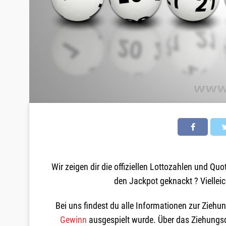
Wir zeigen dir die offiziellen Lottozahlen und Quo
den Jackpot geknackt ? Vielleic
Bei uns findest du alle Informationen zur Ziehu
Gewinn
ausgespielt wurde. Über das Ziehungs