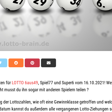
ten für
LOTTO 6aus49
, Spiel77 und Super6 vom 16.10.2021! We
ht musst du ihn sogar mit anderen Spielern teilen ?
ng der Lottozahlen, wie oft eine Gewinnklasse getroffen und wel
datum kannst du außerdem alle vergangenen Lotto-Ziehungen se