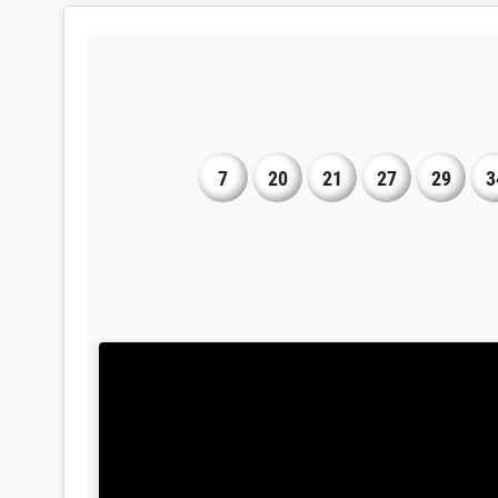
7
20
21
27
29
3