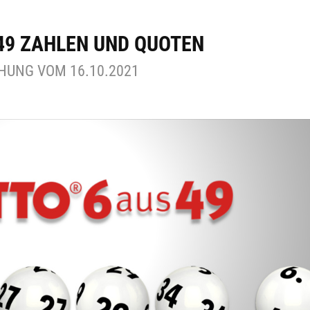
49 ZAHLEN UND QUOTEN
EHUNG VOM 16.10.2021