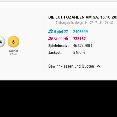
DIE LOTTOZAHLEN AM SA. 16.10.20
Ziehungsreihenfolge: 34 - 27 - 7 - 21 - 29 - 20
2406549
733167
4
6
Spieleinsatz:
46.377.500 €
SUPER​
Jackpot:
5 Mio. €
ZAHL
Gewinnklassen und Quoten