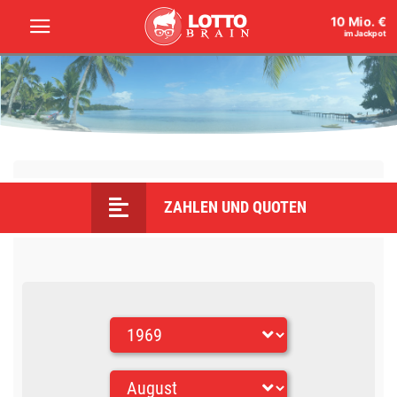
10 Mio. €
im Jackpot
ZAHLEN UND QUOTEN