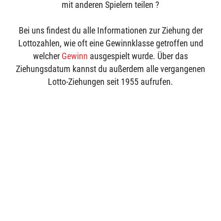
mit anderen Spielern teilen ?
Bei uns findest du alle Informationen zur Ziehung der
Lottozahlen, wie oft eine Gewinnklasse getroffen und
welcher
Gewinn
ausgespielt wurde. Über das
Ziehungsdatum kannst du außerdem alle vergangenen
Lotto-Ziehungen seit 1955 aufrufen.