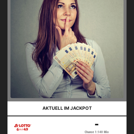
AKTUELL IM JACKPOT
-
Chance 1:140 Mio