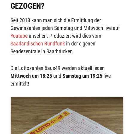
GEZOGEN?
Seit 2013 kann man sich die Ermittlung der
Gewinnzahlen jeden Samstag und Mittwoch live auf
Youtube
ansehen. Produziert wird dies vom
Saarländischen Rundfunk
in der eigenen
Sendezentrale in Saarbrücken.
Die Lottozahlen 6aus49 werden aktuell jeden
Mittwoch um 18:25
und
Samstag um 19:25
live
ermittelt!