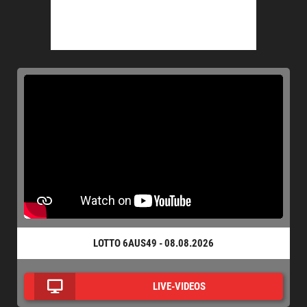
LOTTO 6AUS49 - 08.08.2026
LIVE-VIDEOS