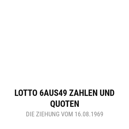
LOTTO 6AUS49 ZAHLEN UND
QUOTEN
DIE ZIEHUNG VOM 16.08.1969