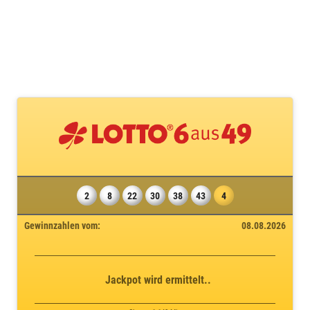
2
8
22
30
38
43
4
Gewinnzahlen vom:
08.08.2026
Jackpot wird ermittelt..