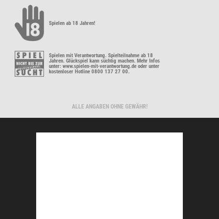
Spielen ab 18 Jahren!
Spielen mit Verantwortung. Spielteilnahme ab 18
Jahren. Glückspiel kann süchtig machen. Mehr Infos
unter: www.spielen-mit-verantwortung.de oder unter
kostenloser Hotline 0800 137 27 00.
ALLE ANGABEN OHNE GEWÄHR!