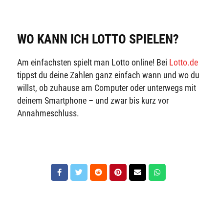
WO KANN ICH LOTTO SPIELEN?
Am einfachsten spielt man Lotto online! Bei
Lotto.de
tippst du deine Zahlen ganz einfach wann und wo du
willst, ob zuhause am Computer oder unterwegs mit
deinem Smartphone – und zwar bis kurz vor
Annahmeschluss.