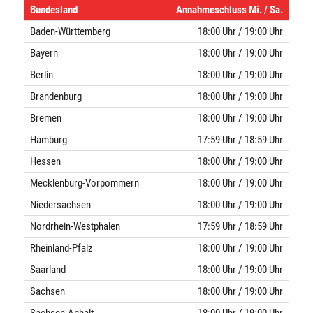
Bundesland
Annahmeschluss Mi. / Sa.
Baden-Württemberg
18:00 Uhr / 19:00 Uhr
Bayern
18:00 Uhr / 19:00 Uhr
Berlin
18:00 Uhr / 19:00 Uhr
Brandenburg
18:00 Uhr / 19:00 Uhr
Bremen
18:00 Uhr / 19:00 Uhr
Hamburg
17:59 Uhr / 18:59 Uhr
Hessen
18:00 Uhr / 19:00 Uhr
Mecklenburg-Vorpommern
18:00 Uhr / 19:00 Uhr
Niedersachsen
18:00 Uhr / 19:00 Uhr
Nordrhein-Westphalen
17:59 Uhr / 18:59 Uhr
Rheinland-Pfalz
18:00 Uhr / 19:00 Uhr
Saarland
18:00 Uhr / 19:00 Uhr
Sachsen
18:00 Uhr / 19:00 Uhr