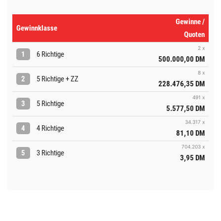
Gewinne /
Gewinnklasse
Quoten
2 x
1
6 Richtige
500.000,00 DM
8 x
2
5 Richtige + ZZ
228.476,35 DM
491 x
3
5 Richtige
5.577,50 DM
34.317 x
4
4 Richtige
81,10 DM
704.203 x
5
3 Richtige
3,95 DM