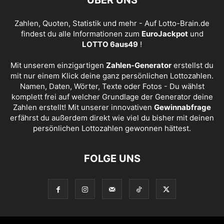
ÜBER UNS
Zahlen, Quoten, Statistik und mehr - Auf Lotto-Brain.de
findest du alle Informationen zum
EuroJackpot
und
LOTTO 6aus49
!
Mit unserem einzigartigen
Zahlen-Generator
erstellst du
mit nur einem Klick deine ganz persönlichen Lottozahlen.
Namen, Daten, Wörter, Texte oder Fotos - Du wählst
komplett frei auf welcher Grundlage der Generator deine
Zahlen erstellt! Mit unserer innovativen
Gewinnabfrage
erfährst du außerdem direkt wie viel du bisher mit deinen
persönlichen Lottozahlen gewonnen hättest.
FOLGE UNS