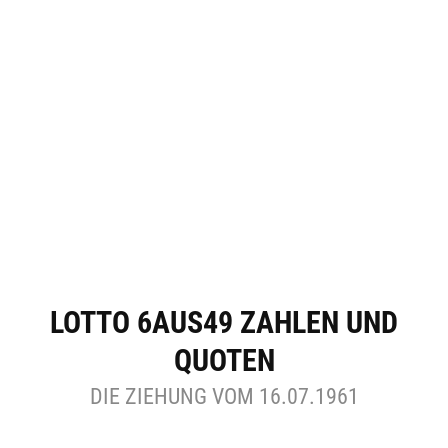
LOTTO 6AUS49 ZAHLEN UND
QUOTEN
DIE ZIEHUNG VOM 16.07.1961