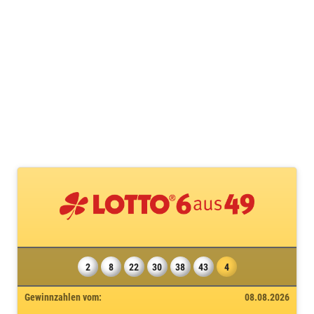
2
8
22
30
38
43
4
Gewinnzahlen vom:
08.08.2026