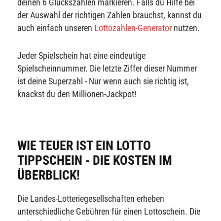
deinen 6 Glückszahlen markieren. Falls du Hilfe bei
der Auswahl der richtigen Zahlen brauchst, kannst du
auch einfach unseren
Lottozahlen-Generator
nutzen.
Jeder Spielschein hat eine eindeutige
Spielscheinnummer. Die letzte Ziffer dieser Nummer
ist deine Superzahl - Nur wenn auch sie richtig ist,
knackst du den Millionen-Jackpot!
WIE TEUER IST EIN LOTTO
TIPPSCHEIN - DIE KOSTEN IM
ÜBERBLICK!
Die Landes-Lotteriegesellschaften erheben
unterschiedliche Gebühren für einen Lottoschein. Die