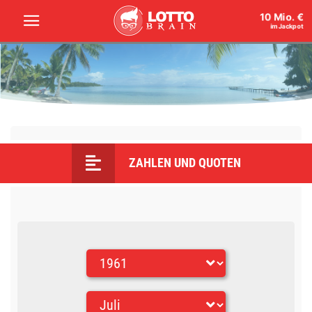
10 Mio. €
im Jackpot
ZAHLEN UND QUOTEN