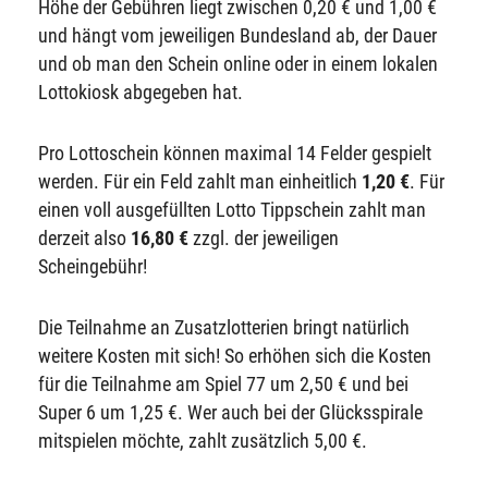
Höhe der Gebühren liegt zwischen 0,20 € und 1,00 €
und hängt vom jeweiligen Bundesland ab, der Dauer
und ob man den Schein online oder in einem lokalen
Lottokiosk abgegeben hat.
Pro Lottoschein können maximal 14 Felder gespielt
werden. Für ein Feld zahlt man einheitlich
1,20 €
. Für
einen voll ausgefüllten Lotto Tippschein zahlt man
derzeit also
16,80 €
zzgl. der jeweiligen
Scheingebühr!
Die Teilnahme an Zusatzlotterien bringt natürlich
weitere Kosten mit sich! So erhöhen sich die Kosten
für die Teilnahme am Spiel 77 um 2,50 € und bei
Super 6 um 1,25 €. Wer auch bei der Glücksspirale
mitspielen möchte, zahlt zusätzlich 5,00 €.