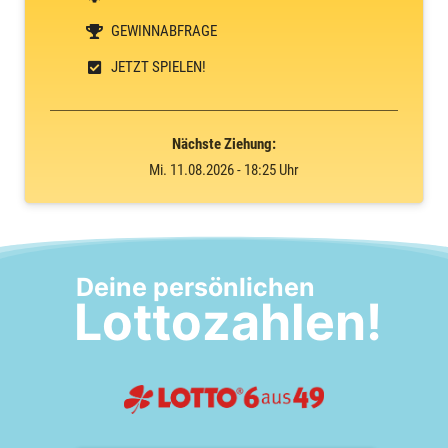
GEWINNABFRAGE
JETZT SPIELEN!
Nächste Ziehung:
Mi. 11.08.2026 - 18:25 Uhr
Deine persönlichen
Lottozahlen!