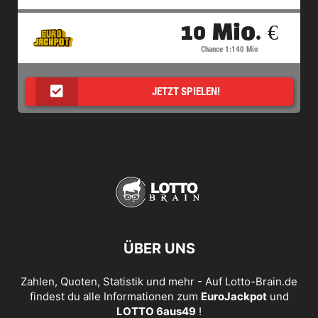
10 Mio. €
Chance 1:140 Mio
JETZT SPIELEN!
ÜBER UNS
Zahlen, Quoten, Statistik und mehr - Auf Lotto-Brain.de
findest du alle Informationen zum
EuroJackpot
und
LOTTO 6aus49
!