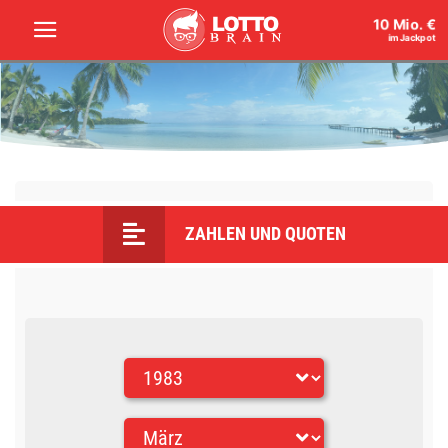
10 Mio. €
im Jackpot
ZAHLEN UND QUOTEN