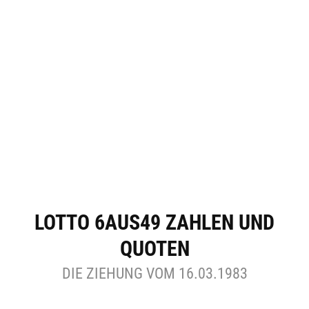
LOTTO 6AUS49 ZAHLEN UND
QUOTEN
DIE ZIEHUNG VOM 16.03.1983