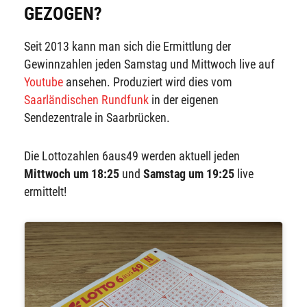
GEZOGEN?
Seit 2013 kann man sich die Ermittlung der
Gewinnzahlen jeden Samstag und Mittwoch live auf
Youtube
ansehen. Produziert wird dies vom
Saarländischen Rundfunk
in der eigenen
Sendezentrale in Saarbrücken.
Die Lottozahlen 6aus49 werden aktuell jeden
Mittwoch um 18:25
und
Samstag um 19:25
live
ermittelt!