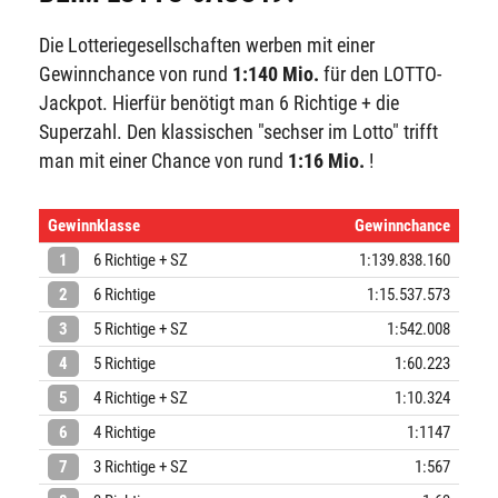
Die Lotteriegesellschaften werben mit einer
Gewinnchance von rund
1:140 Mio.
für den LOTTO-
Jackpot. Hierfür benötigt man 6 Richtige + die
Superzahl. Den klassischen "sechser im Lotto" trifft
man mit einer Chance von rund
1:16 Mio.
!
Gewinnklasse
Gewinnchance
1
6 Richtige + SZ
1:139.838.160
2
6 Richtige
1:15.537.573
3
5 Richtige + SZ
1:542.008
4
5 Richtige
1:60.223
5
4 Richtige + SZ
1:10.324
6
4 Richtige
1:1147
7
3 Richtige + SZ
1:567