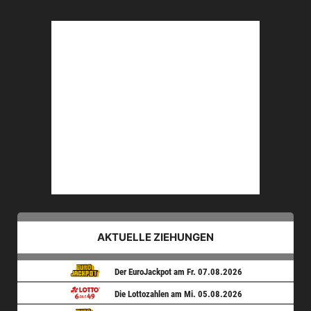
AKTUELLE ZIEHUNGEN
Der EuroJackpot am Fr. 07.08.2026
Die Lottozahlen am Mi. 05.08.2026