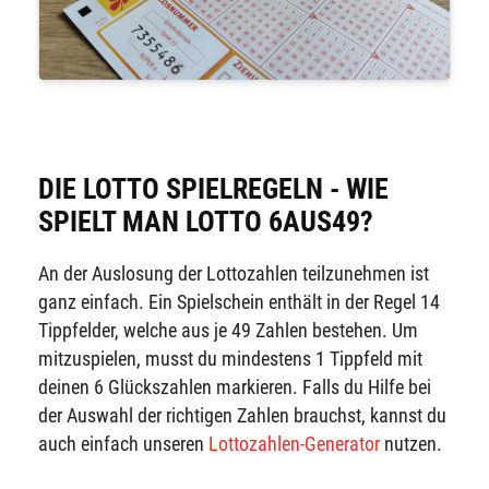
DIE LOTTO SPIELREGELN - WIE
SPIELT MAN LOTTO 6AUS49?
An der Auslosung der Lottozahlen teilzunehmen ist
ganz einfach. Ein Spielschein enthält in der Regel 14
Tippfelder, welche aus je 49 Zahlen bestehen. Um
mitzuspielen, musst du mindestens 1 Tippfeld mit
deinen 6 Glückszahlen markieren. Falls du Hilfe bei
der Auswahl der richtigen Zahlen brauchst, kannst du
auch einfach unseren
Lottozahlen-Generator
nutzen.