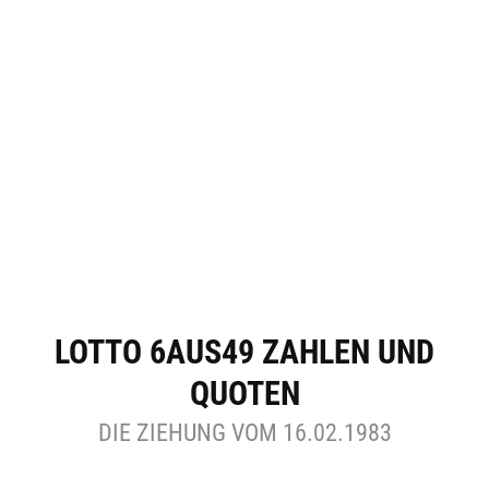
LOTTO 6AUS49 ZAHLEN UND
QUOTEN
DIE ZIEHUNG VOM 16.02.1983