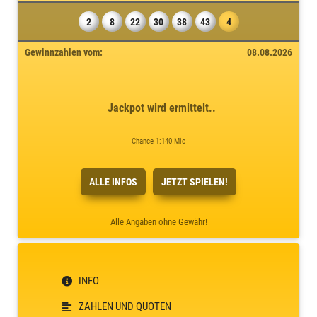
2
8
22
30
38
43
4
Gewinnzahlen vom:
08.08.2026
Jackpot wird ermittelt..
Chance 1:140 Mio
ALLE INFOS
JETZT SPIELEN!
Alle Angaben ohne Gewähr!
INFO
ZAHLEN UND QUOTEN