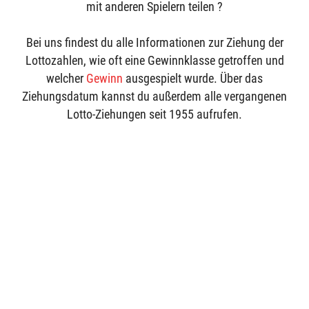
mit anderen Spielern teilen ?
Bei uns findest du alle Informationen zur Ziehung der
Lottozahlen, wie oft eine Gewinnklasse getroffen und
welcher
Gewinn
ausgespielt wurde. Über das
Ziehungsdatum kannst du außerdem alle vergangenen
Lotto-Ziehungen seit 1955 aufrufen.