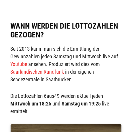
WANN WERDEN DIE LOTTOZAHLEN
GEZOGEN?
Seit 2013 kann man sich die Ermittlung der
Gewinnzahlen jeden Samstag und Mittwoch live auf
Youtube
ansehen. Produziert wird dies vom
Saarländischen Rundfunk
in der eigenen
Sendezentrale in Saarbrücken.
Die Lottozahlen 6aus49 werden aktuell jeden
Mittwoch um 18:25
und
Samstag um 19:25
live
ermittelt!