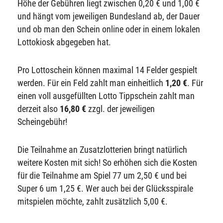
Höhe der Gebühren liegt zwischen 0,20 € und 1,00 €
und hängt vom jeweiligen Bundesland ab, der Dauer
und ob man den Schein online oder in einem lokalen
Lottokiosk abgegeben hat.
Pro Lottoschein können maximal 14 Felder gespielt
werden. Für ein Feld zahlt man einheitlich
1,20 €
. Für
einen voll ausgefüllten Lotto Tippschein zahlt man
derzeit also
16,80 €
zzgl. der jeweiligen
Scheingebühr!
Die Teilnahme an Zusatzlotterien bringt natürlich
weitere Kosten mit sich! So erhöhen sich die Kosten
für die Teilnahme am Spiel 77 um 2,50 € und bei
Super 6 um 1,25 €. Wer auch bei der Glücksspirale
mitspielen möchte, zahlt zusätzlich 5,00 €.