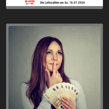
Die Lottozahlen am Sa. 18.07.2026