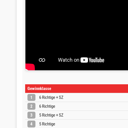
Gewinnklasse
1
6 Richtige + SZ
2
6 Richtige
3
5 Richtige + SZ
4
5 Richtige