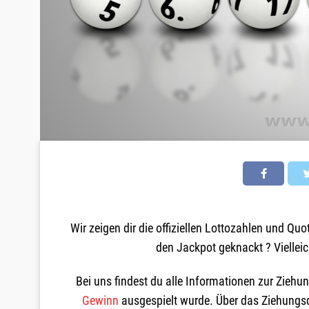
Wir zeigen dir die offiziellen Lottozahlen und Quo
den Jackpot geknackt ? Vielleic
Bei uns findest du alle Informationen zur Ziehu
Gewinn
ausgespielt wurde. Über das Ziehungs