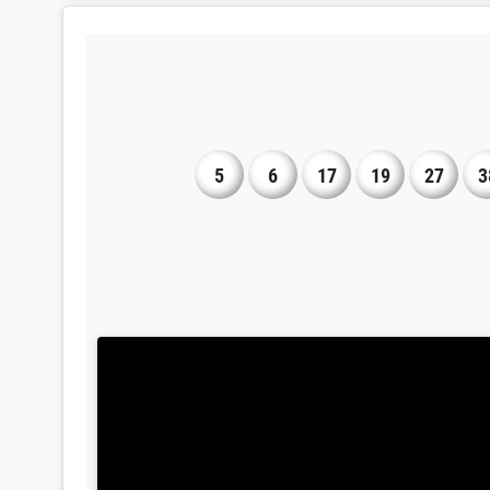
5
6
17
19
27
3