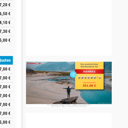
7,20 €
6,50 €
4,10 €
7,30 €
5,00 €
Quoten
7,00 €
7,00 €
7,00 €
7,00 €
7,00 €
7,00 €
5,00 €