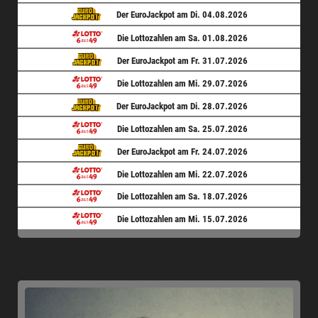
Der EuroJackpot am Di. 04.08.2026
Die Lottozahlen am Sa. 01.08.2026
Der EuroJackpot am Fr. 31.07.2026
Die Lottozahlen am Mi. 29.07.2026
Der EuroJackpot am Di. 28.07.2026
Die Lottozahlen am Sa. 25.07.2026
Der EuroJackpot am Fr. 24.07.2026
Die Lottozahlen am Mi. 22.07.2026
Die Lottozahlen am Sa. 18.07.2026
Die Lottozahlen am Mi. 15.07.2026