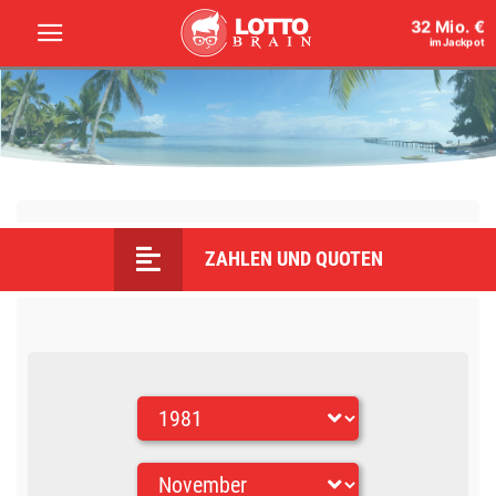
32 Mio. €
im Jackpot
ZAHLEN UND QUOTEN