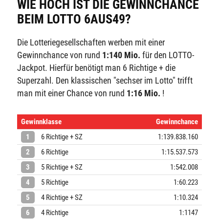
WIE HOCH IST DIE GEWINNCHANCE
BEIM LOTTO 6AUS49?
Die Lotteriegesellschaften werben mit einer
Gewinnchance von rund
1:140 Mio.
für den LOTTO-
Jackpot. Hierfür benötigt man 6 Richtige + die
Superzahl. Den klassischen "sechser im Lotto" trifft
man mit einer Chance von rund
1:16 Mio.
!
Gewinnklasse
Gewinnchance
1
6 Richtige + SZ
1:139.838.160
2
6 Richtige
1:15.537.573
3
5 Richtige + SZ
1:542.008
4
5 Richtige
1:60.223
5
4 Richtige + SZ
1:10.324
6
4 Richtige
1:1147