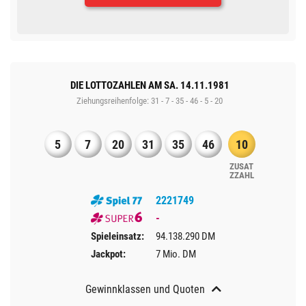
DIE LOTTOZAHLEN AM SA. 14.11.1981
Ziehungsreihenfolge: 31 - 7 - 35 - 46 - 5 - 20
5
7
20
31
35
46
10
ZUSAT
Z​ZAHL
2221749
-
Spieleinsatz:
94.138.290 DM
Jackpot:
7 Mio. DM
Gewinnklassen und Quoten