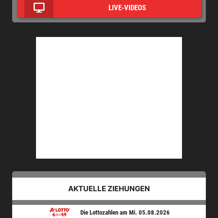
LIVE-VIDEOS
AKTUELLE ZIEHUNGEN
Die Lottozahlen am Mi. 05.08.2026