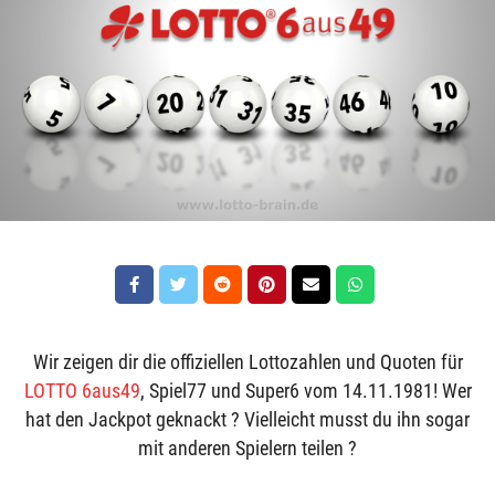
Wir zeigen dir die offiziellen Lottozahlen und Quoten für
LOTTO 6aus49
, Spiel77 und Super6 vom 14.11.1981! Wer
hat den Jackpot geknackt ? Vielleicht musst du ihn sogar
mit anderen Spielern teilen ?