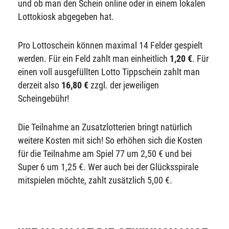
und ob man den Schein online oder in einem lokalen
Lottokiosk abgegeben hat.
Pro Lottoschein können maximal 14 Felder gespielt
werden. Für ein Feld zahlt man einheitlich
1,20 €
. Für
einen voll ausgefüllten Lotto Tippschein zahlt man
derzeit also
16,80 €
zzgl. der jeweiligen
Scheingebühr!
Die Teilnahme an Zusatzlotterien bringt natürlich
weitere Kosten mit sich! So erhöhen sich die Kosten
für die Teilnahme am Spiel 77 um 2,50 € und bei
Super 6 um 1,25 €. Wer auch bei der Glücksspirale
mitspielen möchte, zahlt zusätzlich 5,00 €.