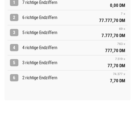
1
7 richtige Endziffern
0,00 DM
7 x
2
6 richtige Endziffern
77.777,70 DM
69 x
3
5 richtige Endziffern
7.777,70 DM
763 x
4
4 richtige Endziffern
777,70 DM
7.519 x
5
3 richtige Endziffern
77,70 DM
74.377 x
6
2 richtige Endziffern
7,70 DM