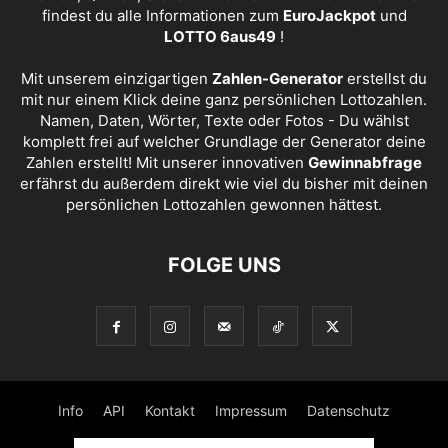
findest du alle Informationen zum
EuroJackpot
und
LOTTO 6aus49
!
Mit unserem einzigartigen
Zahlen-Generator
erstellst du
mit nur einem Klick deine ganz persönlichen Lottozahlen.
Namen, Daten, Wörter, Texte oder Fotos - Du wählst
komplett frei auf welcher Grundlage der Generator deine
Zahlen erstellt! Mit unserer innovativen
Gewinnabfrage
erfährst du außerdem direkt wie viel du bisher mit deinen
persönlichen Lottozahlen gewonnen hättest.
FOLGE UNS
Info
API
Kontakt
Impressum
Datenschutz