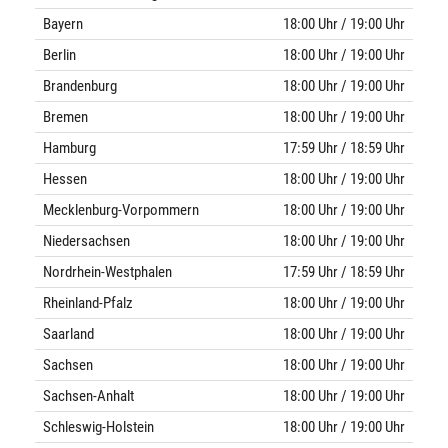
Bayern
18:00 Uhr / 19:00 Uhr
Berlin
18:00 Uhr / 19:00 Uhr
Brandenburg
18:00 Uhr / 19:00 Uhr
Bremen
18:00 Uhr / 19:00 Uhr
Hamburg
17:59 Uhr / 18:59 Uhr
Hessen
18:00 Uhr / 19:00 Uhr
Mecklenburg-Vorpommern
18:00 Uhr / 19:00 Uhr
Niedersachsen
18:00 Uhr / 19:00 Uhr
Nordrhein-Westphalen
17:59 Uhr / 18:59 Uhr
Rheinland-Pfalz
18:00 Uhr / 19:00 Uhr
Saarland
18:00 Uhr / 19:00 Uhr
Sachsen
18:00 Uhr / 19:00 Uhr
Sachsen-Anhalt
18:00 Uhr / 19:00 Uhr
Schleswig-Holstein
18:00 Uhr / 19:00 Uhr