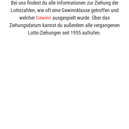
Bei uns findest du alle Informationen zur Ziehung der
Lottozahlen, wie oft eine Gewinnklasse getroffen und
welcher
Gewinn
ausgespielt wurde. Über das
Ziehungsdatum kannst du außerdem alle vergangenen
Lotto-Ziehungen seit 1955 aufrufen.