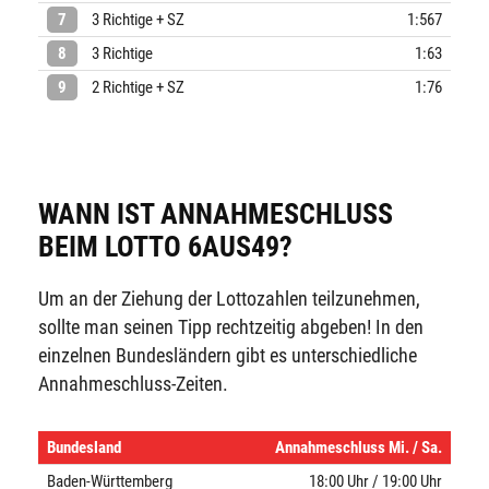
7
3 Richtige + SZ
1:567
8
3 Richtige
1:63
9
2 Richtige + SZ
1:76
WANN IST ANNAHMESCHLUSS
BEIM LOTTO 6AUS49?
Um an der Ziehung der Lottozahlen teilzunehmen,
sollte man seinen Tipp rechtzeitig abgeben! In den
einzelnen Bundesländern gibt es unterschiedliche
Annahmeschluss-Zeiten.
Bundesland
Annahmeschluss Mi. / Sa.
Baden-Württemberg
18:00 Uhr / 19:00 Uhr