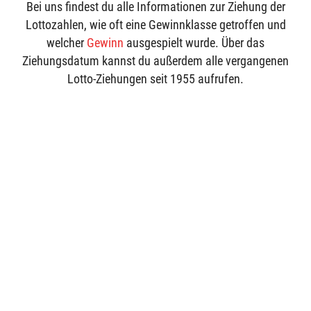
Bei uns findest du alle Informationen zur Ziehung der
Lottozahlen, wie oft eine Gewinnklasse getroffen und
welcher
Gewinn
ausgespielt wurde. Über das
Ziehungsdatum kannst du außerdem alle vergangenen
Lotto-Ziehungen seit 1955 aufrufen.