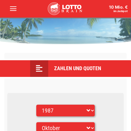
10 Mio. €
im Jackpot
ZAHLEN UND QUOTEN