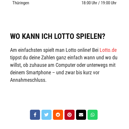
Thüringen
18:00 Uhr / 19:00 Uhr
WO KANN ICH LOTTO SPIELEN?
Am einfachsten spielt man Lotto online! Bei
Lotto.de
tippst du deine Zahlen ganz einfach wann und wo du
willst, ob zuhause am Computer oder unterwegs mit
deinem Smartphone – und zwar bis kurz vor
Annahmeschluss.