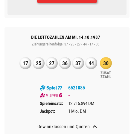
DIE LOTTOZAHLEN AM MI. 14.10.1987
Ziehungsreihenfolge: 37 - 25 - 27 - 44 - 17 - 36
17
25
27
36
37
44
30
ZUSAT
Z​ZAHL
6521885
-
Spieleinsatz:
12.715.894 DM
Jackpot:
1 Mio. DM
Gewinnklassen und Quoten