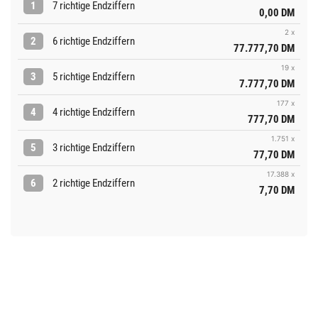
1
7 richtige Endziffern
0,00 DM
2 x
2
6 richtige Endziffern
77.777,70 DM
19 x
3
5 richtige Endziffern
7.777,70 DM
177 x
4
4 richtige Endziffern
777,70 DM
1.751 x
5
3 richtige Endziffern
77,70 DM
17.388 x
6
2 richtige Endziffern
7,70 DM