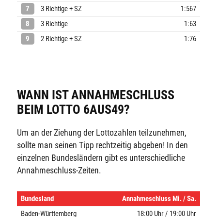
7
3 Richtige + SZ
1:567
8
3 Richtige
1:63
9
2 Richtige + SZ
1:76
WANN IST ANNAHMESCHLUSS
BEIM LOTTO 6AUS49?
Um an der Ziehung der Lottozahlen teilzunehmen,
sollte man seinen Tipp rechtzeitig abgeben! In den
einzelnen Bundesländern gibt es unterschiedliche
Annahmeschluss-Zeiten.
Bundesland
Annahmeschluss Mi. / Sa.
Baden-Württemberg
18:00 Uhr / 19:00 Uhr