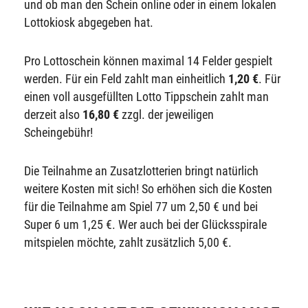
und ob man den Schein online oder in einem lokalen
Lottokiosk abgegeben hat.
Pro Lottoschein können maximal 14 Felder gespielt
werden. Für ein Feld zahlt man einheitlich
1,20 €
. Für
einen voll ausgefüllten Lotto Tippschein zahlt man
derzeit also
16,80 €
zzgl. der jeweiligen
Scheingebühr!
Die Teilnahme an Zusatzlotterien bringt natürlich
weitere Kosten mit sich! So erhöhen sich die Kosten
für die Teilnahme am Spiel 77 um 2,50 € und bei
Super 6 um 1,25 €. Wer auch bei der Glücksspirale
mitspielen möchte, zahlt zusätzlich 5,00 €.