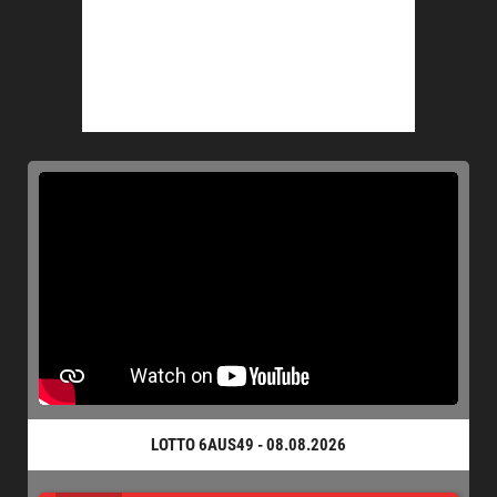
LOTTO 6AUS49 - 08.08.2026