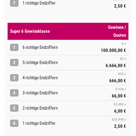
7
1 richtige Endziffer
2,50 €
Gewinne /
Super 6 Gewinnklasse
Quoten
6 x
1
6 richtige Endziffern
100.000,00 €
65 x
2
5 richtige Endziffern
6.666,00 €
629 x
3
4 richtige Endziffern
666,00 €
6.028 x
4
3 richtige Endziffern
66,00 €
63.488 x
5
2 richtige Endziffern
6,00 €
625.949 x
6
1 richtige Endziffer
2,50 €