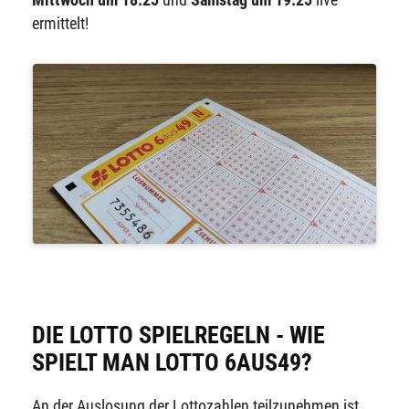
ermittelt!
DIE LOTTO SPIELREGELN - WIE
SPIELT MAN LOTTO 6AUS49?
An der Auslosung der Lottozahlen teilzunehmen ist