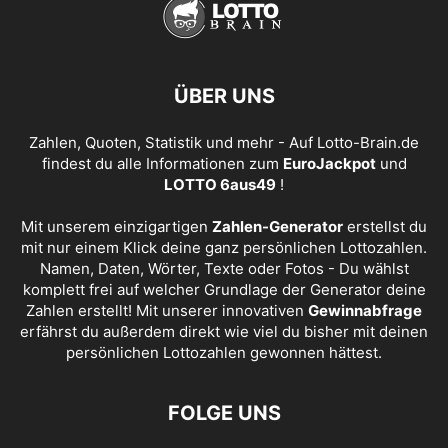
ÜBER UNS
Zahlen, Quoten, Statistik und mehr - Auf Lotto-Brain.de
findest du alle Informationen zum
EuroJackpot
und
LOTTO 6aus49
!
Mit unserem einzigartigen
Zahlen-Generator
erstellst du
mit nur einem Klick deine ganz persönlichen Lottozahlen.
Namen, Daten, Wörter, Texte oder Fotos - Du wählst
komplett frei auf welcher Grundlage der Generator deine
Zahlen erstellt! Mit unserer innovativen
Gewinnabfrage
erfährst du außerdem direkt wie viel du bisher mit deinen
persönlichen Lottozahlen gewonnen hättest.
FOLGE UNS