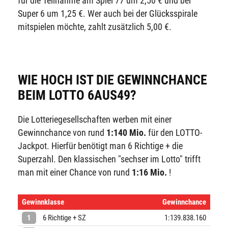
für die Teilnahme am Spiel 77 um 2,50 € und bei
Super 6 um 1,25 €. Wer auch bei der Glücksspirale
mitspielen möchte, zahlt zusätzlich 5,00 €.
WIE HOCH IST DIE GEWINNCHANCE
BEIM LOTTO 6AUS49?
Die Lotteriegesellschaften werben mit einer
Gewinnchance von rund
1:140 Mio.
für den LOTTO-
Jackpot. Hierfür benötigt man 6 Richtige + die
Superzahl. Den klassischen "sechser im Lotto" trifft
man mit einer Chance von rund
1:16 Mio.
!
Gewinnklasse
Gewinnchance
1
6 Richtige + SZ
1:139.838.160