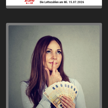
Die Lottozahlen am Mi. 15.07.2026