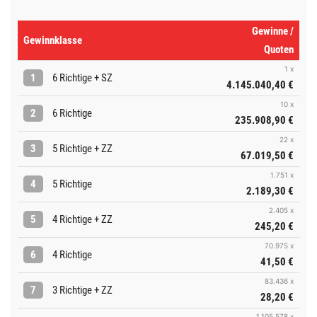
Gewinne /
Gewinnklasse
Quoten
1 x
1
6 Richtige + SZ
4.145.040,40 €
10 x
2
6 Richtige
235.908,90 €
22 x
3
5 Richtige + ZZ
67.019,50 €
1.751 x
4
5 Richtige
2.189,30 €
2.405 x
5
4 Richtige + ZZ
245,20 €
70.975 x
6
4 Richtige
41,50 €
83.436 x
7
3 Richtige + ZZ
28,20 €
1.105.578 x