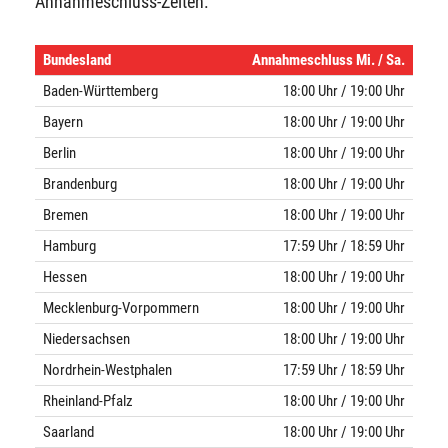
Annahmeschluss-Zeiten.
Bundesland
Annahmeschluss Mi. / Sa.
Baden-Württemberg
18:00 Uhr / 19:00 Uhr
Bayern
18:00 Uhr / 19:00 Uhr
Berlin
18:00 Uhr / 19:00 Uhr
Brandenburg
18:00 Uhr / 19:00 Uhr
Bremen
18:00 Uhr / 19:00 Uhr
Hamburg
17:59 Uhr / 18:59 Uhr
Hessen
18:00 Uhr / 19:00 Uhr
Mecklenburg-Vorpommern
18:00 Uhr / 19:00 Uhr
Niedersachsen
18:00 Uhr / 19:00 Uhr
Nordrhein-Westphalen
17:59 Uhr / 18:59 Uhr
Rheinland-Pfalz
18:00 Uhr / 19:00 Uhr
Saarland
18:00 Uhr / 19:00 Uhr