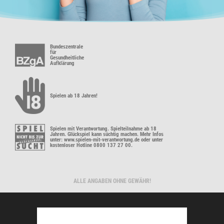
Bundeszentrale
für
Gesundheitliche
Aufklärung
Spielen ab 18 Jahren!
Spielen mit Verantwortung. Spielteilnahme ab 18
Jahren. Glückspiel kann süchtig machen. Mehr Infos
unter: www.spielen-mit-verantwortung.de oder unter
kostenloser Hotline 0800 137 27 00.
ALLE ANGABEN OHNE GEWÄHR!