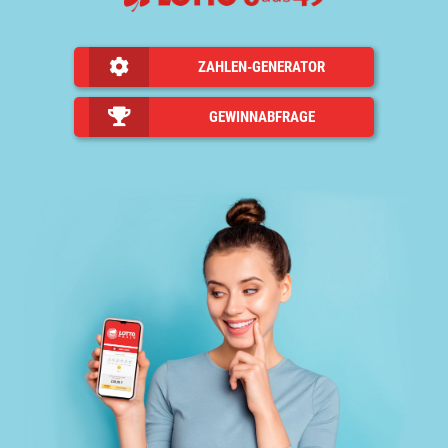
ZAHLEN-GENERATOR
GEWINNABFRAGE