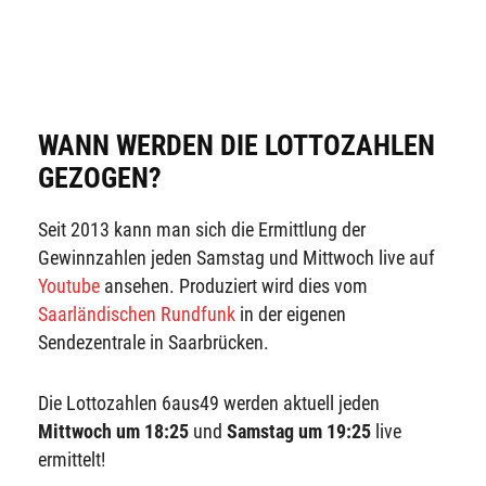
WANN WERDEN DIE LOTTOZAHLEN
GEZOGEN?
Seit 2013 kann man sich die Ermittlung der
Gewinnzahlen jeden Samstag und Mittwoch live auf
Youtube
ansehen. Produziert wird dies vom
Saarländischen Rundfunk
in der eigenen
Sendezentrale in Saarbrücken.
Die Lottozahlen 6aus49 werden aktuell jeden
Mittwoch um 18:25
und
Samstag um 19:25
live
ermittelt!