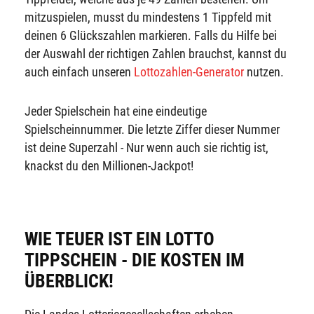
mitzuspielen, musst du mindestens 1 Tippfeld mit
deinen 6 Glückszahlen markieren. Falls du Hilfe bei
der Auswahl der richtigen Zahlen brauchst, kannst du
auch einfach unseren
Lottozahlen-Generator
nutzen.
Jeder Spielschein hat eine eindeutige
Spielscheinnummer. Die letzte Ziffer dieser Nummer
ist deine Superzahl - Nur wenn auch sie richtig ist,
knackst du den Millionen-Jackpot!
WIE TEUER IST EIN LOTTO
TIPPSCHEIN - DIE KOSTEN IM
ÜBERBLICK!