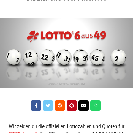
Wir zeigen dir die offiziellen Lottozahlen und Quoten für