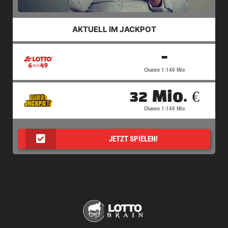
AKTUELL IM JACKPOT
-
Chance 1:140 Mio
32 Mio. €
Chance 1:140 Mio
JETZT SPIELEN!