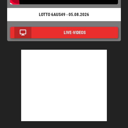
LOTTO 6AUS49 - 05.08.2026
LIVE-VIDEOS