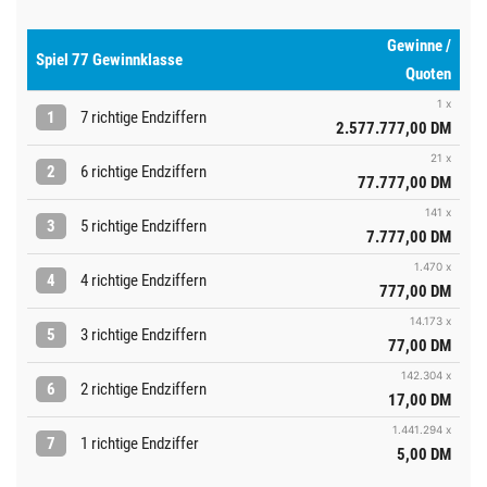
Gewinne /
Spiel 77 Gewinnklasse
Quoten
1 x
1
7 richtige Endziffern
2.577.777,00 DM
21 x
2
6 richtige Endziffern
77.777,00 DM
141 x
3
5 richtige Endziffern
7.777,00 DM
1.470 x
4
4 richtige Endziffern
777,00 DM
14.173 x
5
3 richtige Endziffern
77,00 DM
142.304 x
6
2 richtige Endziffern
17,00 DM
1.441.294 x
7
1 richtige Endziffer
5,00 DM