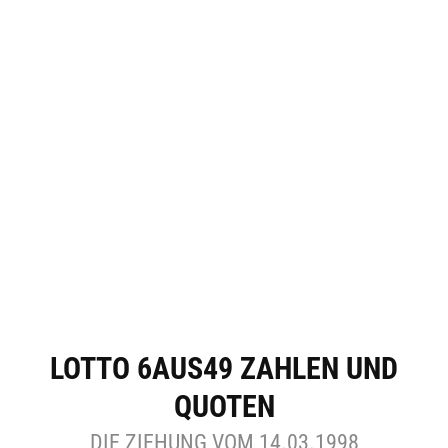
LOTTO 6AUS49 ZAHLEN UND
QUOTEN
DIE ZIEHUNG VOM 14.03.1998